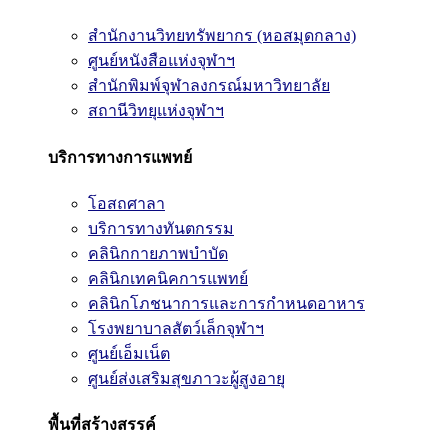
สำนักงานวิทยทรัพยากร (หอสมุดกลาง)
ศูนย์หนังสือแห่งจุฬาฯ
สำนักพิมพ์จุฬาลงกรณ์มหาวิทยาลัย
สถานีวิทยุแห่งจุฬาฯ
บริการทางการแพทย์
โอสถศาลา
บริการทางทันตกรรม
คลินิกกายภาพบำบัด
คลินิกเทคนิคการแพทย์
คลินิกโภชนาการและการกำหนดอาหาร
โรงพยาบาลสัตว์เล็กจุฬาฯ
ศูนย์เอ็มเน็ต
ศูนย์ส่งเสริมสุขภาวะผู้สูงอายุ
พื้นที่สร้างสรรค์