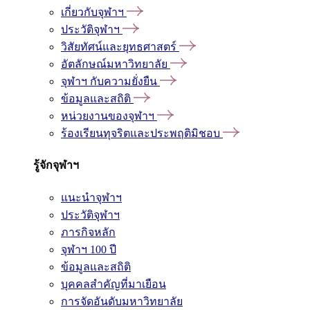
เกี่ยวกับจุฬาฯ
ประวัติจุฬาฯ
วิสัยทัศน์และยุทธศาสตร์
อัตลักษณ์มหาวิทยาลัย
จุฬาฯ กับความยั่งยืน
ข้อมูลและสถิติ
หน่วยงานของจุฬาฯ
ร้องเรียนทุจริตและประพฤติมิชอบ
รู้จักจุฬาฯ
แนะนำจุฬาฯ
ประวัติจุฬาฯ
ภารกิจหลัก
จุฬาฯ 100 ปี
ข้อมูลและสถิติ
บุคคลสำคัญที่มาเยือน
การจัดอันดับมหาวิทยาลัย