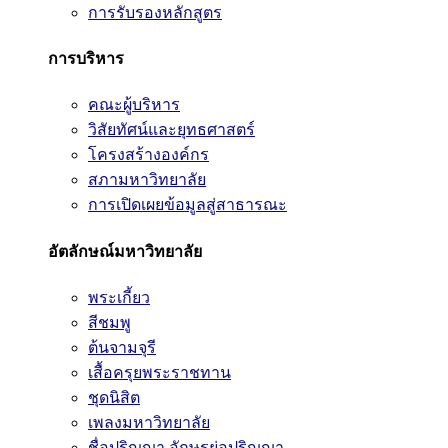
การรับรองหลักสูตร
การบริหาร
คณะผู้บริหาร
วิสัยทัศน์และยุทธศาสตร์
โครงสร้างองค์กร
สภามหาวิทยาลัย
การเปิดเผยข้อมูลสู่สาธารณะ
อัตลักษณ์มหาวิทยาลัย
พระเกี้ยว
สีชมพู
ต้นจามจุรี
เสื้อครุยพระราชทาน
ชุดนิสิต
เพลงมหาวิทยาลัย
ชื่อปริญญา อักษรย่อปริญญา