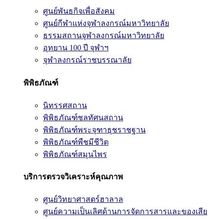
ศูนย์พันธกิจเพื่อสังคม
ศูนย์กีฬาแห่งจุฬาลงกรณ์มหาวิทยาลัย
ธรรมสถานจุฬาลงกรณ์มหาวิทยาลัย
อุทยาน 100 ปี จุฬาฯ
จุฬาลงกรณ์ราชบรรณาลัย
พิพิธภัณฑ์
นิทรรศสถาน
พิพิธภัณฑ์ชลทัศนสถาน
พิพิธภัณฑ์พระจุฑาธุชราชฐาน
พิพิธภัณฑ์พืชมีชีวิต
พิพิธภัณฑ์สมุนไพร
บริการตรวจวิเคราะห์คุณภาพ
ศูนย์วิทยาศาสตร์ฮาลาล
ศูนย์ความเป็นเลิศด้านการจัดการสารและของเสีย