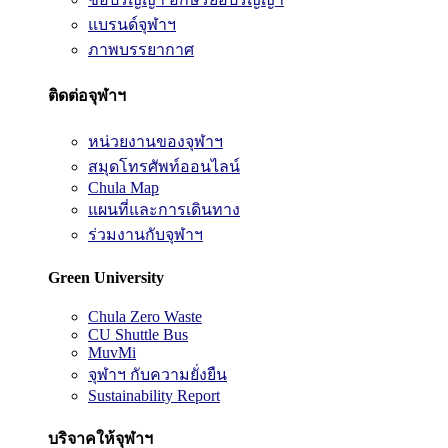
แบรนด์จุฬาฯ
ภาพบรรยากาศ
ติดต่อจุฬาฯ
หน่วยงานของจุฬาฯ
สมุดโทรศัพท์ออนไลน์
Chula Map
แผนที่และการเดินทาง
ร่วมงานกับจุฬาฯ
Green University
Chula Zero Waste
CU Shuttle Bus
MuvMi
จุฬาฯ กับความยั่งยืน
Sustainability Report
บริจาคให้จุฬาฯ