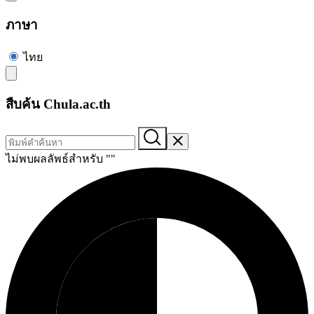
ภาษา
ไทย
สืบค้น Chula.ac.th
ไม่พบผลลัพธ์สำหรับ "
"