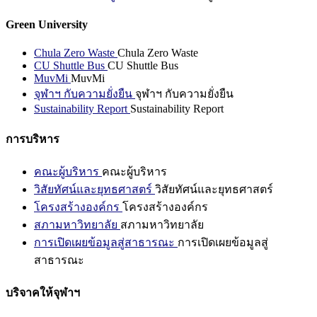
Green University
Chula Zero Waste
Chula Zero Waste
CU Shuttle Bus
CU Shuttle Bus
MuvMi
MuvMi
จุฬาฯ กับความยั่งยืน
จุฬาฯ กับความยั่งยืน
Sustainability Report
Sustainability Report
การบริหาร
คณะผู้บริหาร
คณะผู้บริหาร
วิสัยทัศน์และยุทธศาสตร์
วิสัยทัศน์และยุทธศาสตร์
โครงสร้างองค์กร
โครงสร้างองค์กร
สภามหาวิทยาลัย
สภามหาวิทยาลัย
การเปิดเผยข้อมูลสู่สาธารณะ
การเปิดเผยข้อมูลสู่
สาธารณะ
บริจาคให้จุฬาฯ