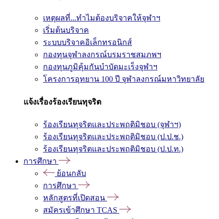
เหตุผลที่...ทำไมต้องบริจาคให้จุฬาฯ
เริ่มต้นบริจาค
ระบบบริจาคอิเล็กทรอนิกส์
กองทุนจุฬาลงกรณ์บรมราชสมภพฯ
กองทุนภูมิคุ้มกันบำบัดมะเร็งจุฬาฯ
โครงการอุทยาน 100 ปี จุฬาลงกรณ์มหาวิทยาลัย
แจ้งเรื่องร้องเรียนทุจริต
ร้องเรียนทุจริตและประพฤติมิชอบ (จุฬาฯ)
ร้องเรียนทุจริตและประพฤติมิชอบ (ป.ป.ช.)
ร้องเรียนทุจริตและประพฤติมิชอบ (ป.ป.ท.)
การศึกษา
ย้อนกลับ
การศึกษา
หลักสูตรที่เปิดสอน
สมัครเข้าศึกษา TCAS