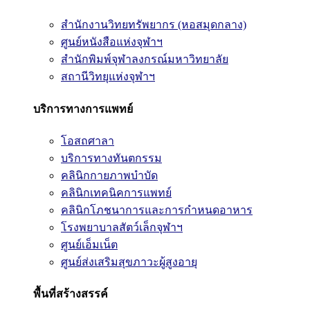
สำนักงานวิทยทรัพยากร (หอสมุดกลาง)
ศูนย์หนังสือแห่งจุฬาฯ
สำนักพิมพ์จุฬาลงกรณ์มหาวิทยาลัย
สถานีวิทยุแห่งจุฬาฯ
บริการทางการแพทย์
โอสถศาลา
บริการทางทันตกรรม
คลินิกกายภาพบำบัด
คลินิกเทคนิคการแพทย์
คลินิกโภชนาการและการกำหนดอาหาร
โรงพยาบาลสัตว์เล็กจุฬาฯ
ศูนย์เอ็มเน็ต
ศูนย์ส่งเสริมสุขภาวะผู้สูงอายุ
พื้นที่สร้างสรรค์