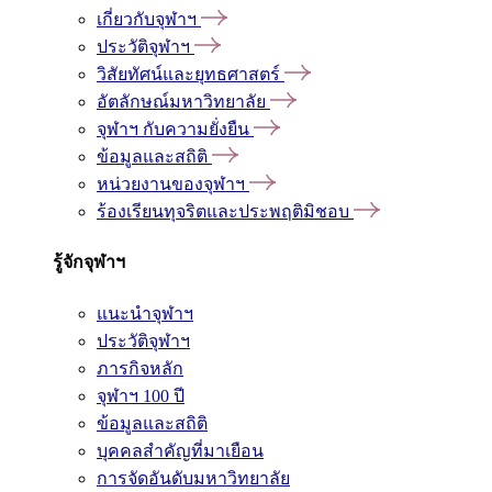
เกี่ยวกับจุฬาฯ
ประวัติจุฬาฯ
วิสัยทัศน์และยุทธศาสตร์
อัตลักษณ์มหาวิทยาลัย
จุฬาฯ กับความยั่งยืน
ข้อมูลและสถิติ
หน่วยงานของจุฬาฯ
ร้องเรียนทุจริตและประพฤติมิชอบ
รู้จักจุฬาฯ
แนะนำจุฬาฯ
ประวัติจุฬาฯ
ภารกิจหลัก
จุฬาฯ 100 ปี
ข้อมูลและสถิติ
บุคคลสำคัญที่มาเยือน
การจัดอันดับมหาวิทยาลัย