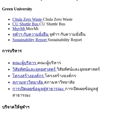
Green University
Chula Zero Waste
Chula Zero Waste
CU Shuttle Bus
CU Shuttle Bus
MuvMi
MuvMi
จุฬาฯ กับความยั่งยืน
จุฬาฯ กับความยั่งยืน
Sustainability Report
Sustainability Report
การบริหาร
คณะผู้บริหาร
คณะผู้บริหาร
วิสัยทัศน์และยุทธศาสตร์
วิสัยทัศน์และยุทธศาสตร์
โครงสร้างองค์กร
โครงสร้างองค์กร
สภามหาวิทยาลัย
สภามหาวิทยาลัย
การเปิดเผยข้อมูลสู่สาธารณะ
การเปิดเผยข้อมูลสู่
สาธารณะ
บริจาคให้จุฬาฯ