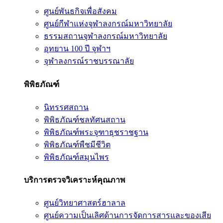
ศูนย์พันธกิจเพื่อสังคม
ศูนย์กีฬาแห่งจุฬาลงกรณ์มหาวิทยาลัย
ธรรมสถานจุฬาลงกรณ์มหาวิทยาลัย
อุทยาน 100 ปี จุฬาฯ
จุฬาลงกรณ์ราชบรรณาลัย
พิพิธภัณฑ์
นิทรรศสถาน
พิพิธภัณฑ์ชลทัศนสถาน
พิพิธภัณฑ์พระจุฑาธุชราชฐาน
พิพิธภัณฑ์พืชมีชีวิต
พิพิธภัณฑ์สมุนไพร
บริการตรวจวิเคราะห์คุณภาพ
ศูนย์วิทยาศาสตร์ฮาลาล
ศูนย์ความเป็นเลิศด้านการจัดการสารและของเสีย