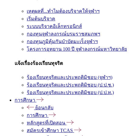
เหตุผลที่...ทำไมต้องบริจาคให้จุฬาฯ
เริ่มต้นบริจาค
ระบบบริจาคอิเล็กทรอนิกส์
กองทุนจุฬาลงกรณ์บรมราชสมภพฯ
กองทุนภูมิคุ้มกันบำบัดมะเร็งจุฬาฯ
โครงการอุทยาน 100 ปี จุฬาลงกรณ์มหาวิทยาลัย
แจ้งเรื่องร้องเรียนทุจริต
ร้องเรียนทุจริตและประพฤติมิชอบ (จุฬาฯ)
ร้องเรียนทุจริตและประพฤติมิชอบ (ป.ป.ช.)
ร้องเรียนทุจริตและประพฤติมิชอบ (ป.ป.ท.)
การศึกษา
ย้อนกลับ
การศึกษา
หลักสูตรที่เปิดสอน
สมัครเข้าศึกษา TCAS