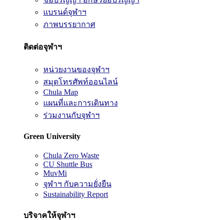
แบรนด์จุฬาฯ
ภาพบรรยากาศ
ติดต่อจุฬาฯ
หน่วยงานของจุฬาฯ
สมุดโทรศัพท์ออนไลน์
Chula Map
แผนที่และการเดินทาง
ร่วมงานกับจุฬาฯ
Green University
Chula Zero Waste
CU Shuttle Bus
MuvMi
จุฬาฯ กับความยั่งยืน
Sustainability Report
บริจาคให้จุฬาฯ