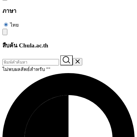
ภาษา
ไทย
สืบค้น Chula.ac.th
ไม่พบผลลัพธ์สำหรับ "
"