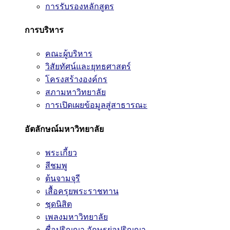
การรับรองหลักสูตร
การบริหาร
คณะผู้บริหาร
วิสัยทัศน์และยุทธศาสตร์
โครงสร้างองค์กร
สภามหาวิทยาลัย
การเปิดเผยข้อมูลสู่สาธารณะ
อัตลักษณ์มหาวิทยาลัย
พระเกี้ยว
สีชมพู
ต้นจามจุรี
เสื้อครุยพระราชทาน
ชุดนิสิต
เพลงมหาวิทยาลัย
ชื่อปริญญา อักษรย่อปริญญา