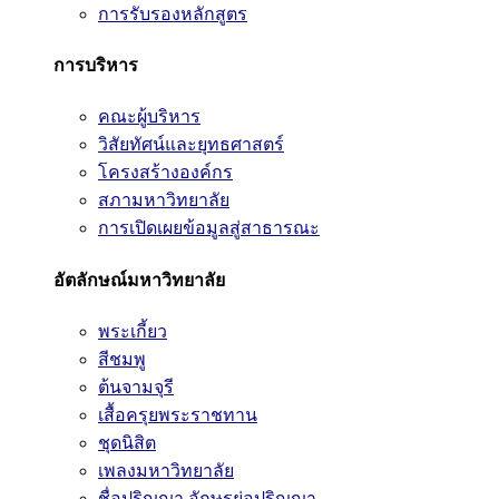
การรับรองหลักสูตร
การบริหาร
คณะผู้บริหาร
วิสัยทัศน์และยุทธศาสตร์
โครงสร้างองค์กร
สภามหาวิทยาลัย
การเปิดเผยข้อมูลสู่สาธารณะ
อัตลักษณ์มหาวิทยาลัย
พระเกี้ยว
สีชมพู
ต้นจามจุรี
เสื้อครุยพระราชทาน
ชุดนิสิต
เพลงมหาวิทยาลัย
ชื่อปริญญา อักษรย่อปริญญา