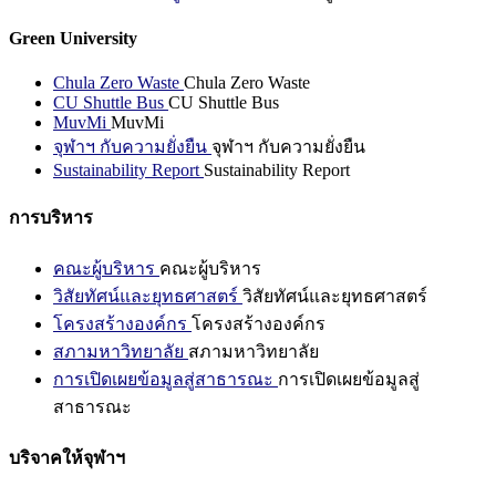
Green University
Chula Zero Waste
Chula Zero Waste
CU Shuttle Bus
CU Shuttle Bus
MuvMi
MuvMi
จุฬาฯ กับความยั่งยืน
จุฬาฯ กับความยั่งยืน
Sustainability Report
Sustainability Report
การบริหาร
คณะผู้บริหาร
คณะผู้บริหาร
วิสัยทัศน์และยุทธศาสตร์
วิสัยทัศน์และยุทธศาสตร์
โครงสร้างองค์กร
โครงสร้างองค์กร
สภามหาวิทยาลัย
สภามหาวิทยาลัย
การเปิดเผยข้อมูลสู่สาธารณะ
การเปิดเผยข้อมูลสู่
สาธารณะ
บริจาคให้จุฬาฯ