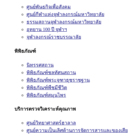
ศูนย์พันธกิจเพื่อสังคม
ศูนย์กีฬาแห่งจุฬาลงกรณ์มหาวิทยาลัย
ธรรมสถานจุฬาลงกรณ์มหาวิทยาลัย
อุทยาน 100 ปี จุฬาฯ
จุฬาลงกรณ์ราชบรรณาลัย
พิพิธภัณฑ์
นิทรรศสถาน
พิพิธภัณฑ์ชลทัศนสถาน
พิพิธภัณฑ์พระจุฑาธุชราชฐาน
พิพิธภัณฑ์พืชมีชีวิต
พิพิธภัณฑ์สมุนไพร
บริการตรวจวิเคราะห์คุณภาพ
ศูนย์วิทยาศาสตร์ฮาลาล
ศูนย์ความเป็นเลิศด้านการจัดการสารและของเสีย