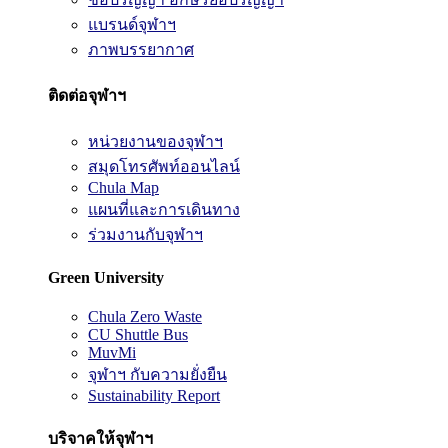
แบรนด์จุฬาฯ
ภาพบรรยากาศ
ติดต่อจุฬาฯ
หน่วยงานของจุฬาฯ
สมุดโทรศัพท์ออนไลน์
Chula Map
แผนที่และการเดินทาง
ร่วมงานกับจุฬาฯ
Green University
Chula Zero Waste
CU Shuttle Bus
MuvMi
จุฬาฯ กับความยั่งยืน
Sustainability Report
บริจาคให้จุฬาฯ