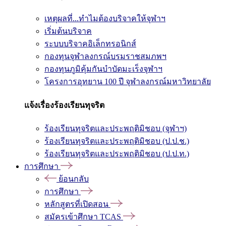
เหตุผลที่...ทำไมต้องบริจาคให้จุฬาฯ
เริ่มต้นบริจาค
ระบบบริจาคอิเล็กทรอนิกส์
กองทุนจุฬาลงกรณ์บรมราชสมภพฯ
กองทุนภูมิคุ้มกันบำบัดมะเร็งจุฬาฯ
โครงการอุทยาน 100 ปี จุฬาลงกรณ์มหาวิทยาลัย
แจ้งเรื่องร้องเรียนทุจริต
ร้องเรียนทุจริตและประพฤติมิชอบ (จุฬาฯ)
ร้องเรียนทุจริตและประพฤติมิชอบ (ป.ป.ช.)
ร้องเรียนทุจริตและประพฤติมิชอบ (ป.ป.ท.)
การศึกษา
ย้อนกลับ
การศึกษา
หลักสูตรที่เปิดสอน
สมัครเข้าศึกษา TCAS