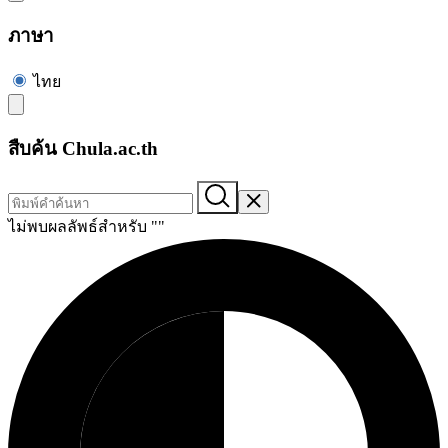
ภาษา
ไทย
สืบค้น Chula.ac.th
ไม่พบผลลัพธ์สำหรับ "
"