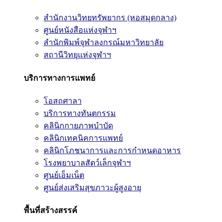
สำนักงานวิทยทรัพยากร (หอสมุดกลาง)
ศูนย์หนังสือแห่งจุฬาฯ
สำนักพิมพ์จุฬาลงกรณ์มหาวิทยาลัย
สถานีวิทยุแห่งจุฬาฯ
บริการทางการแพทย์
โอสถศาลา
บริการทางทันตกรรม
คลินิกกายภาพบำบัด
คลินิกเทคนิคการแพทย์
คลินิกโภชนาการและการกำหนดอาหาร
โรงพยาบาลสัตว์เล็กจุฬาฯ
ศูนย์เอ็มเน็ต
ศูนย์ส่งเสริมสุขภาวะผู้สูงอายุ
พื้นที่สร้างสรรค์