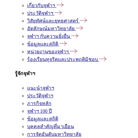
เกี่ยวกับจุฬาฯ
ประวัติจุฬาฯ
วิสัยทัศน์และยุทธศาสตร์
อัตลักษณ์มหาวิทยาลัย
จุฬาฯ กับความยั่งยืน
ข้อมูลและสถิติ
หน่วยงานของจุฬาฯ
ร้องเรียนทุจริตและประพฤติมิชอบ
รู้จักจุฬาฯ
แนะนำจุฬาฯ
ประวัติจุฬาฯ
ภารกิจหลัก
จุฬาฯ 100 ปี
ข้อมูลและสถิติ
บุคคลสำคัญที่มาเยือน
การจัดอันดับมหาวิทยาลัย