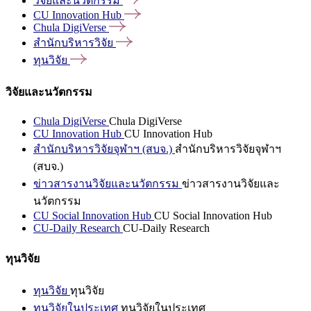
วิจัยและนวัตกรรม
CU Innovation
Hub
Chula
DigiVerse
สำนักบริหารวิจัย
ทุนวิจัย
วิจัยและนวัตกรรม
Chula DigiVerse
Chula DigiVerse
CU Innovation Hub
CU Innovation Hub
สำนักบริหารวิจัยจุฬาฯ (สบจ.)
สำนักบริหารวิจัยจุฬาฯ
(สบจ.)
ข่าวสารงานวิจัยและนวัตกรรม
ข่าวสารงานวิจัยและ
นวัตกรรม
CU Social Innovation Hub
CU Social Innovation Hub
CU-Daily Research
CU-Daily Research
ทุนวิจัย
ทุนวิจัย
ทุนวิจัย
ทุนวิจัยในประเทศ
ทุนวิจัยในประเทศ