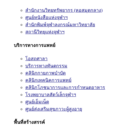
สำนักงานวิทยทรัพยากร (หอสมุดกลาง)
ศูนย์หนังสือแห่งจุฬาฯ
สำนักพิมพ์จุฬาลงกรณ์มหาวิทยาลัย
สถานีวิทยุแห่งจุฬาฯ
บริการทางการแพทย์
โอสถศาลา
บริการทางทันตกรรม
คลินิกกายภาพบำบัด
คลินิกเทคนิคการแพทย์
คลินิกโภชนาการและการกำหนดอาหาร
โรงพยาบาลสัตว์เล็กจุฬาฯ
ศูนย์เอ็มเน็ต
ศูนย์ส่งเสริมสุขภาวะผู้สูงอายุ
พื้นที่สร้างสรรค์