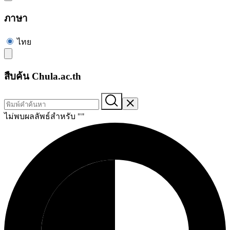
ภาษา
ไทย
สืบค้น Chula.ac.th
ไม่พบผลลัพธ์สำหรับ "
"