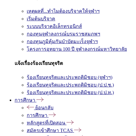
เหตุผลที่...ทำไมต้องบริจาคให้จุฬาฯ
เริ่มต้นบริจาค
ระบบบริจาคอิเล็กทรอนิกส์
กองทุนจุฬาลงกรณ์บรมราชสมภพฯ
กองทุนภูมิคุ้มกันบำบัดมะเร็งจุฬาฯ
โครงการอุทยาน 100 ปี จุฬาลงกรณ์มหาวิทยาลัย
แจ้งเรื่องร้องเรียนทุจริต
ร้องเรียนทุจริตและประพฤติมิชอบ (จุฬาฯ)
ร้องเรียนทุจริตและประพฤติมิชอบ (ป.ป.ช.)
ร้องเรียนทุจริตและประพฤติมิชอบ (ป.ป.ท.)
การศึกษา
ย้อนกลับ
การศึกษา
หลักสูตรที่เปิดสอน
สมัครเข้าศึกษา TCAS