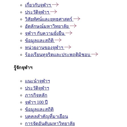
เกี่ยวกับจุฬาฯ
ประวัติจุฬาฯ
วิสัยทัศน์และยุทธศาสตร์
อัตลักษณ์มหาวิทยาลัย
จุฬาฯ กับความยั่งยืน
ข้อมูลและสถิติ
หน่วยงานของจุฬาฯ
ร้องเรียนทุจริตและประพฤติมิชอบ
รู้จักจุฬาฯ
แนะนำจุฬาฯ
ประวัติจุฬาฯ
ภารกิจหลัก
จุฬาฯ 100 ปี
ข้อมูลและสถิติ
บุคคลสำคัญที่มาเยือน
การจัดอันดับมหาวิทยาลัย