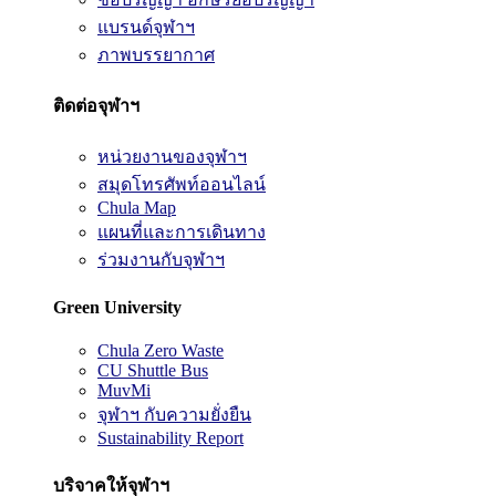
แบรนด์จุฬาฯ
ภาพบรรยากาศ
ติดต่อจุฬาฯ
หน่วยงานของจุฬาฯ
สมุดโทรศัพท์ออนไลน์
Chula Map
แผนที่และการเดินทาง
ร่วมงานกับจุฬาฯ
Green University
Chula Zero Waste
CU Shuttle Bus
MuvMi
จุฬาฯ กับความยั่งยืน
Sustainability Report
บริจาคให้จุฬาฯ