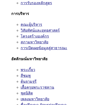
การรับรองหลักสูตร
การบริหาร
คณะผู้บริหาร
วิสัยทัศน์และยุทธศาสตร์
โครงสร้างองค์กร
สภามหาวิทยาลัย
การเปิดเผยข้อมูลสู่สาธารณะ
อัตลักษณ์มหาวิทยาลัย
พระเกี้ยว
สีชมพู
ต้นจามจุรี
เสื้อครุยพระราชทาน
ชุดนิสิต
เพลงมหาวิทยาลัย
ชื่อปริญญา อักษรย่อปริญญา