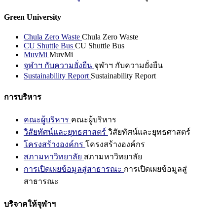
Green University
Chula Zero Waste
Chula Zero Waste
CU Shuttle Bus
CU Shuttle Bus
MuvMi
MuvMi
จุฬาฯ กับความยั่งยืน
จุฬาฯ กับความยั่งยืน
Sustainability Report
Sustainability Report
การบริหาร
คณะผู้บริหาร
คณะผู้บริหาร
วิสัยทัศน์และยุทธศาสตร์
วิสัยทัศน์และยุทธศาสตร์
โครงสร้างองค์กร
โครงสร้างองค์กร
สภามหาวิทยาลัย
สภามหาวิทยาลัย
การเปิดเผยข้อมูลสู่สาธารณะ
การเปิดเผยข้อมูลสู่
สาธารณะ
บริจาคให้จุฬาฯ