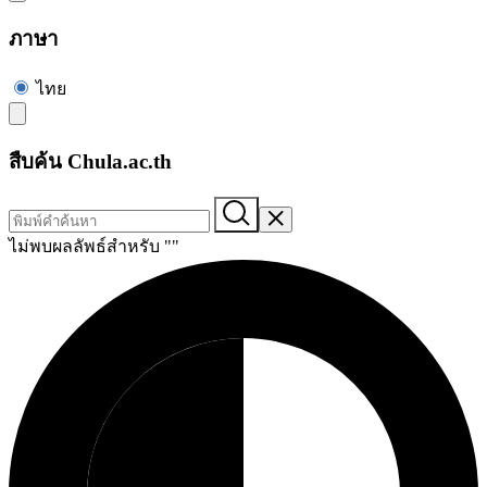
ภาษา
ไทย
สืบค้น Chula.ac.th
ไม่พบผลลัพธ์สำหรับ "
"