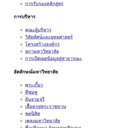
การรับรองหลักสูตร
การบริหาร
คณะผู้บริหาร
วิสัยทัศน์และยุทธศาสตร์
โครงสร้างองค์กร
สภามหาวิทยาลัย
การเปิดเผยข้อมูลสู่สาธารณะ
อัตลักษณ์มหาวิทยาลัย
พระเกี้ยว
สีชมพู
ต้นจามจุรี
เสื้อครุยพระราชทาน
ชุดนิสิต
เพลงมหาวิทยาลัย
ชื่อปริญญา อักษรย่อปริญญา