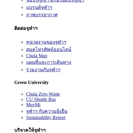
แบรนด์จุฬาฯ
ภาพบรรยากาศ
ติดต่อจุฬาฯ
หน่วยงานของจุฬาฯ
สมุดโทรศัพท์ออนไลน์
Chula Map
แผนที่และการเดินทาง
ร่วมงานกับจุฬาฯ
Green University
Chula Zero Waste
CU Shuttle Bus
MuvMi
จุฬาฯ กับความยั่งยืน
Sustainability Report
บริจาคให้จุฬาฯ