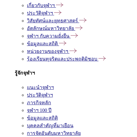
เกี่ยวกับจุฬาฯ
ประวัติจุฬาฯ
วิสัยทัศน์และยุทธศาสตร์
อัตลักษณ์มหาวิทยาลัย
จุฬาฯ กับความยั่งยืน
ข้อมูลและสถิติ
หน่วยงานของจุฬาฯ
ร้องเรียนทุจริตและประพฤติมิชอบ
รู้จักจุฬาฯ
แนะนำจุฬาฯ
ประวัติจุฬาฯ
ภารกิจหลัก
จุฬาฯ 100 ปี
ข้อมูลและสถิติ
บุคคลสำคัญที่มาเยือน
การจัดอันดับมหาวิทยาลัย