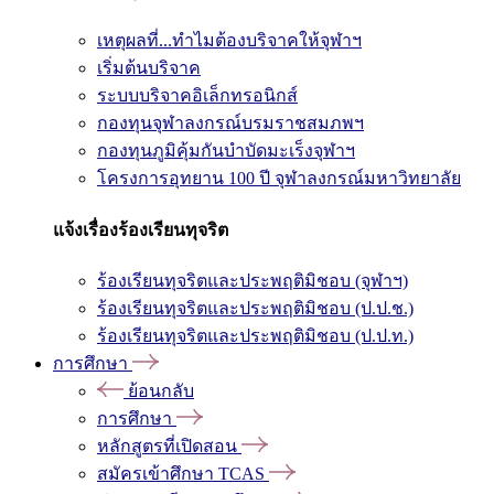
เหตุผลที่...ทำไมต้องบริจาคให้จุฬาฯ
เริ่มต้นบริจาค
ระบบบริจาคอิเล็กทรอนิกส์
กองทุนจุฬาลงกรณ์บรมราชสมภพฯ
กองทุนภูมิคุ้มกันบำบัดมะเร็งจุฬาฯ
โครงการอุทยาน 100 ปี จุฬาลงกรณ์มหาวิทยาลัย
แจ้งเรื่องร้องเรียนทุจริต
ร้องเรียนทุจริตและประพฤติมิชอบ (จุฬาฯ)
ร้องเรียนทุจริตและประพฤติมิชอบ (ป.ป.ช.)
ร้องเรียนทุจริตและประพฤติมิชอบ (ป.ป.ท.)
การศึกษา
ย้อนกลับ
การศึกษา
หลักสูตรที่เปิดสอน
สมัครเข้าศึกษา TCAS