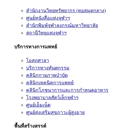
สำนักงานวิทยทรัพยากร (หอสมุดกลาง)
ศูนย์หนังสือแห่งจุฬาฯ
สำนักพิมพ์จุฬาลงกรณ์มหาวิทยาลัย
สถานีวิทยุแห่งจุฬาฯ
บริการทางการแพทย์
โอสถศาลา
บริการทางทันตกรรม
คลินิกกายภาพบำบัด
คลินิกเทคนิคการแพทย์
คลินิกโภชนาการและการกำหนดอาหาร
โรงพยาบาลสัตว์เล็กจุฬาฯ
ศูนย์เอ็มเน็ต
ศูนย์ส่งเสริมสุขภาวะผู้สูงอายุ
พื้นที่สร้างสรรค์