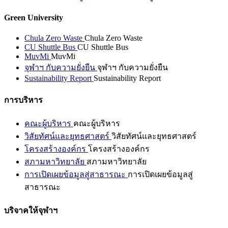
Green University
Chula Zero Waste
Chula Zero Waste
CU Shuttle Bus
CU Shuttle Bus
MuvMi
MuvMi
จุฬาฯ กับความยั่งยืน
จุฬาฯ กับความยั่งยืน
Sustainability Report
Sustainability Report
การบริหาร
คณะผู้บริหาร
คณะผู้บริหาร
วิสัยทัศน์และยุทธศาสตร์
วิสัยทัศน์และยุทธศาสตร์
โครงสร้างองค์กร
โครงสร้างองค์กร
สภามหาวิทยาลัย
สภามหาวิทยาลัย
การเปิดเผยข้อมูลสู่สาธารณะ
การเปิดเผยข้อมูลสู่
สาธารณะ
บริจาคให้จุฬาฯ