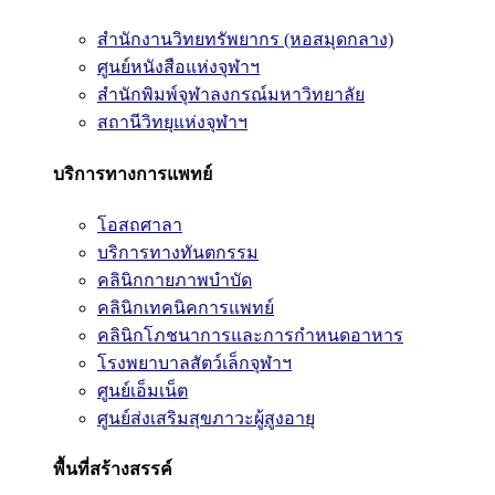
สำนักงานวิทยทรัพยากร (หอสมุดกลาง)
ศูนย์หนังสือแห่งจุฬาฯ
สำนักพิมพ์จุฬาลงกรณ์มหาวิทยาลัย
สถานีวิทยุแห่งจุฬาฯ
บริการทางการแพทย์
โอสถศาลา
บริการทางทันตกรรม
คลินิกกายภาพบำบัด
คลินิกเทคนิคการแพทย์
คลินิกโภชนาการและการกำหนดอาหาร
โรงพยาบาลสัตว์เล็กจุฬาฯ
ศูนย์เอ็มเน็ต
ศูนย์ส่งเสริมสุขภาวะผู้สูงอายุ
พื้นที่สร้างสรรค์