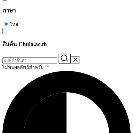
ภาษา
ไทย
สืบค้น Chula.ac.th
ไม่พบผลลัพธ์สำหรับ "
"