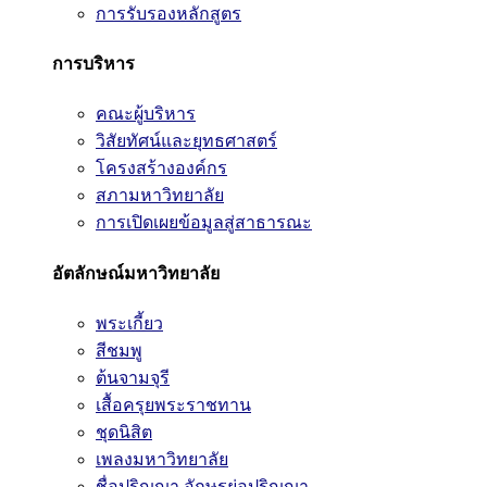
การรับรองหลักสูตร
การบริหาร
คณะผู้บริหาร
วิสัยทัศน์และยุทธศาสตร์
โครงสร้างองค์กร
สภามหาวิทยาลัย
การเปิดเผยข้อมูลสู่สาธารณะ
อัตลักษณ์มหาวิทยาลัย
พระเกี้ยว
สีชมพู
ต้นจามจุรี
เสื้อครุยพระราชทาน
ชุดนิสิต
เพลงมหาวิทยาลัย
ชื่อปริญญา อักษรย่อปริญญา