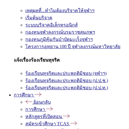
เหตุผลที่...ทำไมต้องบริจาคให้จุฬาฯ
เริ่มต้นบริจาค
ระบบบริจาคอิเล็กทรอนิกส์
กองทุนจุฬาลงกรณ์บรมราชสมภพฯ
กองทุนภูมิคุ้มกันบำบัดมะเร็งจุฬาฯ
โครงการอุทยาน 100 ปี จุฬาลงกรณ์มหาวิทยาลัย
แจ้งเรื่องร้องเรียนทุจริต
ร้องเรียนทุจริตและประพฤติมิชอบ (จุฬาฯ)
ร้องเรียนทุจริตและประพฤติมิชอบ (ป.ป.ช.)
ร้องเรียนทุจริตและประพฤติมิชอบ (ป.ป.ท.)
การศึกษา
ย้อนกลับ
การศึกษา
หลักสูตรที่เปิดสอน
สมัครเข้าศึกษา TCAS