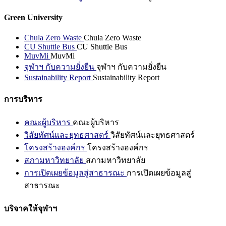
Green University
Chula Zero Waste
Chula Zero Waste
CU Shuttle Bus
CU Shuttle Bus
MuvMi
MuvMi
จุฬาฯ กับความยั่งยืน
จุฬาฯ กับความยั่งยืน
Sustainability Report
Sustainability Report
การบริหาร
คณะผู้บริหาร
คณะผู้บริหาร
วิสัยทัศน์และยุทธศาสตร์
วิสัยทัศน์และยุทธศาสตร์
โครงสร้างองค์กร
โครงสร้างองค์กร
สภามหาวิทยาลัย
สภามหาวิทยาลัย
การเปิดเผยข้อมูลสู่สาธารณะ
การเปิดเผยข้อมูลสู่
สาธารณะ
บริจาคให้จุฬาฯ