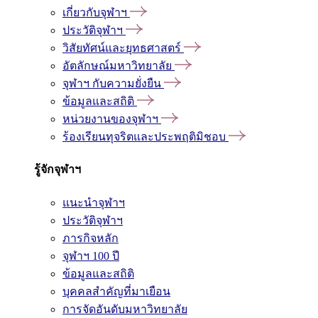
เกี่ยวกับจุฬาฯ
ประวัติจุฬาฯ
วิสัยทัศน์และยุทธศาสตร์
อัตลักษณ์มหาวิทยาลัย
จุฬาฯ กับความยั่งยืน
ข้อมูลและสถิติ
หน่วยงานของจุฬาฯ
ร้องเรียนทุจริตและประพฤติมิชอบ
รู้จักจุฬาฯ
แนะนำจุฬาฯ
ประวัติจุฬาฯ
ภารกิจหลัก
จุฬาฯ 100 ปี
ข้อมูลและสถิติ
บุคคลสำคัญที่มาเยือน
การจัดอันดับมหาวิทยาลัย