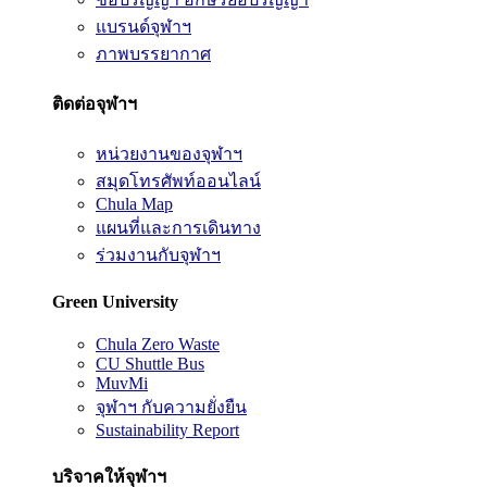
แบรนด์จุฬาฯ
ภาพบรรยากาศ
ติดต่อจุฬาฯ
หน่วยงานของจุฬาฯ
สมุดโทรศัพท์ออนไลน์
Chula Map
แผนที่และการเดินทาง
ร่วมงานกับจุฬาฯ
Green University
Chula Zero Waste
CU Shuttle Bus
MuvMi
จุฬาฯ กับความยั่งยืน
Sustainability Report
บริจาคให้จุฬาฯ