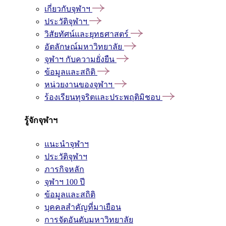
เกี่ยวกับจุฬาฯ
ประวัติจุฬาฯ
วิสัยทัศน์และยุทธศาสตร์
อัตลักษณ์มหาวิทยาลัย
จุฬาฯ กับความยั่งยืน
ข้อมูลและสถิติ
หน่วยงานของจุฬาฯ
ร้องเรียนทุจริตและประพฤติมิชอบ
รู้จักจุฬาฯ
แนะนำจุฬาฯ
ประวัติจุฬาฯ
ภารกิจหลัก
จุฬาฯ 100 ปี
ข้อมูลและสถิติ
บุคคลสำคัญที่มาเยือน
การจัดอันดับมหาวิทยาลัย