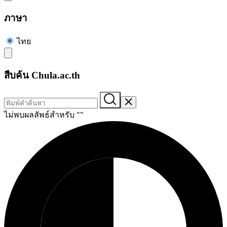
ภาษา
ไทย
สืบค้น Chula.ac.th
ไม่พบผลลัพธ์สำหรับ "
"