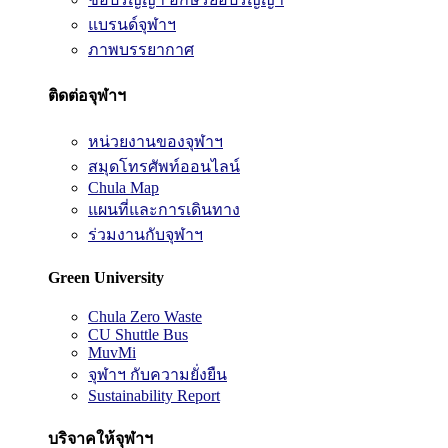
แบรนด์จุฬาฯ
ภาพบรรยากาศ
ติดต่อจุฬาฯ
หน่วยงานของจุฬาฯ
สมุดโทรศัพท์ออนไลน์
Chula Map
แผนที่และการเดินทาง
ร่วมงานกับจุฬาฯ
Green University
Chula Zero Waste
CU Shuttle Bus
MuvMi
จุฬาฯ กับความยั่งยืน
Sustainability Report
บริจาคให้จุฬาฯ