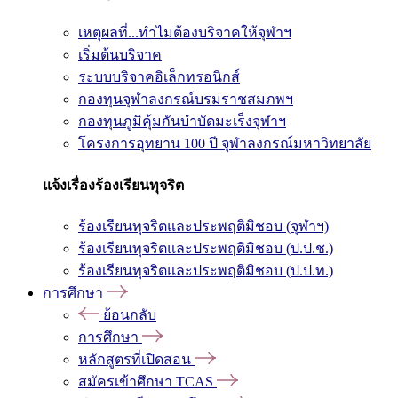
เหตุผลที่...ทำไมต้องบริจาคให้จุฬาฯ
เริ่มต้นบริจาค
ระบบบริจาคอิเล็กทรอนิกส์
กองทุนจุฬาลงกรณ์บรมราชสมภพฯ
กองทุนภูมิคุ้มกันบำบัดมะเร็งจุฬาฯ
โครงการอุทยาน 100 ปี จุฬาลงกรณ์มหาวิทยาลัย
แจ้งเรื่องร้องเรียนทุจริต
ร้องเรียนทุจริตและประพฤติมิชอบ (จุฬาฯ)
ร้องเรียนทุจริตและประพฤติมิชอบ (ป.ป.ช.)
ร้องเรียนทุจริตและประพฤติมิชอบ (ป.ป.ท.)
การศึกษา
ย้อนกลับ
การศึกษา
หลักสูตรที่เปิดสอน
สมัครเข้าศึกษา TCAS