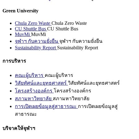
Green University
Chula Zero Waste
Chula Zero Waste
CU Shuttle Bus
CU Shuttle Bus
MuvMi
MuvMi
จุฬาฯ กับความยั่งยืน
จุฬาฯ กับความยั่งยืน
Sustainability Report
Sustainability Report
การบริหาร
คณะผู้บริหาร
คณะผู้บริหาร
วิสัยทัศน์และยุทธศาสตร์
วิสัยทัศน์และยุทธศาสตร์
โครงสร้างองค์กร
โครงสร้างองค์กร
สภามหาวิทยาลัย
สภามหาวิทยาลัย
การเปิดเผยข้อมูลสู่สาธารณะ
การเปิดเผยข้อมูลสู่
สาธารณะ
บริจาคให้จุฬาฯ