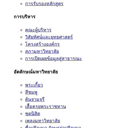
การรับรองหลักสูตร
การบริหาร
คณะผู้บริหาร
วิสัยทัศน์และยุทธศาสตร์
โครงสร้างองค์กร
สภามหาวิทยาลัย
การเปิดเผยข้อมูลสู่สาธารณะ
อัตลักษณ์มหาวิทยาลัย
พระเกี้ยว
สีชมพู
ต้นจามจุรี
เสื้อครุยพระราชทาน
ชุดนิสิต
เพลงมหาวิทยาลัย
ชื่อปริญญา อักษรย่อปริญญา