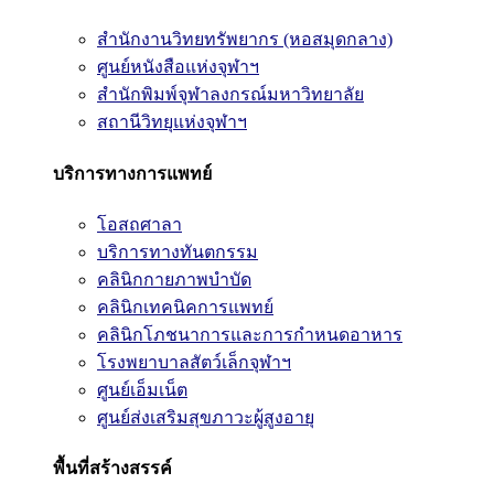
สำนักงานวิทยทรัพยากร (หอสมุดกลาง)
ศูนย์หนังสือแห่งจุฬาฯ
สำนักพิมพ์จุฬาลงกรณ์มหาวิทยาลัย
สถานีวิทยุแห่งจุฬาฯ
บริการทางการแพทย์
โอสถศาลา
บริการทางทันตกรรม
คลินิกกายภาพบำบัด
คลินิกเทคนิคการแพทย์
คลินิกโภชนาการและการกำหนดอาหาร
โรงพยาบาลสัตว์เล็กจุฬาฯ
ศูนย์เอ็มเน็ต
ศูนย์ส่งเสริมสุขภาวะผู้สูงอายุ
พื้นที่สร้างสรรค์