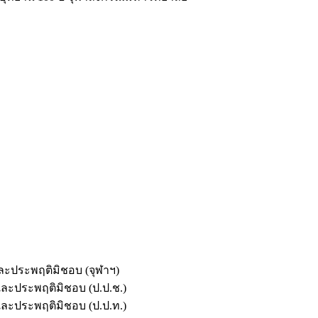
และประพฤติมิชอบ (จุฬาฯ)
ตและประพฤติมิชอบ (ป.ป.ช.)
ตและประพฤติมิชอบ (ป.ป.ท.)