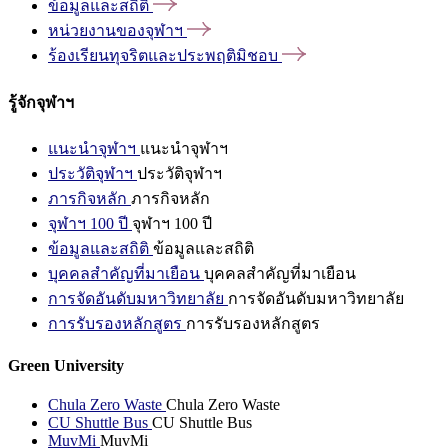
ข้อมูลและสถิติ
หน่วยงานของจุฬาฯ
ร้องเรียนทุจริตและประพฤติมิชอบ
รู้จักจุฬาฯ
แนะนำจุฬาฯ
แนะนำจุฬาฯ
ประวัติจุฬาฯ
ประวัติจุฬาฯ
ภารกิจหลัก
ภารกิจหลัก
จุฬาฯ 100 ปี
จุฬาฯ 100 ปี
ข้อมูลและสถิติ
ข้อมูลและสถิติ
บุคคลสำคัญที่มาเยือน
บุคคลสำคัญที่มาเยือน
การจัดอันดับมหาวิทยาลัย
การจัดอันดับมหาวิทยาลัย
การรับรองหลักสูตร
การรับรองหลักสูตร
Green University
Chula Zero Waste
Chula Zero Waste
CU Shuttle Bus
CU Shuttle Bus
MuvMi
MuvMi