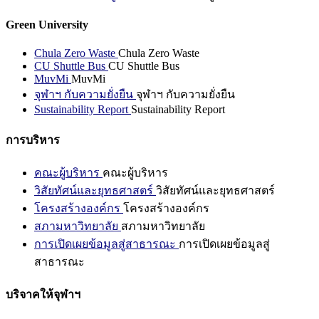
Green University
Chula Zero Waste
Chula Zero Waste
CU Shuttle Bus
CU Shuttle Bus
MuvMi
MuvMi
จุฬาฯ กับความยั่งยืน
จุฬาฯ กับความยั่งยืน
Sustainability Report
Sustainability Report
การบริหาร
คณะผู้บริหาร
คณะผู้บริหาร
วิสัยทัศน์และยุทธศาสตร์
วิสัยทัศน์และยุทธศาสตร์
โครงสร้างองค์กร
โครงสร้างองค์กร
สภามหาวิทยาลัย
สภามหาวิทยาลัย
การเปิดเผยข้อมูลสู่สาธารณะ
การเปิดเผยข้อมูลสู่
สาธารณะ
บริจาคให้จุฬาฯ