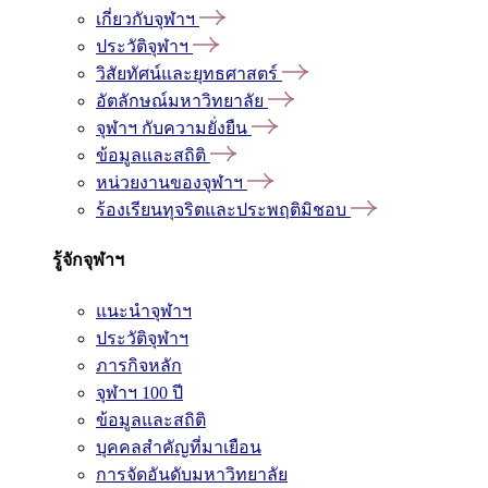
เกี่ยวกับจุฬาฯ
ประวัติจุฬาฯ
วิสัยทัศน์และยุทธศาสตร์
อัตลักษณ์มหาวิทยาลัย
จุฬาฯ กับความยั่งยืน
ข้อมูลและสถิติ
หน่วยงานของจุฬาฯ
ร้องเรียนทุจริตและประพฤติมิชอบ
รู้จักจุฬาฯ
แนะนำจุฬาฯ
ประวัติจุฬาฯ
ภารกิจหลัก
จุฬาฯ 100 ปี
ข้อมูลและสถิติ
บุคคลสำคัญที่มาเยือน
การจัดอันดับมหาวิทยาลัย