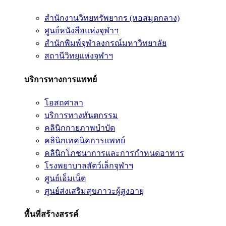
สำนักงานวิทยทรัพยากร (หอสมุดกลาง)
ศูนย์หนังสือแห่งจุฬาฯ
สำนักพิมพ์จุฬาลงกรณ์มหาวิทยาลัย
สถานีวิทยุแห่งจุฬาฯ
บริการทางการแพทย์
โอสถศาลา
บริการทางทันตกรรม
คลินิกกายภาพบำบัด
คลินิกเทคนิคการแพทย์
คลินิกโภชนาการและการกำหนดอาหาร
โรงพยาบาลสัตว์เล็กจุฬาฯ
ศูนย์เอ็มเน็ต
ศูนย์ส่งเสริมสุขภาวะผู้สูงอายุ
พื้นที่สร้างสรรค์