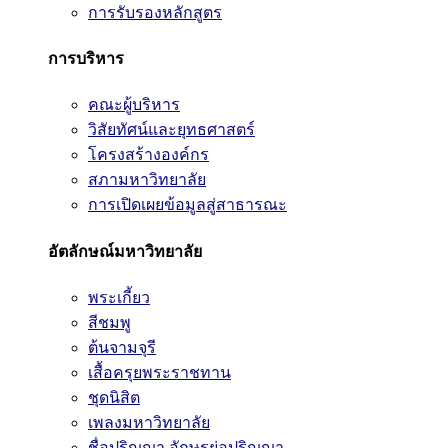
การรับรองหลักสูตร
การบริหาร
คณะผู้บริหาร
วิสัยทัศน์และยุทธศาสตร์
โครงสร้างองค์กร
สภามหาวิทยาลัย
การเปิดเผยข้อมูลสู่สาธารณะ
อัตลักษณ์มหาวิทยาลัย
พระเกี้ยว
สีชมพู
ต้นจามจุรี
เสื้อครุยพระราชทาน
ชุดนิสิต
เพลงมหาวิทยาลัย
ชื่อปริญญา อักษรย่อปริญญา