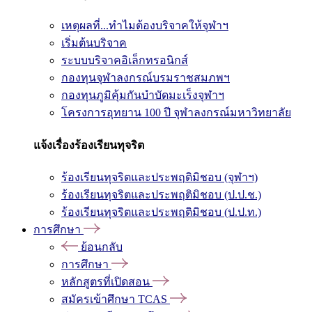
เหตุผลที่...ทำไมต้องบริจาคให้จุฬาฯ
เริ่มต้นบริจาค
ระบบบริจาคอิเล็กทรอนิกส์
กองทุนจุฬาลงกรณ์บรมราชสมภพฯ
กองทุนภูมิคุ้มกันบำบัดมะเร็งจุฬาฯ
โครงการอุทยาน 100 ปี จุฬาลงกรณ์มหาวิทยาลัย
แจ้งเรื่องร้องเรียนทุจริต
ร้องเรียนทุจริตและประพฤติมิชอบ (จุฬาฯ)
ร้องเรียนทุจริตและประพฤติมิชอบ (ป.ป.ช.)
ร้องเรียนทุจริตและประพฤติมิชอบ (ป.ป.ท.)
การศึกษา
ย้อนกลับ
การศึกษา
หลักสูตรที่เปิดสอน
สมัครเข้าศึกษา TCAS