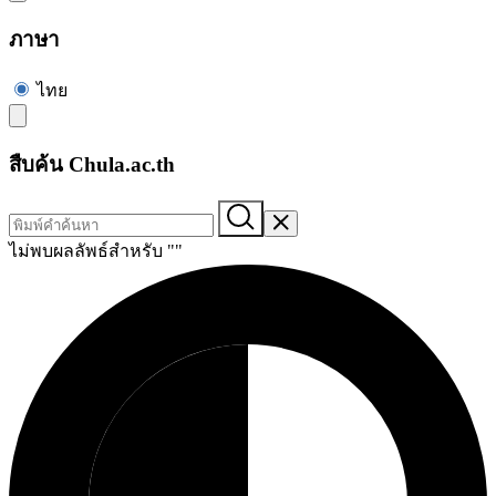
ภาษา
ไทย
สืบค้น Chula.ac.th
ไม่พบผลลัพธ์สำหรับ "
"