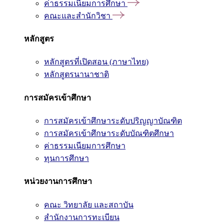
ค่าธรรมเนียมการศึกษา
คณะและสำนักวิชา
หลักสูตร
หลักสูตรที่เปิดสอน (ภาษาไทย)
หลักสูตรนานาชาติ
การสมัครเข้าศึกษา
การสมัครเข้าศึกษาระดับปริญญาบัณฑิต
การสมัครเข้าศึกษาระดับบัณฑิตศึกษา
ค่าธรรมเนียมการศึกษา
ทุนการศึกษา
หน่วยงานการศึกษา
คณะ วิทยาลัย และสถาบัน
สำนักงานการทะเบียน