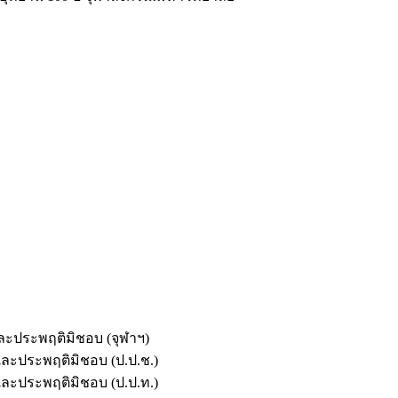
และประพฤติมิชอบ (จุฬาฯ)
ตและประพฤติมิชอบ (ป.ป.ช.)
ตและประพฤติมิชอบ (ป.ป.ท.)