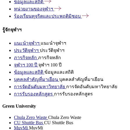
ข้อมูลและสถิติ
หน่วยงานของจุฬาฯ
ร้องเรียนทุจริตและประพฤติมิชอบ
รู้จักจุฬาฯ
แนะนำจุฬาฯ
แนะนำจุฬาฯ
ประวัติจุฬาฯ
ประวัติจุฬาฯ
ภารกิจหลัก
ภารกิจหลัก
จุฬาฯ 100 ปี
จุฬาฯ 100 ปี
ข้อมูลและสถิติ
ข้อมูลและสถิติ
บุคคลสำคัญที่มาเยือน
บุคคลสำคัญที่มาเยือน
การจัดอันดับมหาวิทยาลัย
การจัดอันดับมหาวิทยาลัย
การรับรองหลักสูตร
การรับรองหลักสูตร
Green University
Chula Zero Waste
Chula Zero Waste
CU Shuttle Bus
CU Shuttle Bus
MuvMi
MuvMi