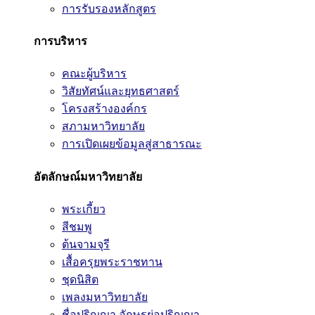
การรับรองหลักสูตร
การบริหาร
คณะผู้บริหาร
วิสัยทัศน์และยุทธศาสตร์
โครงสร้างองค์กร
สภามหาวิทยาลัย
การเปิดเผยข้อมูลสู่สาธารณะ
อัตลักษณ์มหาวิทยาลัย
พระเกี้ยว
สีชมพู
ต้นจามจุรี
เสื้อครุยพระราชทาน
ชุดนิสิต
เพลงมหาวิทยาลัย
ชื่อปริญญา อักษรย่อปริญญา