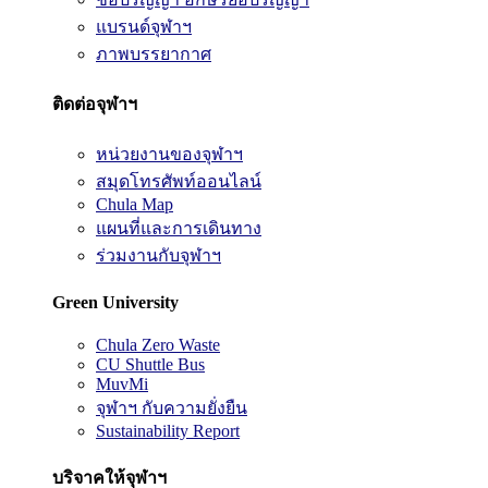
แบรนด์จุฬาฯ
ภาพบรรยากาศ
ติดต่อจุฬาฯ
หน่วยงานของจุฬาฯ
สมุดโทรศัพท์ออนไลน์
Chula Map
แผนที่และการเดินทาง
ร่วมงานกับจุฬาฯ
Green University
Chula Zero Waste
CU Shuttle Bus
MuvMi
จุฬาฯ กับความยั่งยืน
Sustainability Report
บริจาคให้จุฬาฯ