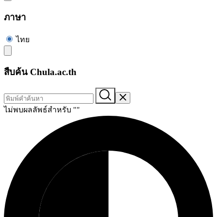
ภาษา
ไทย
สืบค้น Chula.ac.th
ไม่พบผลลัพธ์สำหรับ "
"