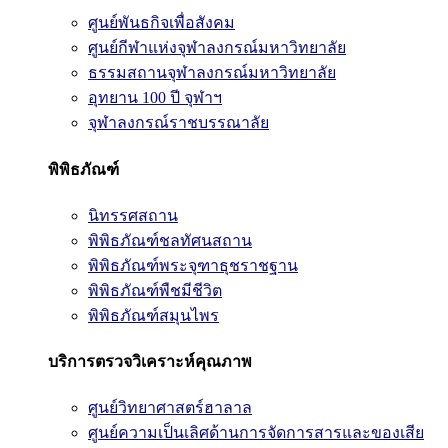
ศูนย์พันธกิจเพื่อสังคม
ศูนย์กีฬาแห่งจุฬาลงกรณ์มหาวิทยาลัย
ธรรมสถานจุฬาลงกรณ์มหาวิทยาลัย
อุทยาน 100 ปี จุฬาฯ
จุฬาลงกรณ์ราชบรรณาลัย
พิพิธภัณฑ์
นิทรรศสถาน
พิพิธภัณฑ์ชลทัศนสถาน
พิพิธภัณฑ์พระจุฑาธุชราชฐาน
พิพิธภัณฑ์พืชมีชีวิต
พิพิธภัณฑ์สมุนไพร
บริการตรวจวิเคราะห์คุณภาพ
ศูนย์วิทยาศาสตร์ฮาลาล
ศูนย์ความเป็นเลิศด้านการจัดการสารและของเสีย