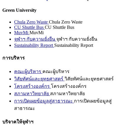
Green University
Chula Zero Waste
Chula Zero Waste
CU Shuttle Bus
CU Shuttle Bus
MuvMi
MuvMi
จุฬาฯ กับความยั่งยืน
จุฬาฯ กับความยั่งยืน
Sustainability Report
Sustainability Report
การบริหาร
คณะผู้บริหาร
คณะผู้บริหาร
วิสัยทัศน์และยุทธศาสตร์
วิสัยทัศน์และยุทธศาสตร์
โครงสร้างองค์กร
โครงสร้างองค์กร
สภามหาวิทยาลัย
สภามหาวิทยาลัย
การเปิดเผยข้อมูลสู่สาธารณะ
การเปิดเผยข้อมูลสู่
สาธารณะ
บริจาคให้จุฬาฯ