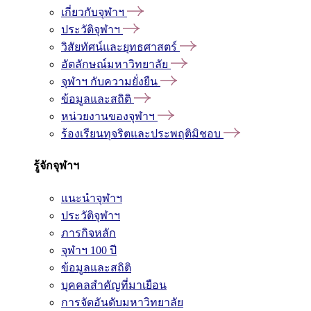
เกี่ยวกับจุฬาฯ
ประวัติจุฬาฯ
วิสัยทัศน์และยุทธศาสตร์
อัตลักษณ์มหาวิทยาลัย
จุฬาฯ กับความยั่งยืน
ข้อมูลและสถิติ
หน่วยงานของจุฬาฯ
ร้องเรียนทุจริตและประพฤติมิชอบ
รู้จักจุฬาฯ
แนะนำจุฬาฯ
ประวัติจุฬาฯ
ภารกิจหลัก
จุฬาฯ 100 ปี
ข้อมูลและสถิติ
บุคคลสำคัญที่มาเยือน
การจัดอันดับมหาวิทยาลัย