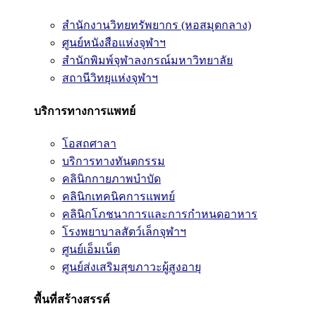
สำนักงานวิทยทรัพยากร (หอสมุดกลาง)
ศูนย์หนังสือแห่งจุฬาฯ
สำนักพิมพ์จุฬาลงกรณ์มหาวิทยาลัย
สถานีวิทยุแห่งจุฬาฯ
บริการทางการแพทย์
โอสถศาลา
บริการทางทันตกรรม
คลินิกกายภาพบำบัด
คลินิกเทคนิคการแพทย์
คลินิกโภชนาการและการกำหนดอาหาร
โรงพยาบาลสัตว์เล็กจุฬาฯ
ศูนย์เอ็มเน็ต
ศูนย์ส่งเสริมสุขภาวะผู้สูงอายุ
พื้นที่สร้างสรรค์