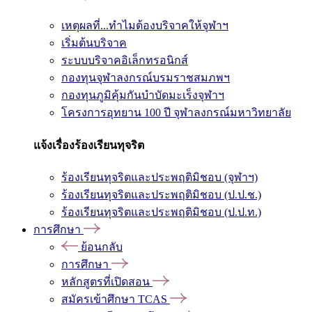
เหตุผลที่...ทำไมต้องบริจาคให้จุฬาฯ
เริ่มต้นบริจาค
ระบบบริจาคอิเล็กทรอนิกส์
กองทุนจุฬาลงกรณ์บรมราชสมภพฯ
กองทุนภูมิคุ้มกันบำบัดมะเร็งจุฬาฯ
โครงการอุทยาน 100 ปี จุฬาลงกรณ์มหาวิทยาลัย
แจ้งเรื่องร้องเรียนทุจริต
ร้องเรียนทุจริตและประพฤติมิชอบ (จุฬาฯ)
ร้องเรียนทุจริตและประพฤติมิชอบ (ป.ป.ช.)
ร้องเรียนทุจริตและประพฤติมิชอบ (ป.ป.ท.)
การศึกษา
ย้อนกลับ
การศึกษา
หลักสูตรที่เปิดสอน
สมัครเข้าศึกษา TCAS