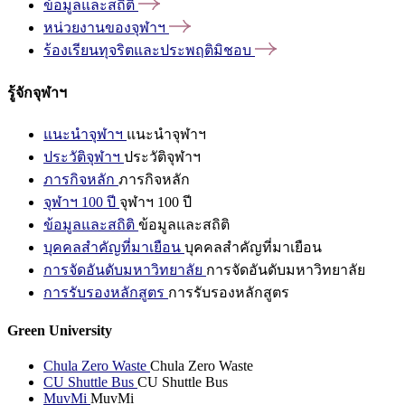
ข้อมูลและสถิติ
หน่วยงานของจุฬาฯ
ร้องเรียนทุจริตและประพฤติมิชอบ
รู้จักจุฬาฯ
แนะนำจุฬาฯ
แนะนำจุฬาฯ
ประวัติจุฬาฯ
ประวัติจุฬาฯ
ภารกิจหลัก
ภารกิจหลัก
จุฬาฯ 100 ปี
จุฬาฯ 100 ปี
ข้อมูลและสถิติ
ข้อมูลและสถิติ
บุคคลสำคัญที่มาเยือน
บุคคลสำคัญที่มาเยือน
การจัดอันดับมหาวิทยาลัย
การจัดอันดับมหาวิทยาลัย
การรับรองหลักสูตร
การรับรองหลักสูตร
Green University
Chula Zero Waste
Chula Zero Waste
CU Shuttle Bus
CU Shuttle Bus
MuvMi
MuvMi