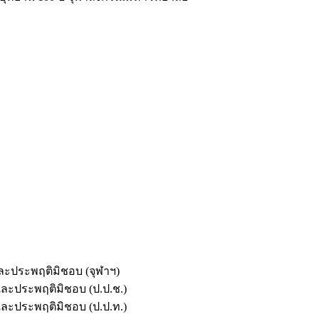
และประพฤติมิชอบ (จุฬาฯ)
ตและประพฤติมิชอบ (ป.ป.ช.)
ตและประพฤติมิชอบ (ป.ป.ท.)