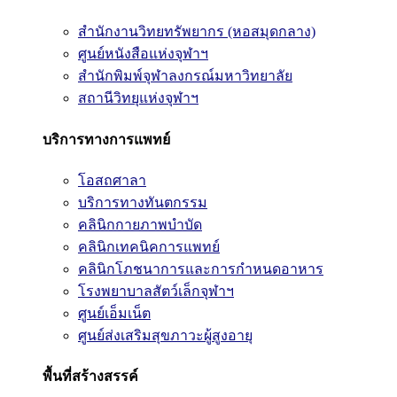
สำนักงานวิทยทรัพยากร (หอสมุดกลาง)
ศูนย์หนังสือแห่งจุฬาฯ
สำนักพิมพ์จุฬาลงกรณ์มหาวิทยาลัย
สถานีวิทยุแห่งจุฬาฯ
บริการทางการแพทย์
โอสถศาลา
บริการทางทันตกรรม
คลินิกกายภาพบำบัด
คลินิกเทคนิคการแพทย์
คลินิกโภชนาการและการกำหนดอาหาร
โรงพยาบาลสัตว์เล็กจุฬาฯ
ศูนย์เอ็มเน็ต
ศูนย์ส่งเสริมสุขภาวะผู้สูงอายุ
พื้นที่สร้างสรรค์