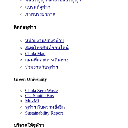
แบรนด์จุฬาฯ
ภาพบรรยากาศ
ติดต่อจุฬาฯ
หน่วยงานของจุฬาฯ
สมุดโทรศัพท์ออนไลน์
Chula Map
แผนที่และการเดินทาง
ร่วมงานกับจุฬาฯ
Green University
Chula Zero Waste
CU Shuttle Bus
MuvMi
จุฬาฯ กับความยั่งยืน
Sustainability Report
บริจาคให้จุฬาฯ