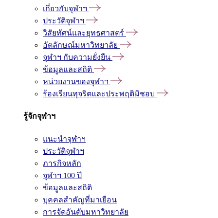
เกี่ยวกับจุฬาฯ
ประวัติจุฬาฯ
วิสัยทัศน์และยุทธศาสตร์
อัตลักษณ์มหาวิทยาลัย
จุฬาฯ กับความยั่งยืน
ข้อมูลและสถิติ
หน่วยงานของจุฬาฯ
ร้องเรียนทุจริตและประพฤติมิชอบ
รู้จักจุฬาฯ
แนะนำจุฬาฯ
ประวัติจุฬาฯ
ภารกิจหลัก
จุฬาฯ 100 ปี
ข้อมูลและสถิติ
บุคคลสำคัญที่มาเยือน
การจัดอันดับมหาวิทยาลัย