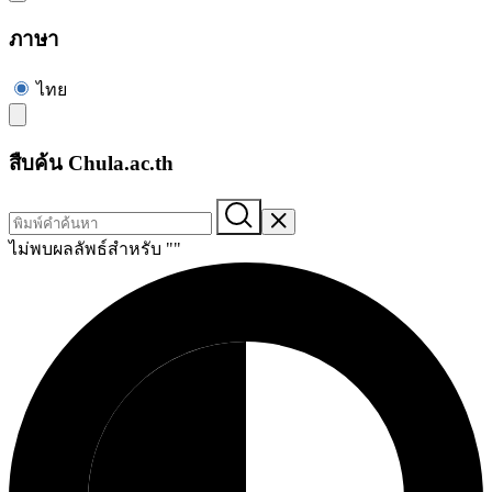
ภาษา
ไทย
สืบค้น Chula.ac.th
ไม่พบผลลัพธ์สำหรับ "
"