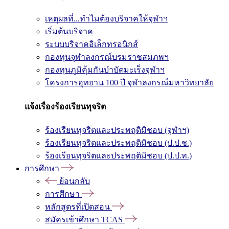
เหตุผลที่...ทำไมต้องบริจาคให้จุฬาฯ
เริ่มต้นบริจาค
ระบบบริจาคอิเล็กทรอนิกส์
กองทุนจุฬาลงกรณ์บรมราชสมภพฯ
กองทุนภูมิคุ้มกันบำบัดมะเร็งจุฬาฯ
โครงการอุทยาน 100 ปี จุฬาลงกรณ์มหาวิทยาลัย
แจ้งเรื่องร้องเรียนทุจริต
ร้องเรียนทุจริตและประพฤติมิชอบ (จุฬาฯ)
ร้องเรียนทุจริตและประพฤติมิชอบ (ป.ป.ช.)
ร้องเรียนทุจริตและประพฤติมิชอบ (ป.ป.ท.)
การศึกษา
ย้อนกลับ
การศึกษา
หลักสูตรที่เปิดสอน
สมัครเข้าศึกษา TCAS