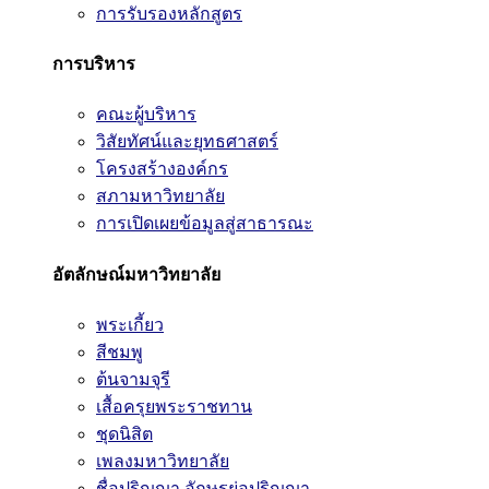
การรับรองหลักสูตร
การบริหาร
คณะผู้บริหาร
วิสัยทัศน์และยุทธศาสตร์
โครงสร้างองค์กร
สภามหาวิทยาลัย
การเปิดเผยข้อมูลสู่สาธารณะ
อัตลักษณ์มหาวิทยาลัย
พระเกี้ยว
สีชมพู
ต้นจามจุรี
เสื้อครุยพระราชทาน
ชุดนิสิต
เพลงมหาวิทยาลัย
ชื่อปริญญา อักษรย่อปริญญา