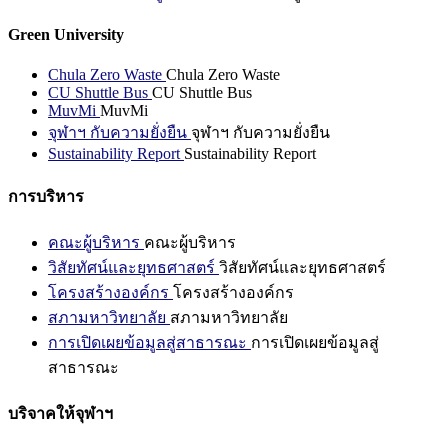
Green University
Chula Zero Waste
Chula Zero Waste
CU Shuttle Bus
CU Shuttle Bus
MuvMi
MuvMi
จุฬาฯ กับความยั่งยืน
จุฬาฯ กับความยั่งยืน
Sustainability Report
Sustainability Report
การบริหาร
คณะผู้บริหาร
คณะผู้บริหาร
วิสัยทัศน์และยุทธศาสตร์
วิสัยทัศน์และยุทธศาสตร์
โครงสร้างองค์กร
โครงสร้างองค์กร
สภามหาวิทยาลัย
สภามหาวิทยาลัย
การเปิดเผยข้อมูลสู่สาธารณะ
การเปิดเผยข้อมูลสู่
สาธารณะ
บริจาคให้จุฬาฯ