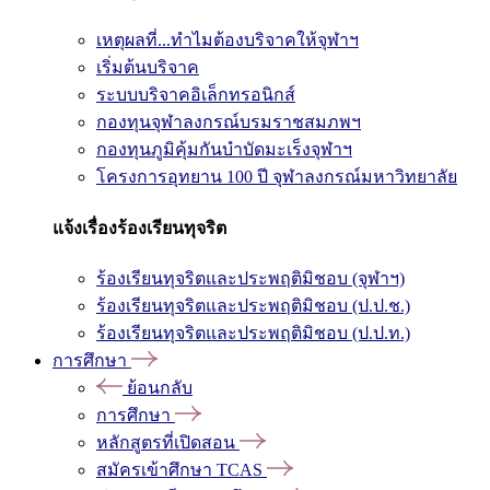
เหตุผลที่...ทำไมต้องบริจาคให้จุฬาฯ
เริ่มต้นบริจาค
ระบบบริจาคอิเล็กทรอนิกส์
กองทุนจุฬาลงกรณ์บรมราชสมภพฯ
กองทุนภูมิคุ้มกันบำบัดมะเร็งจุฬาฯ
โครงการอุทยาน 100 ปี จุฬาลงกรณ์มหาวิทยาลัย
แจ้งเรื่องร้องเรียนทุจริต
ร้องเรียนทุจริตและประพฤติมิชอบ (จุฬาฯ)
ร้องเรียนทุจริตและประพฤติมิชอบ (ป.ป.ช.)
ร้องเรียนทุจริตและประพฤติมิชอบ (ป.ป.ท.)
การศึกษา
ย้อนกลับ
การศึกษา
หลักสูตรที่เปิดสอน
สมัครเข้าศึกษา TCAS