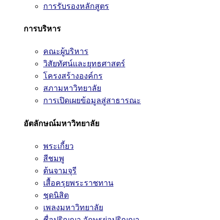
การรับรองหลักสูตร
การบริหาร
คณะผู้บริหาร
วิสัยทัศน์และยุทธศาสตร์
โครงสร้างองค์กร
สภามหาวิทยาลัย
การเปิดเผยข้อมูลสู่สาธารณะ
อัตลักษณ์มหาวิทยาลัย
พระเกี้ยว
สีชมพู
ต้นจามจุรี
เสื้อครุยพระราชทาน
ชุดนิสิต
เพลงมหาวิทยาลัย
ชื่อปริญญา อักษรย่อปริญญา