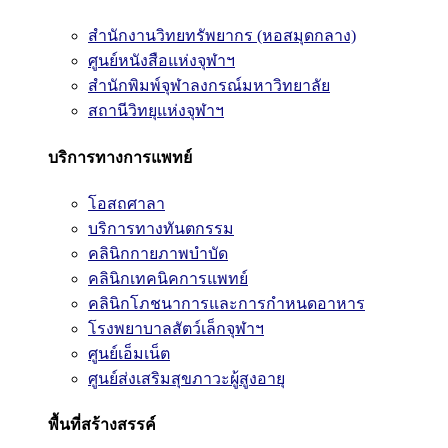
สำนักงานวิทยทรัพยากร (หอสมุดกลาง)
ศูนย์หนังสือแห่งจุฬาฯ
สำนักพิมพ์จุฬาลงกรณ์มหาวิทยาลัย
สถานีวิทยุแห่งจุฬาฯ
บริการทางการแพทย์
โอสถศาลา
บริการทางทันตกรรม
คลินิกกายภาพบำบัด
คลินิกเทคนิคการแพทย์
คลินิกโภชนาการและการกำหนดอาหาร
โรงพยาบาลสัตว์เล็กจุฬาฯ
ศูนย์เอ็มเน็ต
ศูนย์ส่งเสริมสุขภาวะผู้สูงอายุ
พื้นที่สร้างสรรค์