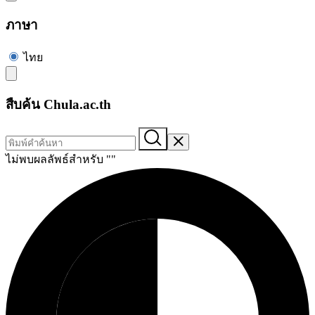
ภาษา
ไทย
สืบค้น Chula.ac.th
ไม่พบผลลัพธ์สำหรับ "
"