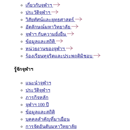
เกี่ยวกับจุฬาฯ
ประวัติจุฬาฯ
วิสัยทัศน์และยุทธศาสตร์
อัตลักษณ์มหาวิทยาลัย
จุฬาฯ กับความยั่งยืน
ข้อมูลและสถิติ
หน่วยงานของจุฬาฯ
ร้องเรียนทุจริตและประพฤติมิชอบ
รู้จักจุฬาฯ
แนะนำจุฬาฯ
ประวัติจุฬาฯ
ภารกิจหลัก
จุฬาฯ 100 ปี
ข้อมูลและสถิติ
บุคคลสำคัญที่มาเยือน
การจัดอันดับมหาวิทยาลัย