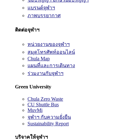
แบรนด์จุฬาฯ
ภาพบรรยากาศ
ติดต่อจุฬาฯ
หน่วยงานของจุฬาฯ
สมุดโทรศัพท์ออนไลน์
Chula Map
แผนที่และการเดินทาง
ร่วมงานกับจุฬาฯ
Green University
Chula Zero Waste
CU Shuttle Bus
MuvMi
จุฬาฯ กับความยั่งยืน
Sustainability Report
บริจาคให้จุฬาฯ