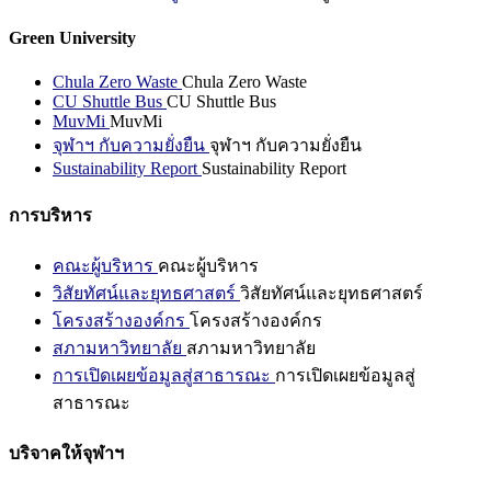
Green University
Chula Zero Waste
Chula Zero Waste
CU Shuttle Bus
CU Shuttle Bus
MuvMi
MuvMi
จุฬาฯ กับความยั่งยืน
จุฬาฯ กับความยั่งยืน
Sustainability Report
Sustainability Report
การบริหาร
คณะผู้บริหาร
คณะผู้บริหาร
วิสัยทัศน์และยุทธศาสตร์
วิสัยทัศน์และยุทธศาสตร์
โครงสร้างองค์กร
โครงสร้างองค์กร
สภามหาวิทยาลัย
สภามหาวิทยาลัย
การเปิดเผยข้อมูลสู่สาธารณะ
การเปิดเผยข้อมูลสู่
สาธารณะ
บริจาคให้จุฬาฯ