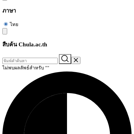
ภาษา
ไทย
สืบค้น Chula.ac.th
ไม่พบผลลัพธ์สำหรับ "
"