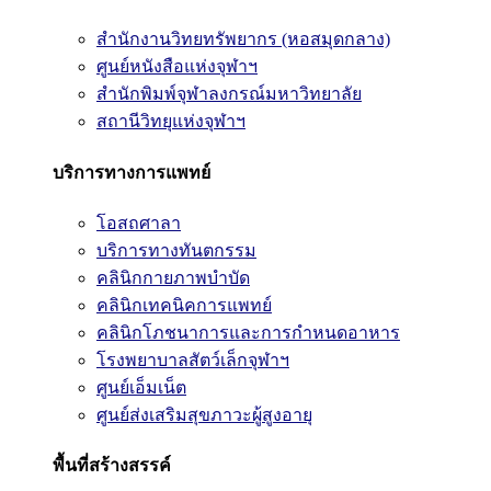
สำนักงานวิทยทรัพยากร (หอสมุดกลาง)
ศูนย์หนังสือแห่งจุฬาฯ
สำนักพิมพ์จุฬาลงกรณ์มหาวิทยาลัย
สถานีวิทยุแห่งจุฬาฯ
บริการทางการแพทย์
โอสถศาลา
บริการทางทันตกรรม
คลินิกกายภาพบำบัด
คลินิกเทคนิคการแพทย์
คลินิกโภชนาการและการกำหนดอาหาร
โรงพยาบาลสัตว์เล็กจุฬาฯ
ศูนย์เอ็มเน็ต
ศูนย์ส่งเสริมสุขภาวะผู้สูงอายุ
พื้นที่สร้างสรรค์