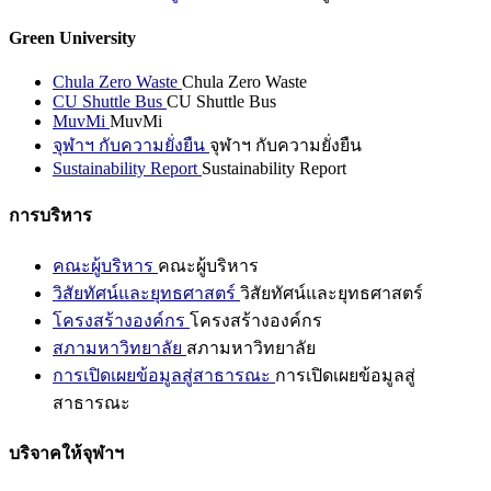
Green University
Chula Zero Waste
Chula Zero Waste
CU Shuttle Bus
CU Shuttle Bus
MuvMi
MuvMi
จุฬาฯ กับความยั่งยืน
จุฬาฯ กับความยั่งยืน
Sustainability Report
Sustainability Report
การบริหาร
คณะผู้บริหาร
คณะผู้บริหาร
วิสัยทัศน์และยุทธศาสตร์
วิสัยทัศน์และยุทธศาสตร์
โครงสร้างองค์กร
โครงสร้างองค์กร
สภามหาวิทยาลัย
สภามหาวิทยาลัย
การเปิดเผยข้อมูลสู่สาธารณะ
การเปิดเผยข้อมูลสู่
สาธารณะ
บริจาคให้จุฬาฯ