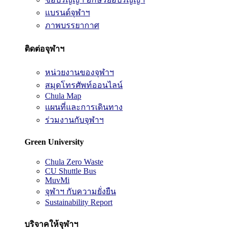
แบรนด์จุฬาฯ
ภาพบรรยากาศ
ติดต่อจุฬาฯ
หน่วยงานของจุฬาฯ
สมุดโทรศัพท์ออนไลน์
Chula Map
แผนที่และการเดินทาง
ร่วมงานกับจุฬาฯ
Green University
Chula Zero Waste
CU Shuttle Bus
MuvMi
จุฬาฯ กับความยั่งยืน
Sustainability Report
บริจาคให้จุฬาฯ