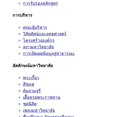
การรับรองหลักสูตร
การบริหาร
คณะผู้บริหาร
วิสัยทัศน์และยุทธศาสตร์
โครงสร้างองค์กร
สภามหาวิทยาลัย
การเปิดเผยข้อมูลสู่สาธารณะ
อัตลักษณ์มหาวิทยาลัย
พระเกี้ยว
สีชมพู
ต้นจามจุรี
เสื้อครุยพระราชทาน
ชุดนิสิต
เพลงมหาวิทยาลัย
ชื่อปริญญา อักษรย่อปริญญา