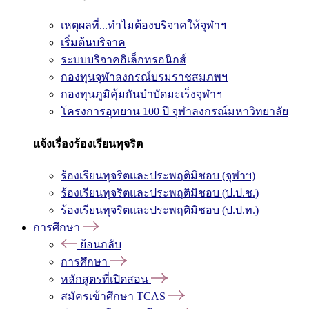
เหตุผลที่...ทำไมต้องบริจาคให้จุฬาฯ
เริ่มต้นบริจาค
ระบบบริจาคอิเล็กทรอนิกส์
กองทุนจุฬาลงกรณ์บรมราชสมภพฯ
กองทุนภูมิคุ้มกันบำบัดมะเร็งจุฬาฯ
โครงการอุทยาน 100 ปี จุฬาลงกรณ์มหาวิทยาลัย
แจ้งเรื่องร้องเรียนทุจริต
ร้องเรียนทุจริตและประพฤติมิชอบ (จุฬาฯ)
ร้องเรียนทุจริตและประพฤติมิชอบ (ป.ป.ช.)
ร้องเรียนทุจริตและประพฤติมิชอบ (ป.ป.ท.)
การศึกษา
ย้อนกลับ
การศึกษา
หลักสูตรที่เปิดสอน
สมัครเข้าศึกษา TCAS