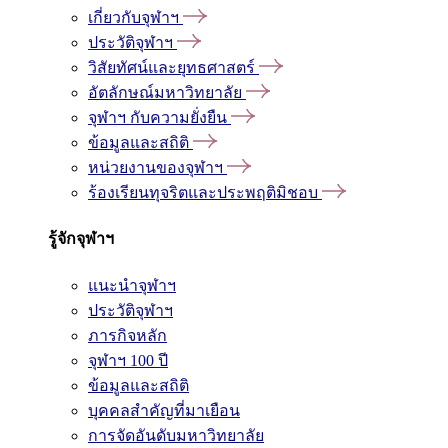
เกี่ยวกับจุฬาฯ
ประวัติจุฬาฯ
วิสัยทัศน์และยุทธศาสตร์
อัตลักษณ์มหาวิทยาลัย
จุฬาฯ กับความยั่งยืน
ข้อมูลและสถิติ
หน่วยงานของจุฬาฯ
ร้องเรียนทุจริตและประพฤติมิชอบ
รู้จักจุฬาฯ
แนะนำจุฬาฯ
ประวัติจุฬาฯ
ภารกิจหลัก
จุฬาฯ 100 ปี
ข้อมูลและสถิติ
บุคคลสำคัญที่มาเยือน
การจัดอันดับมหาวิทยาลัย