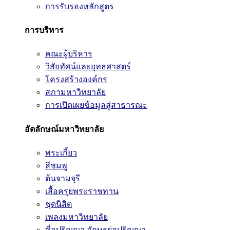
การรับรองหลักสูตร
การบริหาร
คณะผู้บริหาร
วิสัยทัศน์และยุทธศาสตร์
โครงสร้างองค์กร
สภามหาวิทยาลัย
การเปิดเผยข้อมูลสู่สาธารณะ
อัตลักษณ์มหาวิทยาลัย
พระเกี้ยว
สีชมพู
ต้นจามจุรี
เสื้อครุยพระราชทาน
ชุดนิสิต
เพลงมหาวิทยาลัย
ชื่อปริญญา อักษรย่อปริญญา