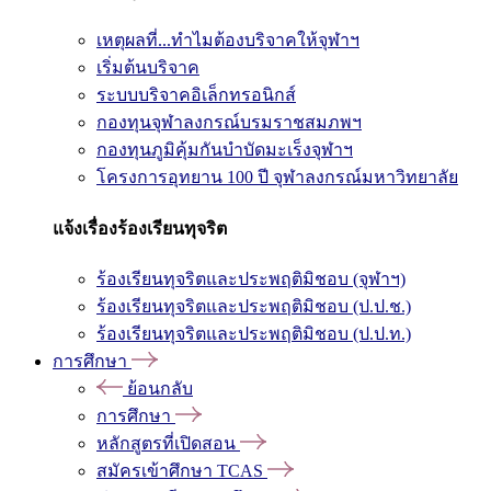
เหตุผลที่...ทำไมต้องบริจาคให้จุฬาฯ
เริ่มต้นบริจาค
ระบบบริจาคอิเล็กทรอนิกส์
กองทุนจุฬาลงกรณ์บรมราชสมภพฯ
กองทุนภูมิคุ้มกันบำบัดมะเร็งจุฬาฯ
โครงการอุทยาน 100 ปี จุฬาลงกรณ์มหาวิทยาลัย
แจ้งเรื่องร้องเรียนทุจริต
ร้องเรียนทุจริตและประพฤติมิชอบ (จุฬาฯ)
ร้องเรียนทุจริตและประพฤติมิชอบ (ป.ป.ช.)
ร้องเรียนทุจริตและประพฤติมิชอบ (ป.ป.ท.)
การศึกษา
ย้อนกลับ
การศึกษา
หลักสูตรที่เปิดสอน
สมัครเข้าศึกษา TCAS