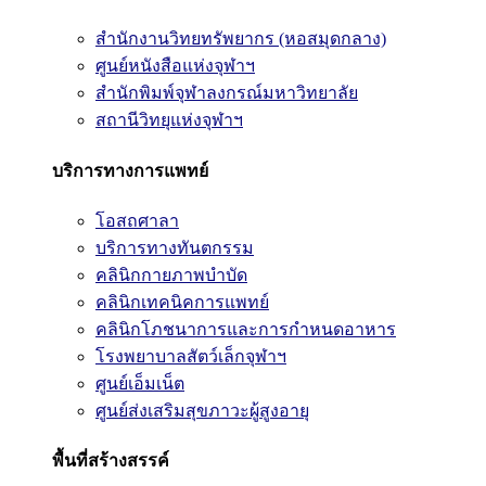
สำนักงานวิทยทรัพยากร (หอสมุดกลาง)
ศูนย์หนังสือแห่งจุฬาฯ
สำนักพิมพ์จุฬาลงกรณ์มหาวิทยาลัย
สถานีวิทยุแห่งจุฬาฯ
บริการทางการแพทย์
โอสถศาลา
บริการทางทันตกรรม
คลินิกกายภาพบำบัด
คลินิกเทคนิคการแพทย์
คลินิกโภชนาการและการกำหนดอาหาร
โรงพยาบาลสัตว์เล็กจุฬาฯ
ศูนย์เอ็มเน็ต
ศูนย์ส่งเสริมสุขภาวะผู้สูงอายุ
พื้นที่สร้างสรรค์