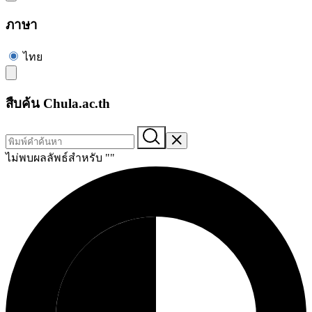
ภาษา
ไทย
สืบค้น Chula.ac.th
ไม่พบผลลัพธ์สำหรับ "
"