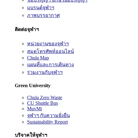
แบรนด์จุฬาฯ
ภาพบรรยากาศ
ติดต่อจุฬาฯ
หน่วยงานของจุฬาฯ
สมุดโทรศัพท์ออนไลน์
Chula Map
แผนที่และการเดินทาง
ร่วมงานกับจุฬาฯ
Green University
Chula Zero Waste
CU Shuttle Bus
MuvMi
จุฬาฯ กับความยั่งยืน
Sustainability Report
บริจาคให้จุฬาฯ