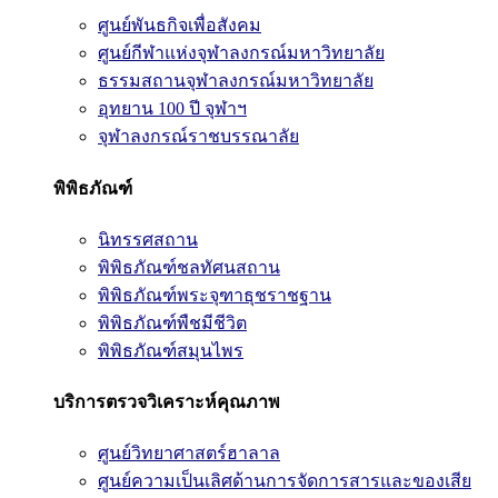
ศูนย์พันธกิจเพื่อสังคม
ศูนย์กีฬาแห่งจุฬาลงกรณ์มหาวิทยาลัย
ธรรมสถานจุฬาลงกรณ์มหาวิทยาลัย
อุทยาน 100 ปี จุฬาฯ
จุฬาลงกรณ์ราชบรรณาลัย
พิพิธภัณฑ์
นิทรรศสถาน
พิพิธภัณฑ์ชลทัศนสถาน
พิพิธภัณฑ์พระจุฑาธุชราชฐาน
พิพิธภัณฑ์พืชมีชีวิต
พิพิธภัณฑ์สมุนไพร
บริการตรวจวิเคราะห์คุณภาพ
ศูนย์วิทยาศาสตร์ฮาลาล
ศูนย์ความเป็นเลิศด้านการจัดการสารและของเสีย