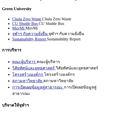
Green University
Chula Zero Waste
Chula Zero Waste
CU Shuttle Bus
CU Shuttle Bus
MuvMi
MuvMi
จุฬาฯ กับความยั่งยืน
จุฬาฯ กับความยั่งยืน
Sustainability Report
Sustainability Report
การบริหาร
คณะผู้บริหาร
คณะผู้บริหาร
วิสัยทัศน์และยุทธศาสตร์
วิสัยทัศน์และยุทธศาสตร์
โครงสร้างองค์กร
โครงสร้างองค์กร
สภามหาวิทยาลัย
สภามหาวิทยาลัย
การเปิดเผยข้อมูลสู่สาธารณะ
การเปิดเผยข้อมูลสู่
สาธารณะ
บริจาคให้จุฬาฯ