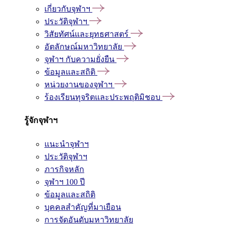
เกี่ยวกับจุฬาฯ
ประวัติจุฬาฯ
วิสัยทัศน์และยุทธศาสตร์
อัตลักษณ์มหาวิทยาลัย
จุฬาฯ กับความยั่งยืน
ข้อมูลและสถิติ
หน่วยงานของจุฬาฯ
ร้องเรียนทุจริตและประพฤติมิชอบ
รู้จักจุฬาฯ
แนะนำจุฬาฯ
ประวัติจุฬาฯ
ภารกิจหลัก
จุฬาฯ 100 ปี
ข้อมูลและสถิติ
บุคคลสำคัญที่มาเยือน
การจัดอันดับมหาวิทยาลัย