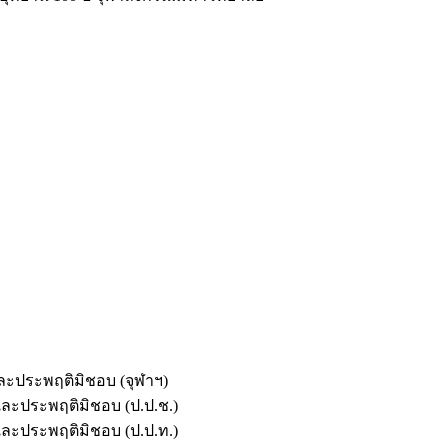
และประพฤติมิชอบ (จุฬาฯ)
ตและประพฤติมิชอบ (ป.ป.ช.)
ตและประพฤติมิชอบ (ป.ป.ท.)