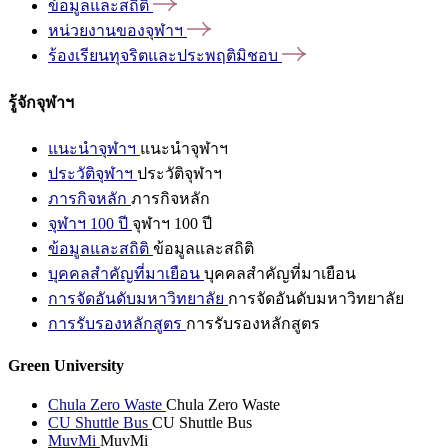
ข้อมูลและสถิติ
หน่วยงานของจุฬาฯ
ร้องเรียนทุจริตและประพฤติมิชอบ
รู้จักจุฬาฯ
แนะนำจุฬาฯ
แนะนำจุฬาฯ
ประวัติจุฬาฯ
ประวัติจุฬาฯ
ภารกิจหลัก
ภารกิจหลัก
จุฬาฯ 100 ปี
จุฬาฯ 100 ปี
ข้อมูลและสถิติ
ข้อมูลและสถิติ
บุคคลสำคัญที่มาเยือน
บุคคลสำคัญที่มาเยือน
การจัดอันดับมหาวิทยาลัย
การจัดอันดับมหาวิทยาลัย
การรับรองหลักสูตร
การรับรองหลักสูตร
Green University
Chula Zero Waste
Chula Zero Waste
CU Shuttle Bus
CU Shuttle Bus
MuvMi
MuvMi