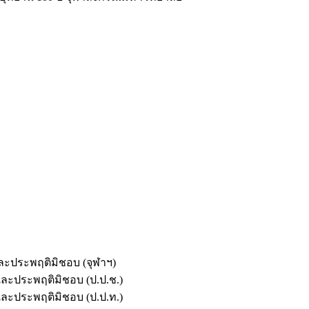
และประพฤติมิชอบ (จุฬาฯ)
ตและประพฤติมิชอบ (ป.ป.ช.)
ตและประพฤติมิชอบ (ป.ป.ท.)