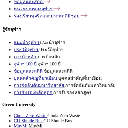
ข้อมูลและสถิติ
หน่วยงานของจุฬาฯ
ร้องเรียนทุจริตและประพฤติมิชอบ
รู้จักจุฬาฯ
แนะนำจุฬาฯ
แนะนำจุฬาฯ
ประวัติจุฬาฯ
ประวัติจุฬาฯ
ภารกิจหลัก
ภารกิจหลัก
จุฬาฯ 100 ปี
จุฬาฯ 100 ปี
ข้อมูลและสถิติ
ข้อมูลและสถิติ
บุคคลสำคัญที่มาเยือน
บุคคลสำคัญที่มาเยือน
การจัดอันดับมหาวิทยาลัย
การจัดอันดับมหาวิทยาลัย
การรับรองหลักสูตร
การรับรองหลักสูตร
Green University
Chula Zero Waste
Chula Zero Waste
CU Shuttle Bus
CU Shuttle Bus
MuvMi
MuvMi