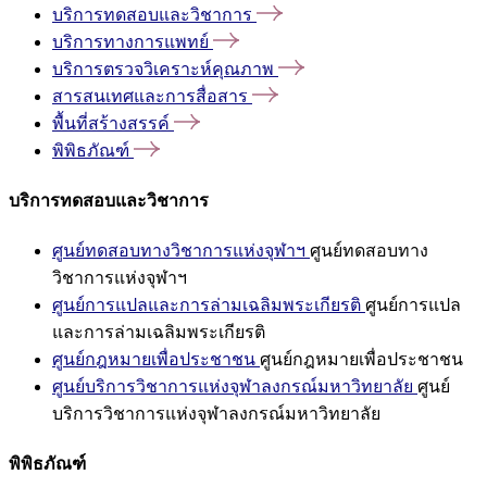
บริการทดสอบและวิชาการ
บริการทางการแพทย์
บริการตรวจวิเคราะห์คุณภาพ
สารสนเทศและการสื่อสาร
พื้นที่สร้างสรรค์
พิพิธภัณฑ์
บริการทดสอบและวิชาการ
ศูนย์ทดสอบทางวิชาการแห่งจุฬาฯ
ศูนย์ทดสอบทาง
วิชาการแห่งจุฬาฯ
ศูนย์การแปลและการล่ามเฉลิมพระเกียรติ
ศูนย์การแปล
และการล่ามเฉลิมพระเกียรติ
ศูนย์กฎหมายเพื่อประชาชน
ศูนย์กฎหมายเพื่อประชาชน
ศูนย์บริการวิชาการแห่งจุฬาลงกรณ์มหาวิทยาลัย
ศูนย์
บริการวิชาการแห่งจุฬาลงกรณ์มหาวิทยาลัย
พิพิธภัณฑ์