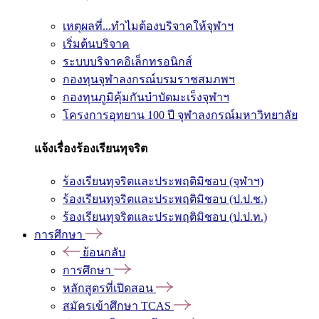
เหตุผลที่...ทำไมต้องบริจาคให้จุฬาฯ
เริ่มต้นบริจาค
ระบบบริจาคอิเล็กทรอนิกส์
กองทุนจุฬาลงกรณ์บรมราชสมภพฯ
กองทุนภูมิคุ้มกันบำบัดมะเร็งจุฬาฯ
โครงการอุทยาน 100 ปี จุฬาลงกรณ์มหาวิทยาลัย
แจ้งเรื่องร้องเรียนทุจริต
ร้องเรียนทุจริตและประพฤติมิชอบ (จุฬาฯ)
ร้องเรียนทุจริตและประพฤติมิชอบ (ป.ป.ช.)
ร้องเรียนทุจริตและประพฤติมิชอบ (ป.ป.ท.)
การศึกษา
ย้อนกลับ
การศึกษา
หลักสูตรที่เปิดสอน
สมัครเข้าศึกษา TCAS