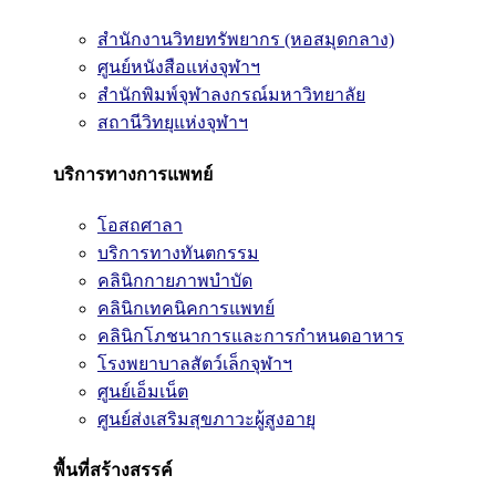
สำนักงานวิทยทรัพยากร (หอสมุดกลาง)
ศูนย์หนังสือแห่งจุฬาฯ
สำนักพิมพ์จุฬาลงกรณ์มหาวิทยาลัย
สถานีวิทยุแห่งจุฬาฯ
บริการทางการแพทย์
โอสถศาลา
บริการทางทันตกรรม
คลินิกกายภาพบำบัด
คลินิกเทคนิคการแพทย์
คลินิกโภชนาการและการกำหนดอาหาร
โรงพยาบาลสัตว์เล็กจุฬาฯ
ศูนย์เอ็มเน็ต
ศูนย์ส่งเสริมสุขภาวะผู้สูงอายุ
พื้นที่สร้างสรรค์