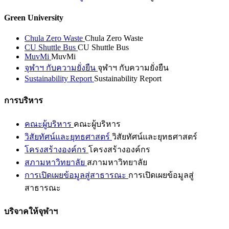
Green University
Chula Zero Waste
Chula Zero Waste
CU Shuttle Bus
CU Shuttle Bus
MuvMi
MuvMi
จุฬาฯ กับความยั่งยืน
จุฬาฯ กับความยั่งยืน
Sustainability Report
Sustainability Report
การบริหาร
คณะผู้บริหาร
คณะผู้บริหาร
วิสัยทัศน์และยุทธศาสตร์
วิสัยทัศน์และยุทธศาสตร์
โครงสร้างองค์กร
โครงสร้างองค์กร
สภามหาวิทยาลัย
สภามหาวิทยาลัย
การเปิดเผยข้อมูลสู่สาธารณะ
การเปิดเผยข้อมูลสู่
สาธารณะ
บริจาคให้จุฬาฯ