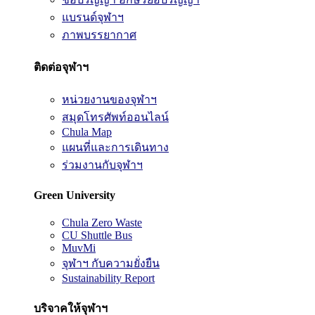
แบรนด์จุฬาฯ
ภาพบรรยากาศ
ติดต่อจุฬาฯ
หน่วยงานของจุฬาฯ
สมุดโทรศัพท์ออนไลน์
Chula Map
แผนที่และการเดินทาง
ร่วมงานกับจุฬาฯ
Green University
Chula Zero Waste
CU Shuttle Bus
MuvMi
จุฬาฯ กับความยั่งยืน
Sustainability Report
บริจาคให้จุฬาฯ