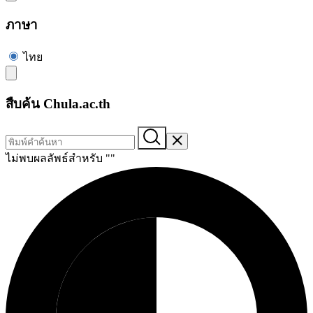
ภาษา
ไทย
สืบค้น Chula.ac.th
ไม่พบผลลัพธ์สำหรับ "
"