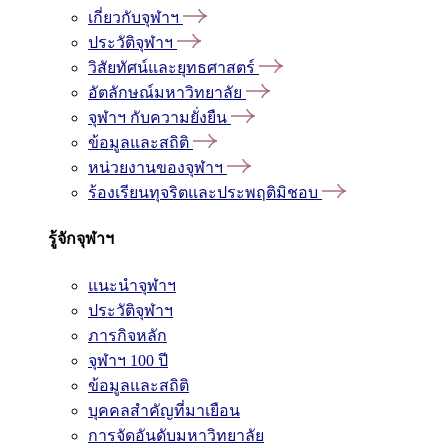
เกี่ยวกับจุฬาฯ
ประวัติจุฬาฯ
วิสัยทัศน์และยุทธศาสตร์
อัตลักษณ์มหาวิทยาลัย
จุฬาฯ กับความยั่งยืน
ข้อมูลและสถิติ
หน่วยงานของจุฬาฯ
ร้องเรียนทุจริตและประพฤติมิชอบ
รู้จักจุฬาฯ
แนะนำจุฬาฯ
ประวัติจุฬาฯ
ภารกิจหลัก
จุฬาฯ 100 ปี
ข้อมูลและสถิติ
บุคคลสำคัญที่มาเยือน
การจัดอันดับมหาวิทยาลัย