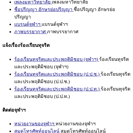
เพลงมหาวิทยาลัย
เพลงมหาวิทยาลัย
ชื่อปริญญา อักษรย่อปริญญา
ชื่อปริญญา อักษรย่อ
ปริญญา
แบรนด์จุฬาฯ
แบรนด์จุฬาฯ
ภาพบรรยากาศ
ภาพบรรยากาศ
แจ้งเรื่องร้องเรียนทุจริต
ร้องเรียนทุจริตและประพฤติมิชอบ (จุฬาฯ)
ร้องเรียนทุจริต
และประพฤติมิชอบ (จุฬาฯ)
ร้องเรียนทุจริตและประพฤติมิชอบ (ป.ป.ช.)
ร้องเรียนทุจริต
และประพฤติมิชอบ (ป.ป.ช.)
ร้องเรียนทุจริตและประพฤติมิชอบ (ป.ป.ท.)
ร้องเรียนทุจริต
และประพฤติมิชอบ (ป.ป.ท.)
ติดต่อจุฬาฯ
หน่วยงานของจุฬาฯ
หน่วยงานของจุฬาฯ
สมุดโทรศัพท์ออนไลน์
สมุดโทรศัพท์ออนไลน์