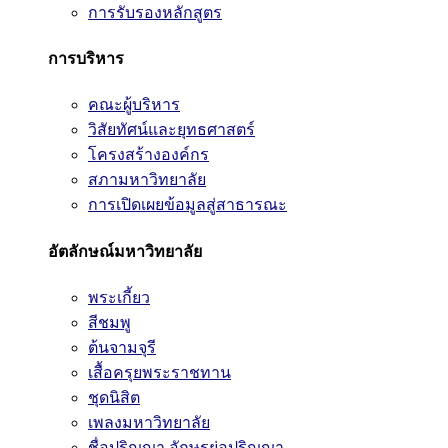
การรับรองหลักสูตร
การบริหาร
คณะผู้บริหาร
วิสัยทัศน์และยุทธศาสตร์
โครงสร้างองค์กร
สภามหาวิทยาลัย
การเปิดเผยข้อมูลสู่สาธารณะ
อัตลักษณ์มหาวิทยาลัย
พระเกี้ยว
สีชมพู
ต้นจามจุรี
เสื้อครุยพระราชทาน
ชุดนิสิต
เพลงมหาวิทยาลัย
ชื่อปริญญา อักษรย่อปริญญา