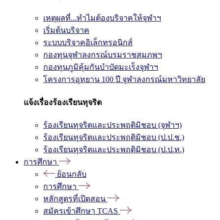
เหตุผลที่...ทำไมต้องบริจาคให้จุฬาฯ
เริ่มต้นบริจาค
ระบบบริจาคอิเล็กทรอนิกส์
กองทุนจุฬาลงกรณ์บรมราชสมภพฯ
กองทุนภูมิคุ้มกันบำบัดมะเร็งจุฬาฯ
โครงการอุทยาน 100 ปี จุฬาลงกรณ์มหาวิทยาลัย
แจ้งเรื่องร้องเรียนทุจริต
ร้องเรียนทุจริตและประพฤติมิชอบ (จุฬาฯ)
ร้องเรียนทุจริตและประพฤติมิชอบ (ป.ป.ช.)
ร้องเรียนทุจริตและประพฤติมิชอบ (ป.ป.ท.)
การศึกษา
ย้อนกลับ
การศึกษา
หลักสูตรที่เปิดสอน
สมัครเข้าศึกษา TCAS