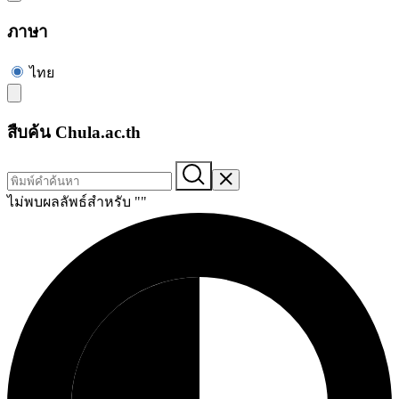
ภาษา
ไทย
สืบค้น Chula.ac.th
ไม่พบผลลัพธ์สำหรับ "
"