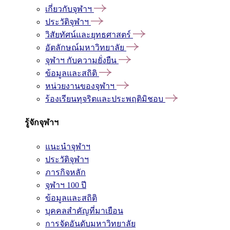
เกี่ยวกับจุฬาฯ
ประวัติจุฬาฯ
วิสัยทัศน์และยุทธศาสตร์
อัตลักษณ์มหาวิทยาลัย
จุฬาฯ กับความยั่งยืน
ข้อมูลและสถิติ
หน่วยงานของจุฬาฯ
ร้องเรียนทุจริตและประพฤติมิชอบ
รู้จักจุฬาฯ
แนะนำจุฬาฯ
ประวัติจุฬาฯ
ภารกิจหลัก
จุฬาฯ 100 ปี
ข้อมูลและสถิติ
บุคคลสำคัญที่มาเยือน
การจัดอันดับมหาวิทยาลัย