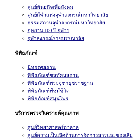
ศูนย์พันธกิจเพื่อสังคม
ศูนย์กีฬาแห่งจุฬาลงกรณ์มหาวิทยาลัย
ธรรมสถานจุฬาลงกรณ์มหาวิทยาลัย
อุทยาน 100 ปี จุฬาฯ
จุฬาลงกรณ์ราชบรรณาลัย
พิพิธภัณฑ์
นิทรรศสถาน
พิพิธภัณฑ์ชลทัศนสถาน
พิพิธภัณฑ์พระจุฑาธุชราชฐาน
พิพิธภัณฑ์พืชมีชีวิต
พิพิธภัณฑ์สมุนไพร
บริการตรวจวิเคราะห์คุณภาพ
ศูนย์วิทยาศาสตร์ฮาลาล
ศูนย์ความเป็นเลิศด้านการจัดการสารและของเสีย