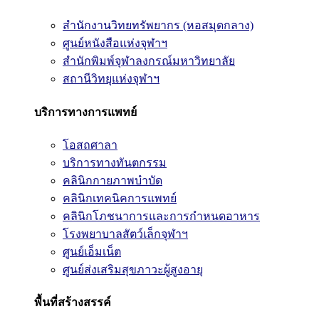
สำนักงานวิทยทรัพยากร (หอสมุดกลาง)
ศูนย์หนังสือแห่งจุฬาฯ
สำนักพิมพ์จุฬาลงกรณ์มหาวิทยาลัย
สถานีวิทยุแห่งจุฬาฯ
บริการทางการแพทย์
โอสถศาลา
บริการทางทันตกรรม
คลินิกกายภาพบำบัด
คลินิกเทคนิคการแพทย์
คลินิกโภชนาการและการกำหนดอาหาร
โรงพยาบาลสัตว์เล็กจุฬาฯ
ศูนย์เอ็มเน็ต
ศูนย์ส่งเสริมสุขภาวะผู้สูงอายุ
พื้นที่สร้างสรรค์