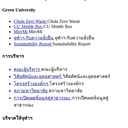
Green University
Chula Zero Waste
Chula Zero Waste
CU Shuttle Bus
CU Shuttle Bus
MuvMi
MuvMi
จุฬาฯ กับความยั่งยืน
จุฬาฯ กับความยั่งยืน
Sustainability Report
Sustainability Report
การบริหาร
คณะผู้บริหาร
คณะผู้บริหาร
วิสัยทัศน์และยุทธศาสตร์
วิสัยทัศน์และยุทธศาสตร์
โครงสร้างองค์กร
โครงสร้างองค์กร
สภามหาวิทยาลัย
สภามหาวิทยาลัย
การเปิดเผยข้อมูลสู่สาธารณะ
การเปิดเผยข้อมูลสู่
สาธารณะ
บริจาคให้จุฬาฯ