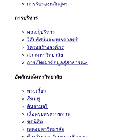
การรับรองหลักสูตร
การบริหาร
คณะผู้บริหาร
วิสัยทัศน์และยุทธศาสตร์
โครงสร้างองค์กร
สภามหาวิทยาลัย
การเปิดเผยข้อมูลสู่สาธารณะ
อัตลักษณ์มหาวิทยาลัย
พระเกี้ยว
สีชมพู
ต้นจามจุรี
เสื้อครุยพระราชทาน
ชุดนิสิต
เพลงมหาวิทยาลัย
ชื่อปริญญา อักษรย่อปริญญา