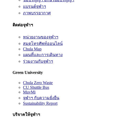
แบรนด์จุฬาฯ
ภาพบรรยากาศ
ติดต่อจุฬาฯ
หน่วยงานของจุฬาฯ
สมุดโทรศัพท์ออนไลน์
Chula Map
แผนที่และการเดินทาง
ร่วมงานกับจุฬาฯ
Green University
Chula Zero Waste
CU Shuttle Bus
MuvMi
จุฬาฯ กับความยั่งยืน
Sustainability Report
บริจาคให้จุฬาฯ