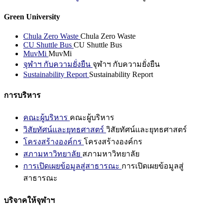
Green University
Chula Zero Waste
Chula Zero Waste
CU Shuttle Bus
CU Shuttle Bus
MuvMi
MuvMi
จุฬาฯ กับความยั่งยืน
จุฬาฯ กับความยั่งยืน
Sustainability Report
Sustainability Report
การบริหาร
คณะผู้บริหาร
คณะผู้บริหาร
วิสัยทัศน์และยุทธศาสตร์
วิสัยทัศน์และยุทธศาสตร์
โครงสร้างองค์กร
โครงสร้างองค์กร
สภามหาวิทยาลัย
สภามหาวิทยาลัย
การเปิดเผยข้อมูลสู่สาธารณะ
การเปิดเผยข้อมูลสู่
สาธารณะ
บริจาคให้จุฬาฯ