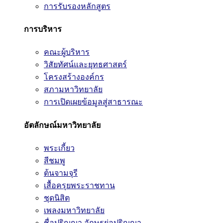
การรับรองหลักสูตร
การบริหาร
คณะผู้บริหาร
วิสัยทัศน์และยุทธศาสตร์
โครงสร้างองค์กร
สภามหาวิทยาลัย
การเปิดเผยข้อมูลสู่สาธารณะ
อัตลักษณ์มหาวิทยาลัย
พระเกี้ยว
สีชมพู
ต้นจามจุรี
เสื้อครุยพระราชทาน
ชุดนิสิต
เพลงมหาวิทยาลัย
ชื่อปริญญา อักษรย่อปริญญา