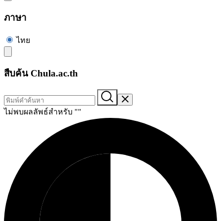
ภาษา
ไทย
สืบค้น Chula.ac.th
ไม่พบผลลัพธ์สำหรับ "
"