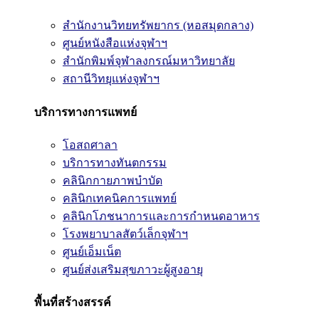
สำนักงานวิทยทรัพยากร (หอสมุดกลาง)
ศูนย์หนังสือแห่งจุฬาฯ
สำนักพิมพ์จุฬาลงกรณ์มหาวิทยาลัย
สถานีวิทยุแห่งจุฬาฯ
บริการทางการแพทย์
โอสถศาลา
บริการทางทันตกรรม
คลินิกกายภาพบำบัด
คลินิกเทคนิคการแพทย์
คลินิกโภชนาการและการกำหนดอาหาร
โรงพยาบาลสัตว์เล็กจุฬาฯ
ศูนย์เอ็มเน็ต
ศูนย์ส่งเสริมสุขภาวะผู้สูงอายุ
พื้นที่สร้างสรรค์