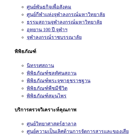
ศูนย์พันธกิจเพื่อสังคม
ศูนย์กีฬาแห่งจุฬาลงกรณ์มหาวิทยาลัย
ธรรมสถานจุฬาลงกรณ์มหาวิทยาลัย
อุทยาน 100 ปี จุฬาฯ
จุฬาลงกรณ์ราชบรรณาลัย
พิพิธภัณฑ์
นิทรรศสถาน
พิพิธภัณฑ์ชลทัศนสถาน
พิพิธภัณฑ์พระจุฑาธุชราชฐาน
พิพิธภัณฑ์พืชมีชีวิต
พิพิธภัณฑ์สมุนไพร
บริการตรวจวิเคราะห์คุณภาพ
ศูนย์วิทยาศาสตร์ฮาลาล
ศูนย์ความเป็นเลิศด้านการจัดการสารและของเสีย