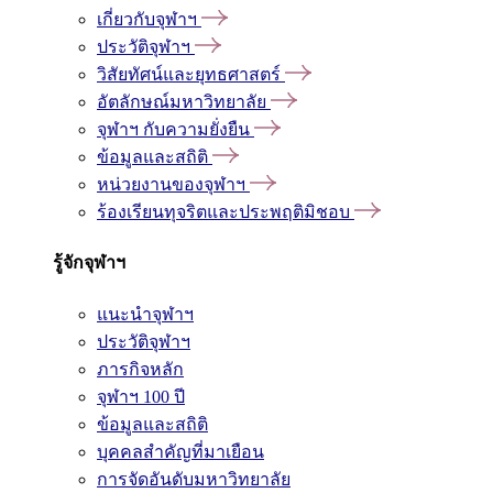
เกี่ยวกับจุฬาฯ
ประวัติจุฬาฯ
วิสัยทัศน์และยุทธศาสตร์
อัตลักษณ์มหาวิทยาลัย
จุฬาฯ กับความยั่งยืน
ข้อมูลและสถิติ
หน่วยงานของจุฬาฯ
ร้องเรียนทุจริตและประพฤติมิชอบ
รู้จักจุฬาฯ
แนะนำจุฬาฯ
ประวัติจุฬาฯ
ภารกิจหลัก
จุฬาฯ 100 ปี
ข้อมูลและสถิติ
บุคคลสำคัญที่มาเยือน
การจัดอันดับมหาวิทยาลัย