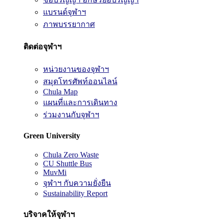
แบรนด์จุฬาฯ
ภาพบรรยากาศ
ติดต่อจุฬาฯ
หน่วยงานของจุฬาฯ
สมุดโทรศัพท์ออนไลน์
Chula Map
แผนที่และการเดินทาง
ร่วมงานกับจุฬาฯ
Green University
Chula Zero Waste
CU Shuttle Bus
MuvMi
จุฬาฯ กับความยั่งยืน
Sustainability Report
บริจาคให้จุฬาฯ