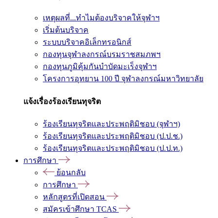
เหตุผลที่...ทำไมต้องบริจาคให้จุฬาฯ
เริ่มต้นบริจาค
ระบบบริจาคอิเล็กทรอนิกส์
กองทุนจุฬาลงกรณ์บรมราชสมภพฯ
กองทุนภูมิคุ้มกันบำบัดมะเร็งจุฬาฯ
โครงการอุทยาน 100 ปี จุฬาลงกรณ์มหาวิทยาลัย
แจ้งเรื่องร้องเรียนทุจริต
ร้องเรียนทุจริตและประพฤติมิชอบ (จุฬาฯ)
ร้องเรียนทุจริตและประพฤติมิชอบ (ป.ป.ช.)
ร้องเรียนทุจริตและประพฤติมิชอบ (ป.ป.ท.)
การศึกษา
ย้อนกลับ
การศึกษา
หลักสูตรที่เปิดสอน
สมัครเข้าศึกษา TCAS