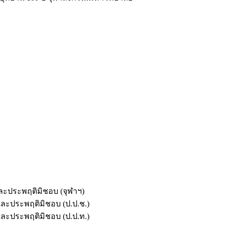
และประพฤติมิชอบ (จุฬาฯ)
ตและประพฤติมิชอบ (ป.ป.ช.)
ตและประพฤติมิชอบ (ป.ป.ท.)