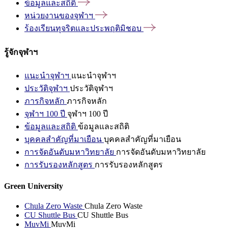
ข้อมูลและสถิติ
หน่วยงานของจุฬาฯ
ร้องเรียนทุจริตและประพฤติมิชอบ
รู้จักจุฬาฯ
แนะนำจุฬาฯ
แนะนำจุฬาฯ
ประวัติจุฬาฯ
ประวัติจุฬาฯ
ภารกิจหลัก
ภารกิจหลัก
จุฬาฯ 100 ปี
จุฬาฯ 100 ปี
ข้อมูลและสถิติ
ข้อมูลและสถิติ
บุคคลสำคัญที่มาเยือน
บุคคลสำคัญที่มาเยือน
การจัดอันดับมหาวิทยาลัย
การจัดอันดับมหาวิทยาลัย
การรับรองหลักสูตร
การรับรองหลักสูตร
Green University
Chula Zero Waste
Chula Zero Waste
CU Shuttle Bus
CU Shuttle Bus
MuvMi
MuvMi