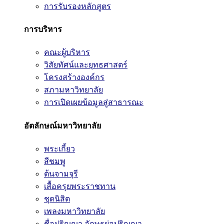
การรับรองหลักสูตร
การบริหาร
คณะผู้บริหาร
วิสัยทัศน์และยุทธศาสตร์
โครงสร้างองค์กร
สภามหาวิทยาลัย
การเปิดเผยข้อมูลสู่สาธารณะ
อัตลักษณ์มหาวิทยาลัย
พระเกี้ยว
สีชมพู
ต้นจามจุรี
เสื้อครุยพระราชทาน
ชุดนิสิต
เพลงมหาวิทยาลัย
ชื่อปริญญา อักษรย่อปริญญา