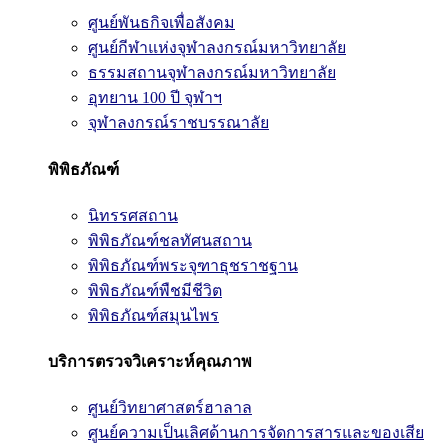
ศูนย์พันธกิจเพื่อสังคม
ศูนย์กีฬาแห่งจุฬาลงกรณ์มหาวิทยาลัย
ธรรมสถานจุฬาลงกรณ์มหาวิทยาลัย
อุทยาน 100 ปี จุฬาฯ
จุฬาลงกรณ์ราชบรรณาลัย
พิพิธภัณฑ์
นิทรรศสถาน
พิพิธภัณฑ์ชลทัศนสถาน
พิพิธภัณฑ์พระจุฑาธุชราชฐาน
พิพิธภัณฑ์พืชมีชีวิต
พิพิธภัณฑ์สมุนไพร
บริการตรวจวิเคราะห์คุณภาพ
ศูนย์วิทยาศาสตร์ฮาลาล
ศูนย์ความเป็นเลิศด้านการจัดการสารและของเสีย