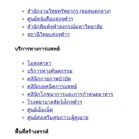
สำนักงานวิทยทรัพยากร (หอสมุดกลาง)
ศูนย์หนังสือแห่งจุฬาฯ
สำนักพิมพ์จุฬาลงกรณ์มหาวิทยาลัย
สถานีวิทยุแห่งจุฬาฯ
บริการทางการแพทย์
โอสถศาลา
บริการทางทันตกรรม
คลินิกกายภาพบำบัด
คลินิกเทคนิคการแพทย์
คลินิกโภชนาการและการกำหนดอาหาร
โรงพยาบาลสัตว์เล็กจุฬาฯ
ศูนย์เอ็มเน็ต
ศูนย์ส่งเสริมสุขภาวะผู้สูงอายุ
พื้นที่สร้างสรรค์