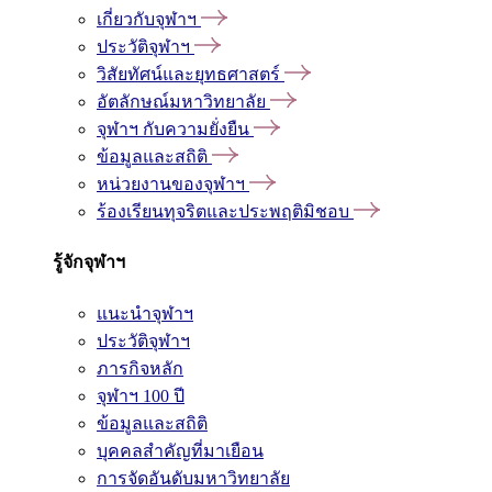
เกี่ยวกับจุฬาฯ
ประวัติจุฬาฯ
วิสัยทัศน์และยุทธศาสตร์
อัตลักษณ์มหาวิทยาลัย
จุฬาฯ กับความยั่งยืน
ข้อมูลและสถิติ
หน่วยงานของจุฬาฯ
ร้องเรียนทุจริตและประพฤติมิชอบ
รู้จักจุฬาฯ
แนะนำจุฬาฯ
ประวัติจุฬาฯ
ภารกิจหลัก
จุฬาฯ 100 ปี
ข้อมูลและสถิติ
บุคคลสำคัญที่มาเยือน
การจัดอันดับมหาวิทยาลัย