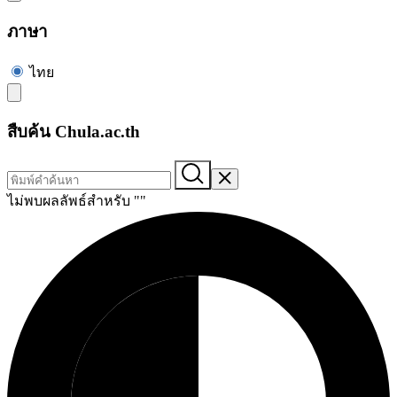
ภาษา
ไทย
สืบค้น Chula.ac.th
ไม่พบผลลัพธ์สำหรับ "
"