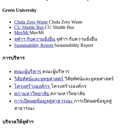
Green University
Chula Zero Waste
Chula Zero Waste
CU Shuttle Bus
CU Shuttle Bus
MuvMi
MuvMi
จุฬาฯ กับความยั่งยืน
จุฬาฯ กับความยั่งยืน
Sustainability Report
Sustainability Report
การบริหาร
คณะผู้บริหาร
คณะผู้บริหาร
วิสัยทัศน์และยุทธศาสตร์
วิสัยทัศน์และยุทธศาสตร์
โครงสร้างองค์กร
โครงสร้างองค์กร
สภามหาวิทยาลัย
สภามหาวิทยาลัย
การเปิดเผยข้อมูลสู่สาธารณะ
การเปิดเผยข้อมูลสู่
สาธารณะ
บริจาคให้จุฬาฯ