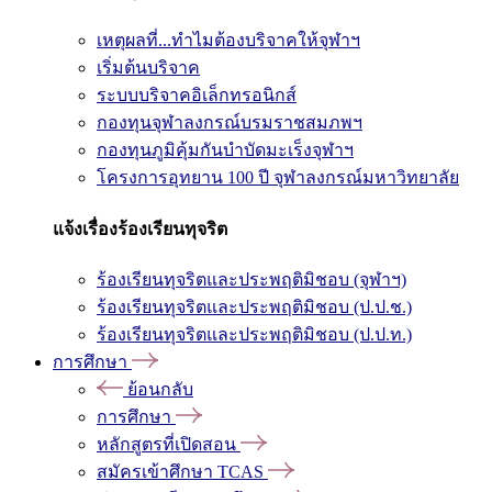
เหตุผลที่...ทำไมต้องบริจาคให้จุฬาฯ
เริ่มต้นบริจาค
ระบบบริจาคอิเล็กทรอนิกส์
กองทุนจุฬาลงกรณ์บรมราชสมภพฯ
กองทุนภูมิคุ้มกันบำบัดมะเร็งจุฬาฯ
โครงการอุทยาน 100 ปี จุฬาลงกรณ์มหาวิทยาลัย
แจ้งเรื่องร้องเรียนทุจริต
ร้องเรียนทุจริตและประพฤติมิชอบ (จุฬาฯ)
ร้องเรียนทุจริตและประพฤติมิชอบ (ป.ป.ช.)
ร้องเรียนทุจริตและประพฤติมิชอบ (ป.ป.ท.)
การศึกษา
ย้อนกลับ
การศึกษา
หลักสูตรที่เปิดสอน
สมัครเข้าศึกษา TCAS