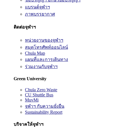
แบรนด์จุฬาฯ
ภาพบรรยากาศ
ติดต่อจุฬาฯ
หน่วยงานของจุฬาฯ
สมุดโทรศัพท์ออนไลน์
Chula Map
แผนที่และการเดินทาง
ร่วมงานกับจุฬาฯ
Green University
Chula Zero Waste
CU Shuttle Bus
MuvMi
จุฬาฯ กับความยั่งยืน
Sustainability Report
บริจาคให้จุฬาฯ