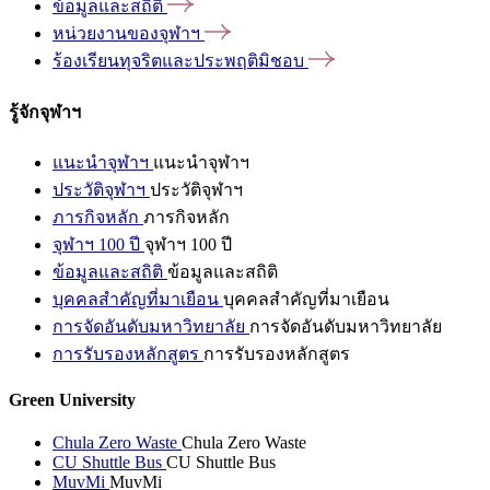
ข้อมูลและสถิติ
หน่วยงานของจุฬาฯ
ร้องเรียนทุจริตและประพฤติมิชอบ
รู้จักจุฬาฯ
แนะนำจุฬาฯ
แนะนำจุฬาฯ
ประวัติจุฬาฯ
ประวัติจุฬาฯ
ภารกิจหลัก
ภารกิจหลัก
จุฬาฯ 100 ปี
จุฬาฯ 100 ปี
ข้อมูลและสถิติ
ข้อมูลและสถิติ
บุคคลสำคัญที่มาเยือน
บุคคลสำคัญที่มาเยือน
การจัดอันดับมหาวิทยาลัย
การจัดอันดับมหาวิทยาลัย
การรับรองหลักสูตร
การรับรองหลักสูตร
Green University
Chula Zero Waste
Chula Zero Waste
CU Shuttle Bus
CU Shuttle Bus
MuvMi
MuvMi