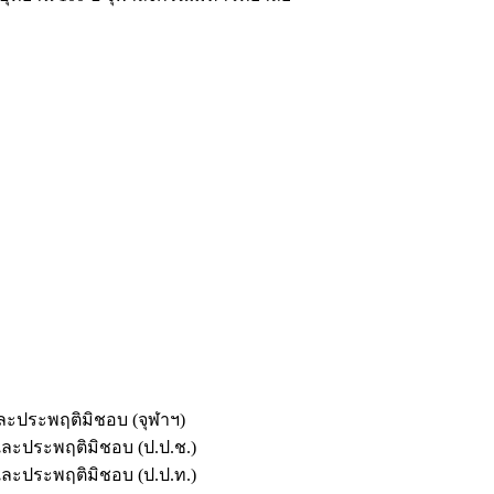
และประพฤติมิชอบ (จุฬาฯ)
ตและประพฤติมิชอบ (ป.ป.ช.)
ตและประพฤติมิชอบ (ป.ป.ท.)