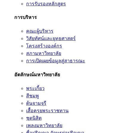
การรับรองหลักสูตร
การบริหาร
คณะผู้บริหาร
วิสัยทัศน์และยุทธศาสตร์
โครงสร้างองค์กร
สภามหาวิทยาลัย
การเปิดเผยข้อมูลสู่สาธารณะ
อัตลักษณ์มหาวิทยาลัย
พระเกี้ยว
สีชมพู
ต้นจามจุรี
เสื้อครุยพระราชทาน
ชุดนิสิต
เพลงมหาวิทยาลัย
ชื่อปริญญา อักษรย่อปริญญา