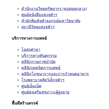
สำนักงานวิทยทรัพยากร (หอสมุดกลาง)
ศูนย์หนังสือแห่งจุฬาฯ
สำนักพิมพ์จุฬาลงกรณ์มหาวิทยาลัย
สถานีวิทยุแห่งจุฬาฯ
บริการทางการแพทย์
โอสถศาลา
บริการทางทันตกรรม
คลินิกกายภาพบำบัด
คลินิกเทคนิคการแพทย์
คลินิกโภชนาการและการกำหนดอาหาร
โรงพยาบาลสัตว์เล็กจุฬาฯ
ศูนย์เอ็มเน็ต
ศูนย์ส่งเสริมสุขภาวะผู้สูงอายุ
พื้นที่สร้างสรรค์