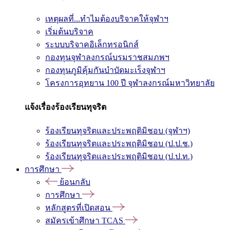
เหตุผลที่...ทำไมต้องบริจาคให้จุฬาฯ
เริ่มต้นบริจาค
ระบบบริจาคอิเล็กทรอนิกส์
กองทุนจุฬาลงกรณ์บรมราชสมภพฯ
กองทุนภูมิคุ้มกันบำบัดมะเร็งจุฬาฯ
โครงการอุทยาน 100 ปี จุฬาลงกรณ์มหาวิทยาลัย
แจ้งเรื่องร้องเรียนทุจริต
ร้องเรียนทุจริตและประพฤติมิชอบ (จุฬาฯ)
ร้องเรียนทุจริตและประพฤติมิชอบ (ป.ป.ช.)
ร้องเรียนทุจริตและประพฤติมิชอบ (ป.ป.ท.)
การศึกษา
ย้อนกลับ
การศึกษา
หลักสูตรที่เปิดสอน
สมัครเข้าศึกษา TCAS