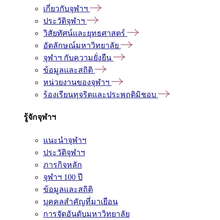
เกี่ยวกับจุฬาฯ
ประวัติจุฬาฯ
วิสัยทัศน์และยุทธศาสตร์
อัตลักษณ์มหาวิทยาลัย
จุฬาฯ กับความยั่งยืน
ข้อมูลและสถิติ
หน่วยงานของจุฬาฯ
ร้องเรียนทุจริตและประพฤติมิชอบ
รู้จักจุฬาฯ
แนะนำจุฬาฯ
ประวัติจุฬาฯ
ภารกิจหลัก
จุฬาฯ 100 ปี
ข้อมูลและสถิติ
บุคคลสำคัญที่มาเยือน
การจัดอันดับมหาวิทยาลัย