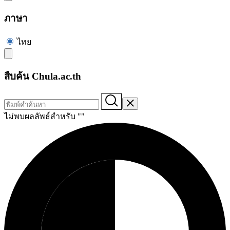
ภาษา
ไทย
สืบค้น Chula.ac.th
ไม่พบผลลัพธ์สำหรับ "
"