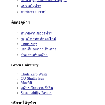
แบรนด์จุฬาฯ
ภาพบรรยากาศ
ติดต่อจุฬาฯ
หน่วยงานของจุฬาฯ
สมุดโทรศัพท์ออนไลน์
Chula Map
แผนที่และการเดินทาง
ร่วมงานกับจุฬาฯ
Green University
Chula Zero Waste
CU Shuttle Bus
MuvMi
จุฬาฯ กับความยั่งยืน
Sustainability Report
บริจาคให้จุฬาฯ