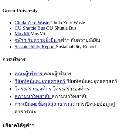
Green University
Chula Zero Waste
Chula Zero Waste
CU Shuttle Bus
CU Shuttle Bus
MuvMi
MuvMi
จุฬาฯ กับความยั่งยืน
จุฬาฯ กับความยั่งยืน
Sustainability Report
Sustainability Report
การบริหาร
คณะผู้บริหาร
คณะผู้บริหาร
วิสัยทัศน์และยุทธศาสตร์
วิสัยทัศน์และยุทธศาสตร์
โครงสร้างองค์กร
โครงสร้างองค์กร
สภามหาวิทยาลัย
สภามหาวิทยาลัย
การเปิดเผยข้อมูลสู่สาธารณะ
การเปิดเผยข้อมูลสู่
สาธารณะ
บริจาคให้จุฬาฯ