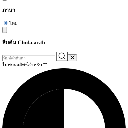
ภาษา
ไทย
สืบค้น Chula.ac.th
ไม่พบผลลัพธ์สำหรับ "
"