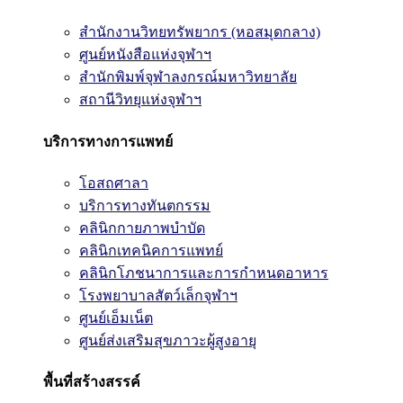
สำนักงานวิทยทรัพยากร (หอสมุดกลาง)
ศูนย์หนังสือแห่งจุฬาฯ
สำนักพิมพ์จุฬาลงกรณ์มหาวิทยาลัย
สถานีวิทยุแห่งจุฬาฯ
บริการทางการแพทย์
โอสถศาลา
บริการทางทันตกรรม
คลินิกกายภาพบำบัด
คลินิกเทคนิคการแพทย์
คลินิกโภชนาการและการกำหนดอาหาร
โรงพยาบาลสัตว์เล็กจุฬาฯ
ศูนย์เอ็มเน็ต
ศูนย์ส่งเสริมสุขภาวะผู้สูงอายุ
พื้นที่สร้างสรรค์