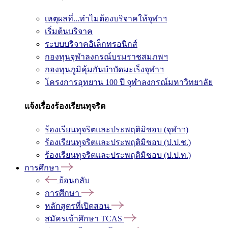
เหตุผลที่...ทำไมต้องบริจาคให้จุฬาฯ
เริ่มต้นบริจาค
ระบบบริจาคอิเล็กทรอนิกส์
กองทุนจุฬาลงกรณ์บรมราชสมภพฯ
กองทุนภูมิคุ้มกันบำบัดมะเร็งจุฬาฯ
โครงการอุทยาน 100 ปี จุฬาลงกรณ์มหาวิทยาลัย
แจ้งเรื่องร้องเรียนทุจริต
ร้องเรียนทุจริตและประพฤติมิชอบ (จุฬาฯ)
ร้องเรียนทุจริตและประพฤติมิชอบ (ป.ป.ช.)
ร้องเรียนทุจริตและประพฤติมิชอบ (ป.ป.ท.)
การศึกษา
ย้อนกลับ
การศึกษา
หลักสูตรที่เปิดสอน
สมัครเข้าศึกษา TCAS