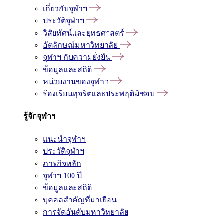
เกี่ยวกับจุฬาฯ
ประวัติจุฬาฯ
วิสัยทัศน์และยุทธศาสตร์
อัตลักษณ์มหาวิทยาลัย
จุฬาฯ กับความยั่งยืน
ข้อมูลและสถิติ
หน่วยงานของจุฬาฯ
ร้องเรียนทุจริตและประพฤติมิชอบ
รู้จักจุฬาฯ
แนะนำจุฬาฯ
ประวัติจุฬาฯ
ภารกิจหลัก
จุฬาฯ 100 ปี
ข้อมูลและสถิติ
บุคคลสำคัญที่มาเยือน
การจัดอันดับมหาวิทยาลัย