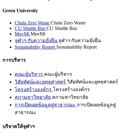
Green University
Chula Zero Waste
Chula Zero Waste
CU Shuttle Bus
CU Shuttle Bus
MuvMi
MuvMi
จุฬาฯ กับความยั่งยืน
จุฬาฯ กับความยั่งยืน
Sustainability Report
Sustainability Report
การบริหาร
คณะผู้บริหาร
คณะผู้บริหาร
วิสัยทัศน์และยุทธศาสตร์
วิสัยทัศน์และยุทธศาสตร์
โครงสร้างองค์กร
โครงสร้างองค์กร
สภามหาวิทยาลัย
สภามหาวิทยาลัย
การเปิดเผยข้อมูลสู่สาธารณะ
การเปิดเผยข้อมูลสู่
สาธารณะ
บริจาคให้จุฬาฯ