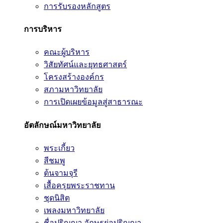
การรับรองหลักสูตร
การบริหาร
คณะผู้บริหาร
วิสัยทัศน์และยุทธศาสตร์
โครงสร้างองค์กร
สภามหาวิทยาลัย
การเปิดเผยข้อมูลสู่สาธารณะ
อัตลักษณ์มหาวิทยาลัย
พระเกี้ยว
สีชมพู
ต้นจามจุรี
เสื้อครุยพระราชทาน
ชุดนิสิต
เพลงมหาวิทยาลัย
ชื่อปริญญา อักษรย่อปริญญา