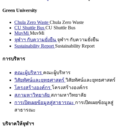
Green University
Chula Zero Waste
Chula Zero Waste
CU Shuttle Bus
CU Shuttle Bus
MuvMi
MuvMi
จุฬาฯ กับความยั่งยืน
จุฬาฯ กับความยั่งยืน
Sustainability Report
Sustainability Report
การบริหาร
คณะผู้บริหาร
คณะผู้บริหาร
วิสัยทัศน์และยุทธศาสตร์
วิสัยทัศน์และยุทธศาสตร์
โครงสร้างองค์กร
โครงสร้างองค์กร
สภามหาวิทยาลัย
สภามหาวิทยาลัย
การเปิดเผยข้อมูลสู่สาธารณะ
การเปิดเผยข้อมูลสู่
สาธารณะ
บริจาคให้จุฬาฯ