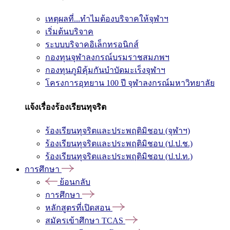
เหตุผลที่...ทำไมต้องบริจาคให้จุฬาฯ
เริ่มต้นบริจาค
ระบบบริจาคอิเล็กทรอนิกส์
กองทุนจุฬาลงกรณ์บรมราชสมภพฯ
กองทุนภูมิคุ้มกันบำบัดมะเร็งจุฬาฯ
โครงการอุทยาน 100 ปี จุฬาลงกรณ์มหาวิทยาลัย
แจ้งเรื่องร้องเรียนทุจริต
ร้องเรียนทุจริตและประพฤติมิชอบ (จุฬาฯ)
ร้องเรียนทุจริตและประพฤติมิชอบ (ป.ป.ช.)
ร้องเรียนทุจริตและประพฤติมิชอบ (ป.ป.ท.)
การศึกษา
ย้อนกลับ
การศึกษา
หลักสูตรที่เปิดสอน
สมัครเข้าศึกษา TCAS