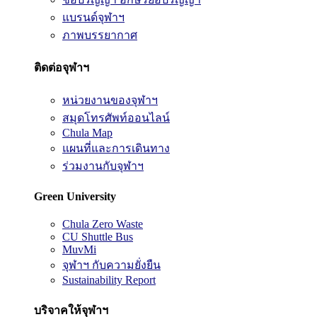
แบรนด์จุฬาฯ
ภาพบรรยากาศ
ติดต่อจุฬาฯ
หน่วยงานของจุฬาฯ
สมุดโทรศัพท์ออนไลน์
Chula Map
แผนที่และการเดินทาง
ร่วมงานกับจุฬาฯ
Green University
Chula Zero Waste
CU Shuttle Bus
MuvMi
จุฬาฯ กับความยั่งยืน
Sustainability Report
บริจาคให้จุฬาฯ