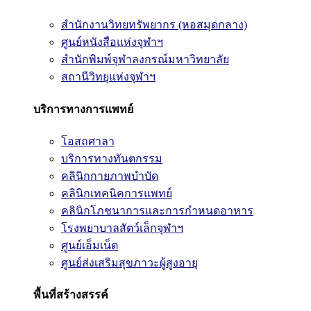
สำนักงานวิทยทรัพยากร (หอสมุดกลาง)
ศูนย์หนังสือแห่งจุฬาฯ
สำนักพิมพ์จุฬาลงกรณ์มหาวิทยาลัย
สถานีวิทยุแห่งจุฬาฯ
บริการทางการแพทย์
โอสถศาลา
บริการทางทันตกรรม
คลินิกกายภาพบำบัด
คลินิกเทคนิคการแพทย์
คลินิกโภชนาการและการกำหนดอาหาร
โรงพยาบาลสัตว์เล็กจุฬาฯ
ศูนย์เอ็มเน็ต
ศูนย์ส่งเสริมสุขภาวะผู้สูงอายุ
พื้นที่สร้างสรรค์