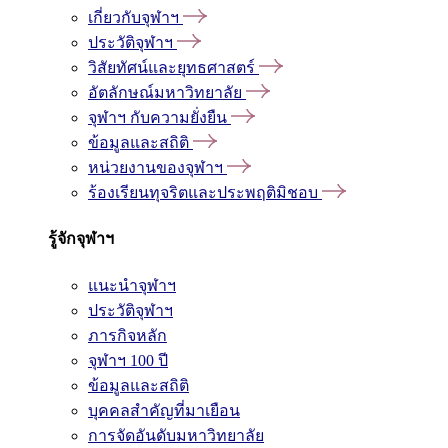
เกี่ยวกับจุฬาฯ
ประวัติจุฬาฯ
วิสัยทัศน์และยุทธศาสตร์
อัตลักษณ์มหาวิทยาลัย
จุฬาฯ กับความยั่งยืน
ข้อมูลและสถิติ
หน่วยงานของจุฬาฯ
ร้องเรียนทุจริตและประพฤติมิชอบ
รู้จักจุฬาฯ
แนะนำจุฬาฯ
ประวัติจุฬาฯ
ภารกิจหลัก
จุฬาฯ 100 ปี
ข้อมูลและสถิติ
บุคคลสำคัญที่มาเยือน
การจัดอันดับมหาวิทยาลัย