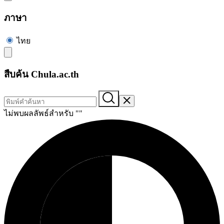
ภาษา
ไทย
สืบค้น Chula.ac.th
ไม่พบผลลัพธ์สำหรับ "
"