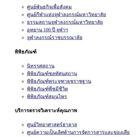
ศูนย์พันธกิจเพื่อสังคม
ศูนย์กีฬาแห่งจุฬาลงกรณ์มหาวิทยาลัย
ธรรมสถานจุฬาลงกรณ์มหาวิทยาลัย
อุทยาน 100 ปี จุฬาฯ
จุฬาลงกรณ์ราชบรรณาลัย
พิพิธภัณฑ์
นิทรรศสถาน
พิพิธภัณฑ์ชลทัศนสถาน
พิพิธภัณฑ์พระจุฑาธุชราชฐาน
พิพิธภัณฑ์พืชมีชีวิต
พิพิธภัณฑ์สมุนไพร
บริการตรวจวิเคราะห์คุณภาพ
ศูนย์วิทยาศาสตร์ฮาลาล
ศูนย์ความเป็นเลิศด้านการจัดการสารและของเสีย