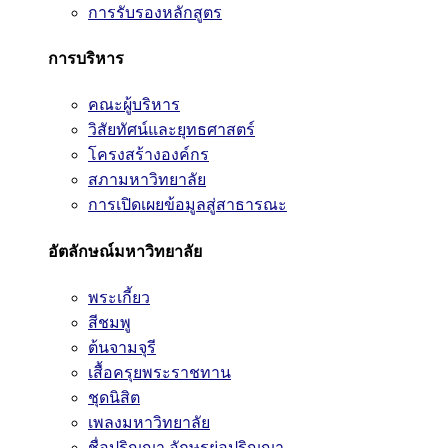
การรับรองหลักสูตร
การบริหาร
คณะผู้บริหาร
วิสัยทัศน์และยุทธศาสตร์
โครงสร้างองค์กร
สภามหาวิทยาลัย
การเปิดเผยข้อมูลสู่สาธารณะ
อัตลักษณ์มหาวิทยาลัย
พระเกี้ยว
สีชมพู
ต้นจามจุรี
เสื้อครุยพระราชทาน
ชุดนิสิต
เพลงมหาวิทยาลัย
ชื่อปริญญา อักษรย่อปริญญา