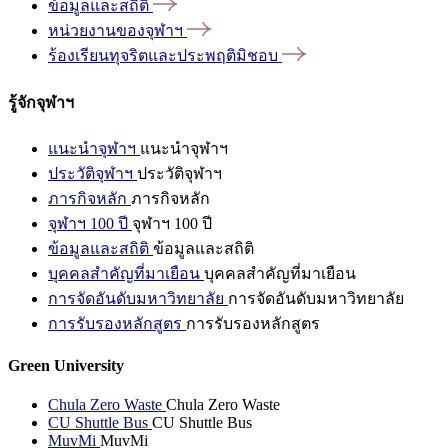
ข้อมูลและสถิติ
หน่วยงานของจุฬาฯ
ร้องเรียนทุจริตและประพฤติมิชอบ
รู้จักจุฬาฯ
แนะนำจุฬาฯ
แนะนำจุฬาฯ
ประวัติจุฬาฯ
ประวัติจุฬาฯ
ภารกิจหลัก
ภารกิจหลัก
จุฬาฯ 100 ปี
จุฬาฯ 100 ปี
ข้อมูลและสถิติ
ข้อมูลและสถิติ
บุคคลสำคัญที่มาเยือน
บุคคลสำคัญที่มาเยือน
การจัดอันดับมหาวิทยาลัย
การจัดอันดับมหาวิทยาลัย
การรับรองหลักสูตร
การรับรองหลักสูตร
Green University
Chula Zero Waste
Chula Zero Waste
CU Shuttle Bus
CU Shuttle Bus
MuvMi
MuvMi