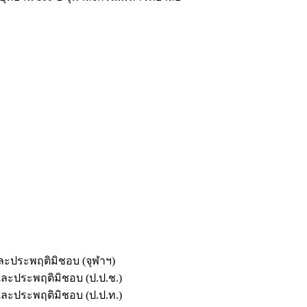
และประพฤติมิชอบ (จุฬาฯ)
ตและประพฤติมิชอบ (ป.ป.ช.)
ตและประพฤติมิชอบ (ป.ป.ท.)