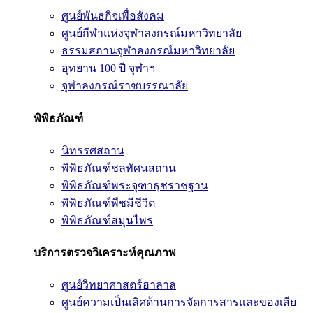
ศูนย์พันธกิจเพื่อสังคม
ศูนย์กีฬาแห่งจุฬาลงกรณ์มหาวิทยาลัย
ธรรมสถานจุฬาลงกรณ์มหาวิทยาลัย
อุทยาน 100 ปี จุฬาฯ
จุฬาลงกรณ์ราชบรรณาลัย
พิพิธภัณฑ์
นิทรรศสถาน
พิพิธภัณฑ์ชลทัศนสถาน
พิพิธภัณฑ์พระจุฑาธุชราชฐาน
พิพิธภัณฑ์พืชมีชีวิต
พิพิธภัณฑ์สมุนไพร
บริการตรวจวิเคราะห์คุณภาพ
ศูนย์วิทยาศาสตร์ฮาลาล
ศูนย์ความเป็นเลิศด้านการจัดการสารและของเสีย