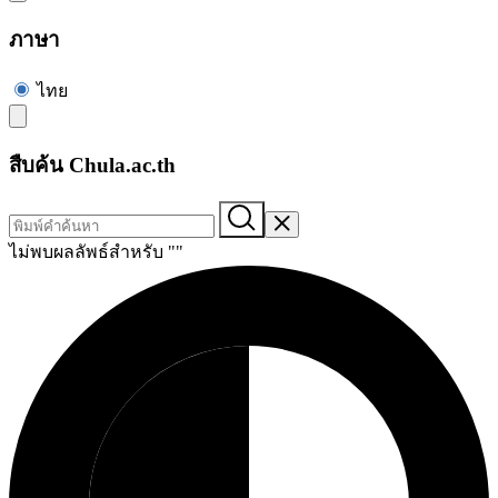
ภาษา
ไทย
สืบค้น Chula.ac.th
ไม่พบผลลัพธ์สำหรับ "
"