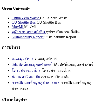
Green University
Chula Zero Waste
Chula Zero Waste
CU Shuttle Bus
CU Shuttle Bus
MuvMi
MuvMi
จุฬาฯ กับความยั่งยืน
จุฬาฯ กับความยั่งยืน
Sustainability Report
Sustainability Report
การบริหาร
คณะผู้บริหาร
คณะผู้บริหาร
วิสัยทัศน์และยุทธศาสตร์
วิสัยทัศน์และยุทธศาสตร์
โครงสร้างองค์กร
โครงสร้างองค์กร
สภามหาวิทยาลัย
สภามหาวิทยาลัย
การเปิดเผยข้อมูลสู่สาธารณะ
การเปิดเผยข้อมูลสู่
สาธารณะ
บริจาคให้จุฬาฯ