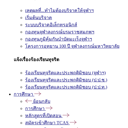
เหตุผลที่...ทำไมต้องบริจาคให้จุฬาฯ
เริ่มต้นบริจาค
ระบบบริจาคอิเล็กทรอนิกส์
กองทุนจุฬาลงกรณ์บรมราชสมภพฯ
กองทุนภูมิคุ้มกันบำบัดมะเร็งจุฬาฯ
โครงการอุทยาน 100 ปี จุฬาลงกรณ์มหาวิทยาลัย
แจ้งเรื่องร้องเรียนทุจริต
ร้องเรียนทุจริตและประพฤติมิชอบ (จุฬาฯ)
ร้องเรียนทุจริตและประพฤติมิชอบ (ป.ป.ช.)
ร้องเรียนทุจริตและประพฤติมิชอบ (ป.ป.ท.)
การศึกษา
ย้อนกลับ
การศึกษา
หลักสูตรที่เปิดสอน
สมัครเข้าศึกษา TCAS