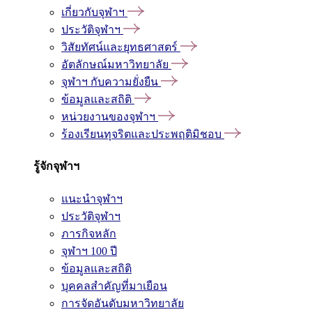
เกี่ยวกับจุฬาฯ
ประวัติจุฬาฯ
วิสัยทัศน์และยุทธศาสตร์
อัตลักษณ์มหาวิทยาลัย
จุฬาฯ กับความยั่งยืน
ข้อมูลและสถิติ
หน่วยงานของจุฬาฯ
ร้องเรียนทุจริตและประพฤติมิชอบ
รู้จักจุฬาฯ
แนะนำจุฬาฯ
ประวัติจุฬาฯ
ภารกิจหลัก
จุฬาฯ 100 ปี
ข้อมูลและสถิติ
บุคคลสำคัญที่มาเยือน
การจัดอันดับมหาวิทยาลัย