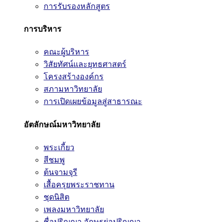
การรับรองหลักสูตร
การบริหาร
คณะผู้บริหาร
วิสัยทัศน์และยุทธศาสตร์
โครงสร้างองค์กร
สภามหาวิทยาลัย
การเปิดเผยข้อมูลสู่สาธารณะ
อัตลักษณ์มหาวิทยาลัย
พระเกี้ยว
สีชมพู
ต้นจามจุรี
เสื้อครุยพระราชทาน
ชุดนิสิต
เพลงมหาวิทยาลัย
ชื่อปริญญา อักษรย่อปริญญา