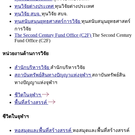
ทุนวิจัยต่างประเทศ
ทุนวิจัยต่างประเทศ
ทุนวิจัย สบจ.
ทุนวิจัย สบจ.
ทุนสนับสนุนยุทธศาสตร์การวิจัย
ทุนสนับสนุนยุทธศาสตร์
การวิจัย
The Second Century Fund Office (C2F)
The Second Century
Fund Office (C2F)
หน่วยงานด้านการวิจัย
สำนักบริหารวิจัย
สำนักบริหารวิจัย
สถาบันทรัพย์สินทางปัญญาแห่งจุฬาฯ
สถาบันทรัพย์สิน
ทางปัญญาแห่งจุฬาฯ
ชีวิตในจุฬาฯ
พื้นที่สร้างสรรค์
ชีวิตในจุฬาฯ
หอสมุดและพื้นที่สร้างสรรค์
หอสมุดและพื้นที่สร้างสรรค์