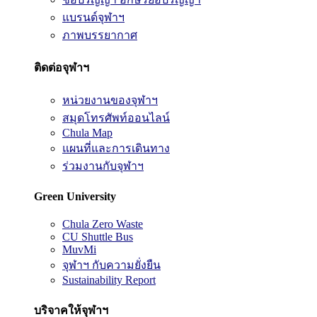
แบรนด์จุฬาฯ
ภาพบรรยากาศ
ติดต่อจุฬาฯ
หน่วยงานของจุฬาฯ
สมุดโทรศัพท์ออนไลน์
Chula Map
แผนที่และการเดินทาง
ร่วมงานกับจุฬาฯ
Green University
Chula Zero Waste
CU Shuttle Bus
MuvMi
จุฬาฯ กับความยั่งยืน
Sustainability Report
บริจาคให้จุฬาฯ