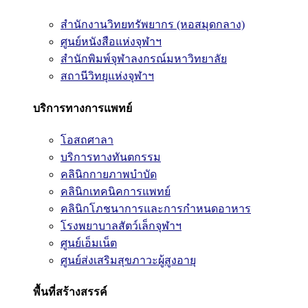
สำนักงานวิทยทรัพยากร (หอสมุดกลาง)
ศูนย์หนังสือแห่งจุฬาฯ
สำนักพิมพ์จุฬาลงกรณ์มหาวิทยาลัย
สถานีวิทยุแห่งจุฬาฯ
บริการทางการแพทย์
โอสถศาลา
บริการทางทันตกรรม
คลินิกกายภาพบำบัด
คลินิกเทคนิคการแพทย์
คลินิกโภชนาการและการกำหนดอาหาร
โรงพยาบาลสัตว์เล็กจุฬาฯ
ศูนย์เอ็มเน็ต
ศูนย์ส่งเสริมสุขภาวะผู้สูงอายุ
พื้นที่สร้างสรรค์