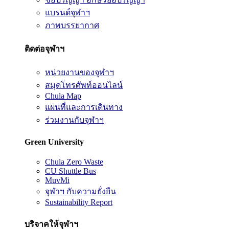
แบรนด์จุฬาฯ
ภาพบรรยากาศ
ติดต่อจุฬาฯ
หน่วยงานของจุฬาฯ
สมุดโทรศัพท์ออนไลน์
Chula Map
แผนที่และการเดินทาง
ร่วมงานกับจุฬาฯ
Green University
Chula Zero Waste
CU Shuttle Bus
MuvMi
จุฬาฯ กับความยั่งยืน
Sustainability Report
บริจาคให้จุฬาฯ