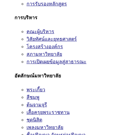
การรับรองหลักสูตร
การบริหาร
คณะผู้บริหาร
วิสัยทัศน์และยุทธศาสตร์
โครงสร้างองค์กร
สภามหาวิทยาลัย
การเปิดเผยข้อมูลสู่สาธารณะ
อัตลักษณ์มหาวิทยาลัย
พระเกี้ยว
สีชมพู
ต้นจามจุรี
เสื้อครุยพระราชทาน
ชุดนิสิต
เพลงมหาวิทยาลัย
ชื่อปริญญา อักษรย่อปริญญา