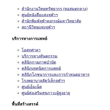
สำนักงานวิทยทรัพยากร (หอสมุดกลาง)
ศูนย์หนังสือแห่งจุฬาฯ
สำนักพิมพ์จุฬาลงกรณ์มหาวิทยาลัย
สถานีวิทยุแห่งจุฬาฯ
บริการทางการแพทย์
โอสถศาลา
บริการทางทันตกรรม
คลินิกกายภาพบำบัด
คลินิกเทคนิคการแพทย์
คลินิกโภชนาการและการกำหนดอาหาร
โรงพยาบาลสัตว์เล็กจุฬาฯ
ศูนย์เอ็มเน็ต
ศูนย์ส่งเสริมสุขภาวะผู้สูงอายุ
พื้นที่สร้างสรรค์