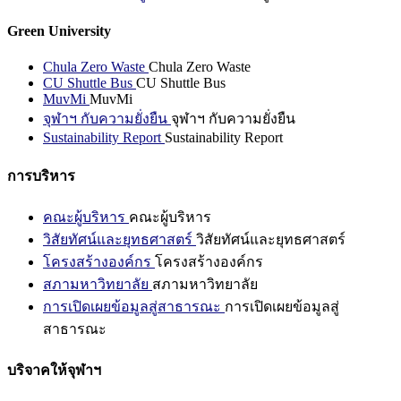
Green University
Chula Zero Waste
Chula Zero Waste
CU Shuttle Bus
CU Shuttle Bus
MuvMi
MuvMi
จุฬาฯ กับความยั่งยืน
จุฬาฯ กับความยั่งยืน
Sustainability Report
Sustainability Report
การบริหาร
คณะผู้บริหาร
คณะผู้บริหาร
วิสัยทัศน์และยุทธศาสตร์
วิสัยทัศน์และยุทธศาสตร์
โครงสร้างองค์กร
โครงสร้างองค์กร
สภามหาวิทยาลัย
สภามหาวิทยาลัย
การเปิดเผยข้อมูลสู่สาธารณะ
การเปิดเผยข้อมูลสู่
สาธารณะ
บริจาคให้จุฬาฯ