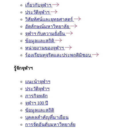
เกี่ยวกับจุฬาฯ
ประวัติจุฬาฯ
วิสัยทัศน์และยุทธศาสตร์
อัตลักษณ์มหาวิทยาลัย
จุฬาฯ กับความยั่งยืน
ข้อมูลและสถิติ
หน่วยงานของจุฬาฯ
ร้องเรียนทุจริตและประพฤติมิชอบ
รู้จักจุฬาฯ
แนะนำจุฬาฯ
ประวัติจุฬาฯ
ภารกิจหลัก
จุฬาฯ 100 ปี
ข้อมูลและสถิติ
บุคคลสำคัญที่มาเยือน
การจัดอันดับมหาวิทยาลัย