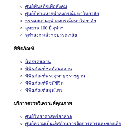
ศูนย์พันธกิจเพื่อสังคม
ศูนย์กีฬาแห่งจุฬาลงกรณ์มหาวิทยาลัย
ธรรมสถานจุฬาลงกรณ์มหาวิทยาลัย
อุทยาน 100 ปี จุฬาฯ
จุฬาลงกรณ์ราชบรรณาลัย
พิพิธภัณฑ์
นิทรรศสถาน
พิพิธภัณฑ์ชลทัศนสถาน
พิพิธภัณฑ์พระจุฑาธุชราชฐาน
พิพิธภัณฑ์พืชมีชีวิต
พิพิธภัณฑ์สมุนไพร
บริการตรวจวิเคราะห์คุณภาพ
ศูนย์วิทยาศาสตร์ฮาลาล
ศูนย์ความเป็นเลิศด้านการจัดการสารและของเสีย