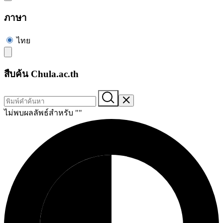
ภาษา
ไทย
สืบค้น Chula.ac.th
ไม่พบผลลัพธ์สำหรับ "
"