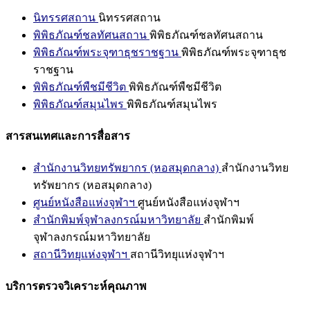
นิทรรศสถาน
นิทรรศสถาน
พิพิธภัณฑ์ชลทัศนสถาน
พิพิธภัณฑ์ชลทัศนสถาน
พิพิธภัณฑ์พระจุฑาธุชราชฐาน
พิพิธภัณฑ์พระจุฑาธุช
ราชฐาน
พิพิธภัณฑ์พืชมีชีวิต
พิพิธภัณฑ์พืชมีชีวิต
พิพิธภัณฑ์สมุนไพร
พิพิธภัณฑ์สมุนไพร
สารสนเทศและการสื่อสาร
สำนักงานวิทยทรัพยากร (หอสมุดกลาง)
สำนักงานวิทย
ทรัพยากร (หอสมุดกลาง)
ศูนย์หนังสือแห่งจุฬาฯ
ศูนย์หนังสือแห่งจุฬาฯ
สำนักพิมพ์จุฬาลงกรณ์มหาวิทยาลัย
สำนักพิมพ์
จุฬาลงกรณ์มหาวิทยาลัย
สถานีวิทยุแห่งจุฬาฯ
สถานีวิทยุแห่งจุฬาฯ
บริการตรวจวิเคราะห์คุณภาพ