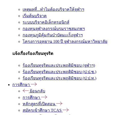
เหตุผลที่...ทำไมต้องบริจาคให้จุฬาฯ
เริ่มต้นบริจาค
ระบบบริจาคอิเล็กทรอนิกส์
กองทุนจุฬาลงกรณ์บรมราชสมภพฯ
กองทุนภูมิคุ้มกันบำบัดมะเร็งจุฬาฯ
โครงการอุทยาน 100 ปี จุฬาลงกรณ์มหาวิทยาลัย
แจ้งเรื่องร้องเรียนทุจริต
ร้องเรียนทุจริตและประพฤติมิชอบ (จุฬาฯ)
ร้องเรียนทุจริตและประพฤติมิชอบ (ป.ป.ช.)
ร้องเรียนทุจริตและประพฤติมิชอบ (ป.ป.ท.)
การศึกษา
ย้อนกลับ
การศึกษา
หลักสูตรที่เปิดสอน
สมัครเข้าศึกษา TCAS