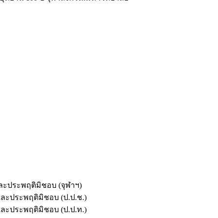
และประพฤติมิชอบ (จุฬาฯ)
ตและประพฤติมิชอบ (ป.ป.ช.)
ตและประพฤติมิชอบ (ป.ป.ท.)