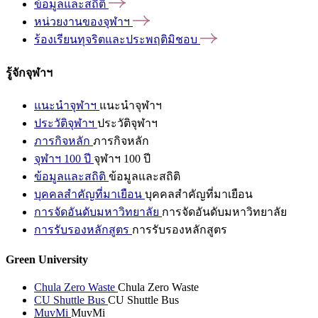
ข้อมูลและสถิติ
หน่วยงานของจุฬาฯ
ร้องเรียนทุจริตและประพฤติมิชอบ
รู้จักจุฬาฯ
แนะนำจุฬาฯ
แนะนำจุฬาฯ
ประวัติจุฬาฯ
ประวัติจุฬาฯ
ภารกิจหลัก
ภารกิจหลัก
จุฬาฯ 100 ปี
จุฬาฯ 100 ปี
ข้อมูลและสถิติ
ข้อมูลและสถิติ
บุคคลสำคัญที่มาเยือน
บุคคลสำคัญที่มาเยือน
การจัดอันดับมหาวิทยาลัย
การจัดอันดับมหาวิทยาลัย
การรับรองหลักสูตร
การรับรองหลักสูตร
Green University
Chula Zero Waste
Chula Zero Waste
CU Shuttle Bus
CU Shuttle Bus
MuvMi
MuvMi