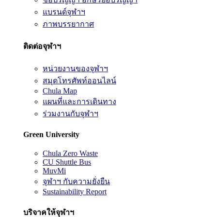
แบรนด์จุฬาฯ
ภาพบรรยากาศ
ติดต่อจุฬาฯ
หน่วยงานของจุฬาฯ
สมุดโทรศัพท์ออนไลน์
Chula Map
แผนที่และการเดินทาง
ร่วมงานกับจุฬาฯ
Green University
Chula Zero Waste
CU Shuttle Bus
MuvMi
จุฬาฯ กับความยั่งยืน
Sustainability Report
บริจาคให้จุฬาฯ