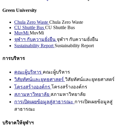
Green University
Chula Zero Waste
Chula Zero Waste
CU Shuttle Bus
CU Shuttle Bus
MuvMi
MuvMi
จุฬาฯ กับความยั่งยืน
จุฬาฯ กับความยั่งยืน
Sustainability Report
Sustainability Report
การบริหาร
คณะผู้บริหาร
คณะผู้บริหาร
วิสัยทัศน์และยุทธศาสตร์
วิสัยทัศน์และยุทธศาสตร์
โครงสร้างองค์กร
โครงสร้างองค์กร
สภามหาวิทยาลัย
สภามหาวิทยาลัย
การเปิดเผยข้อมูลสู่สาธารณะ
การเปิดเผยข้อมูลสู่
สาธารณะ
บริจาคให้จุฬาฯ