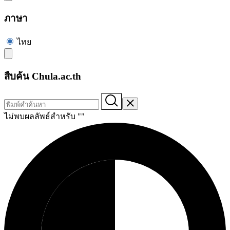
ภาษา
ไทย
สืบค้น Chula.ac.th
ไม่พบผลลัพธ์สำหรับ "
"