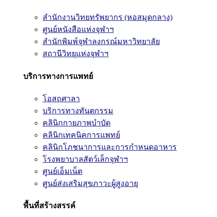
สำนักงานวิทยทรัพยากร (หอสมุดกลาง)
ศูนย์หนังสือแห่งจุฬาฯ
สำนักพิมพ์จุฬาลงกรณ์มหาวิทยาลัย
สถานีวิทยุแห่งจุฬาฯ
บริการทางการแพทย์
โอสถศาลา
บริการทางทันตกรรม
คลินิกกายภาพบำบัด
คลินิกเทคนิคการแพทย์
คลินิกโภชนาการและการกำหนดอาหาร
โรงพยาบาลสัตว์เล็กจุฬาฯ
ศูนย์เอ็มเน็ต
ศูนย์ส่งเสริมสุขภาวะผู้สูงอายุ
พื้นที่สร้างสรรค์