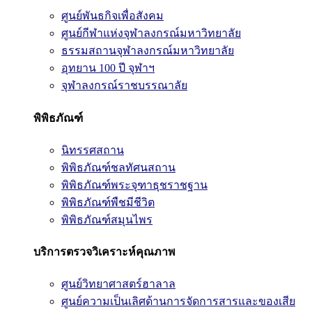
ศูนย์พันธกิจเพื่อสังคม
ศูนย์กีฬาแห่งจุฬาลงกรณ์มหาวิทยาลัย
ธรรมสถานจุฬาลงกรณ์มหาวิทยาลัย
อุทยาน 100 ปี จุฬาฯ
จุฬาลงกรณ์ราชบรรณาลัย
พิพิธภัณฑ์
นิทรรศสถาน
พิพิธภัณฑ์ชลทัศนสถาน
พิพิธภัณฑ์พระจุฑาธุชราชฐาน
พิพิธภัณฑ์พืชมีชีวิต
พิพิธภัณฑ์สมุนไพร
บริการตรวจวิเคราะห์คุณภาพ
ศูนย์วิทยาศาสตร์ฮาลาล
ศูนย์ความเป็นเลิศด้านการจัดการสารและของเสีย