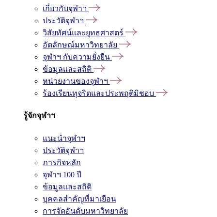
เกี่ยวกับจุฬาฯ
ประวัติจุฬาฯ
วิสัยทัศน์และยุทธศาสตร์
อัตลักษณ์มหาวิทยาลัย
จุฬาฯ กับความยั่งยืน
ข้อมูลและสถิติ
หน่วยงานของจุฬาฯ
ร้องเรียนทุจริตและประพฤติมิชอบ
รู้จักจุฬาฯ
แนะนำจุฬาฯ
ประวัติจุฬาฯ
ภารกิจหลัก
จุฬาฯ 100 ปี
ข้อมูลและสถิติ
บุคคลสำคัญที่มาเยือน
การจัดอันดับมหาวิทยาลัย