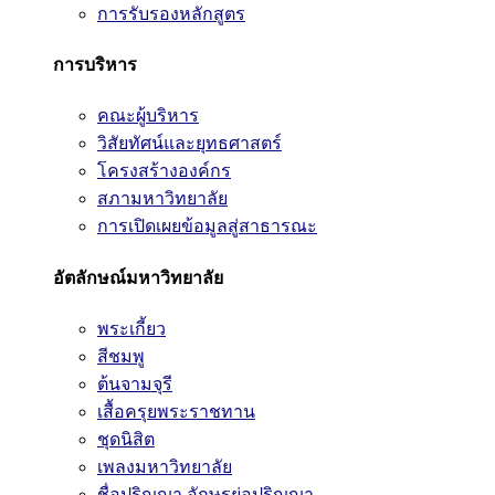
การรับรองหลักสูตร
การบริหาร
คณะผู้บริหาร
วิสัยทัศน์และยุทธศาสตร์
โครงสร้างองค์กร
สภามหาวิทยาลัย
การเปิดเผยข้อมูลสู่สาธารณะ
อัตลักษณ์มหาวิทยาลัย
พระเกี้ยว
สีชมพู
ต้นจามจุรี
เสื้อครุยพระราชทาน
ชุดนิสิต
เพลงมหาวิทยาลัย
ชื่อปริญญา อักษรย่อปริญญา