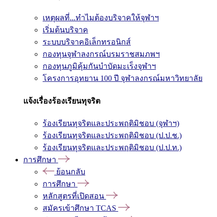
เหตุผลที่...ทำไมต้องบริจาคให้จุฬาฯ
เริ่มต้นบริจาค
ระบบบริจาคอิเล็กทรอนิกส์
กองทุนจุฬาลงกรณ์บรมราชสมภพฯ
กองทุนภูมิคุ้มกันบำบัดมะเร็งจุฬาฯ
โครงการอุทยาน 100 ปี จุฬาลงกรณ์มหาวิทยาลัย
แจ้งเรื่องร้องเรียนทุจริต
ร้องเรียนทุจริตและประพฤติมิชอบ (จุฬาฯ)
ร้องเรียนทุจริตและประพฤติมิชอบ (ป.ป.ช.)
ร้องเรียนทุจริตและประพฤติมิชอบ (ป.ป.ท.)
การศึกษา
ย้อนกลับ
การศึกษา
หลักสูตรที่เปิดสอน
สมัครเข้าศึกษา TCAS