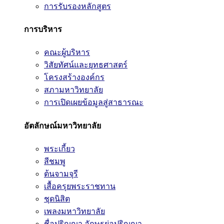
การรับรองหลักสูตร
การบริหาร
คณะผู้บริหาร
วิสัยทัศน์และยุทธศาสตร์
โครงสร้างองค์กร
สภามหาวิทยาลัย
การเปิดเผยข้อมูลสู่สาธารณะ
อัตลักษณ์มหาวิทยาลัย
พระเกี้ยว
สีชมพู
ต้นจามจุรี
เสื้อครุยพระราชทาน
ชุดนิสิต
เพลงมหาวิทยาลัย
ชื่อปริญญา อักษรย่อปริญญา