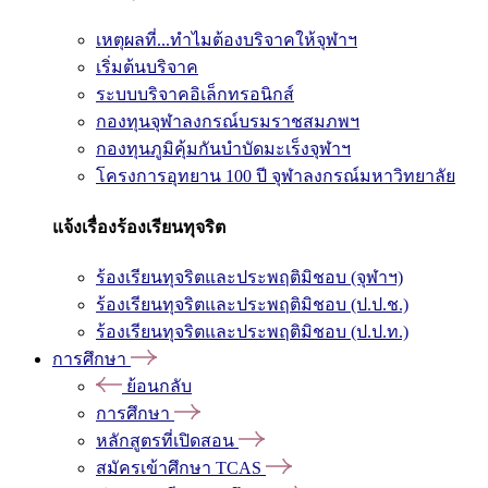
เหตุผลที่...ทำไมต้องบริจาคให้จุฬาฯ
เริ่มต้นบริจาค
ระบบบริจาคอิเล็กทรอนิกส์
กองทุนจุฬาลงกรณ์บรมราชสมภพฯ
กองทุนภูมิคุ้มกันบำบัดมะเร็งจุฬาฯ
โครงการอุทยาน 100 ปี จุฬาลงกรณ์มหาวิทยาลัย
แจ้งเรื่องร้องเรียนทุจริต
ร้องเรียนทุจริตและประพฤติมิชอบ (จุฬาฯ)
ร้องเรียนทุจริตและประพฤติมิชอบ (ป.ป.ช.)
ร้องเรียนทุจริตและประพฤติมิชอบ (ป.ป.ท.)
การศึกษา
ย้อนกลับ
การศึกษา
หลักสูตรที่เปิดสอน
สมัครเข้าศึกษา TCAS