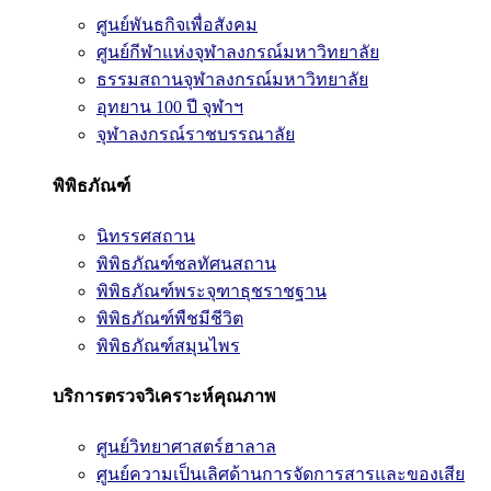
ศูนย์พันธกิจเพื่อสังคม
ศูนย์กีฬาแห่งจุฬาลงกรณ์มหาวิทยาลัย
ธรรมสถานจุฬาลงกรณ์มหาวิทยาลัย
อุทยาน 100 ปี จุฬาฯ
จุฬาลงกรณ์ราชบรรณาลัย
พิพิธภัณฑ์
นิทรรศสถาน
พิพิธภัณฑ์ชลทัศนสถาน
พิพิธภัณฑ์พระจุฑาธุชราชฐาน
พิพิธภัณฑ์พืชมีชีวิต
พิพิธภัณฑ์สมุนไพร
บริการตรวจวิเคราะห์คุณภาพ
ศูนย์วิทยาศาสตร์ฮาลาล
ศูนย์ความเป็นเลิศด้านการจัดการสารและของเสีย