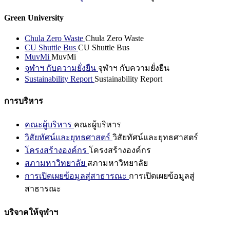
Green University
Chula Zero Waste
Chula Zero Waste
CU Shuttle Bus
CU Shuttle Bus
MuvMi
MuvMi
จุฬาฯ กับความยั่งยืน
จุฬาฯ กับความยั่งยืน
Sustainability Report
Sustainability Report
การบริหาร
คณะผู้บริหาร
คณะผู้บริหาร
วิสัยทัศน์และยุทธศาสตร์
วิสัยทัศน์และยุทธศาสตร์
โครงสร้างองค์กร
โครงสร้างองค์กร
สภามหาวิทยาลัย
สภามหาวิทยาลัย
การเปิดเผยข้อมูลสู่สาธารณะ
การเปิดเผยข้อมูลสู่
สาธารณะ
บริจาคให้จุฬาฯ