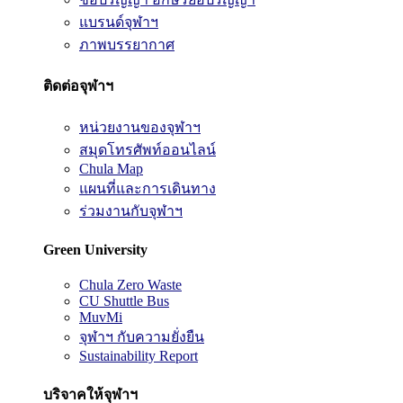
แบรนด์จุฬาฯ
ภาพบรรยากาศ
ติดต่อจุฬาฯ
หน่วยงานของจุฬาฯ
สมุดโทรศัพท์ออนไลน์
Chula Map
แผนที่และการเดินทาง
ร่วมงานกับจุฬาฯ
Green University
Chula Zero Waste
CU Shuttle Bus
MuvMi
จุฬาฯ กับความยั่งยืน
Sustainability Report
บริจาคให้จุฬาฯ