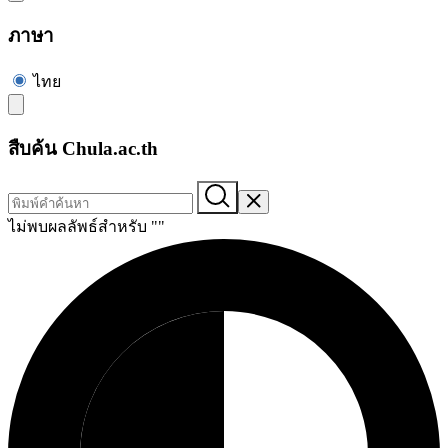
ภาษา
ไทย
สืบค้น Chula.ac.th
ไม่พบผลลัพธ์สำหรับ "
"