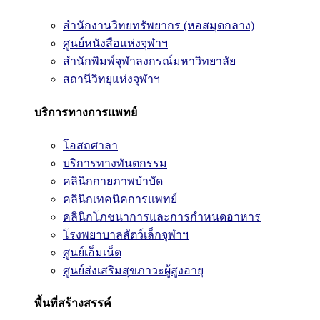
สำนักงานวิทยทรัพยากร (หอสมุดกลาง)
ศูนย์หนังสือแห่งจุฬาฯ
สำนักพิมพ์จุฬาลงกรณ์มหาวิทยาลัย
สถานีวิทยุแห่งจุฬาฯ
บริการทางการแพทย์
โอสถศาลา
บริการทางทันตกรรม
คลินิกกายภาพบำบัด
คลินิกเทคนิคการแพทย์
คลินิกโภชนาการและการกำหนดอาหาร
โรงพยาบาลสัตว์เล็กจุฬาฯ
ศูนย์เอ็มเน็ต
ศูนย์ส่งเสริมสุขภาวะผู้สูงอายุ
พื้นที่สร้างสรรค์