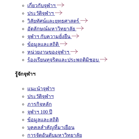
เกี่ยวกับจุฬาฯ
ประวัติจุฬาฯ
วิสัยทัศน์และยุทธศาสตร์
อัตลักษณ์มหาวิทยาลัย
จุฬาฯ กับความยั่งยืน
ข้อมูลและสถิติ
หน่วยงานของจุฬาฯ
ร้องเรียนทุจริตและประพฤติมิชอบ
รู้จักจุฬาฯ
แนะนำจุฬาฯ
ประวัติจุฬาฯ
ภารกิจหลัก
จุฬาฯ 100 ปี
ข้อมูลและสถิติ
บุคคลสำคัญที่มาเยือน
การจัดอันดับมหาวิทยาลัย