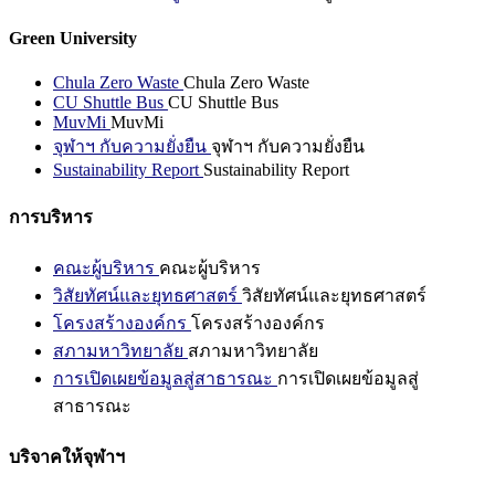
Green University
Chula Zero Waste
Chula Zero Waste
CU Shuttle Bus
CU Shuttle Bus
MuvMi
MuvMi
จุฬาฯ กับความยั่งยืน
จุฬาฯ กับความยั่งยืน
Sustainability Report
Sustainability Report
การบริหาร
คณะผู้บริหาร
คณะผู้บริหาร
วิสัยทัศน์และยุทธศาสตร์
วิสัยทัศน์และยุทธศาสตร์
โครงสร้างองค์กร
โครงสร้างองค์กร
สภามหาวิทยาลัย
สภามหาวิทยาลัย
การเปิดเผยข้อมูลสู่สาธารณะ
การเปิดเผยข้อมูลสู่
สาธารณะ
บริจาคให้จุฬาฯ