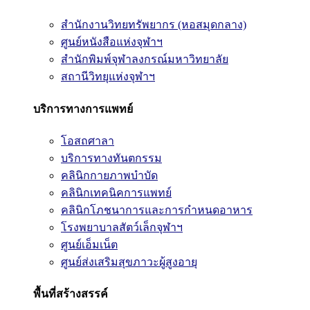
สำนักงานวิทยทรัพยากร (หอสมุดกลาง)
ศูนย์หนังสือแห่งจุฬาฯ
สำนักพิมพ์จุฬาลงกรณ์มหาวิทยาลัย
สถานีวิทยุแห่งจุฬาฯ
บริการทางการแพทย์
โอสถศาลา
บริการทางทันตกรรม
คลินิกกายภาพบำบัด
คลินิกเทคนิคการแพทย์
คลินิกโภชนาการและการกำหนดอาหาร
โรงพยาบาลสัตว์เล็กจุฬาฯ
ศูนย์เอ็มเน็ต
ศูนย์ส่งเสริมสุขภาวะผู้สูงอายุ
พื้นที่สร้างสรรค์