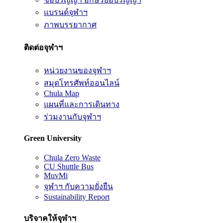
แบรนด์จุฬาฯ
ภาพบรรยากาศ
ติดต่อจุฬาฯ
หน่วยงานของจุฬาฯ
สมุดโทรศัพท์ออนไลน์
Chula Map
แผนที่และการเดินทาง
ร่วมงานกับจุฬาฯ
Green University
Chula Zero Waste
CU Shuttle Bus
MuvMi
จุฬาฯ กับความยั่งยืน
Sustainability Report
บริจาคให้จุฬาฯ