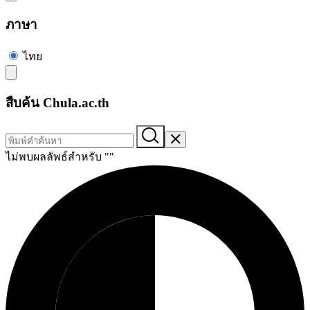
ภาษา
ไทย
สืบค้น Chula.ac.th
ไม่พบผลลัพธ์สำหรับ "
"