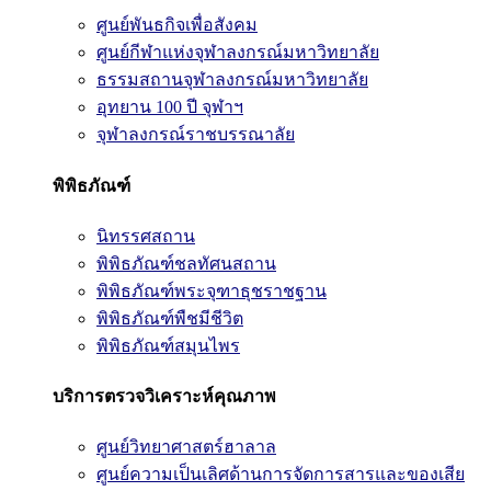
ศูนย์พันธกิจเพื่อสังคม
ศูนย์กีฬาแห่งจุฬาลงกรณ์มหาวิทยาลัย
ธรรมสถานจุฬาลงกรณ์มหาวิทยาลัย
อุทยาน 100 ปี จุฬาฯ
จุฬาลงกรณ์ราชบรรณาลัย
พิพิธภัณฑ์
นิทรรศสถาน
พิพิธภัณฑ์ชลทัศนสถาน
พิพิธภัณฑ์พระจุฑาธุชราชฐาน
พิพิธภัณฑ์พืชมีชีวิต
พิพิธภัณฑ์สมุนไพร
บริการตรวจวิเคราะห์คุณภาพ
ศูนย์วิทยาศาสตร์ฮาลาล
ศูนย์ความเป็นเลิศด้านการจัดการสารและของเสีย