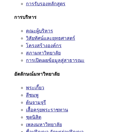
การรับรองหลักสูตร
การบริหาร
คณะผู้บริหาร
วิสัยทัศน์และยุทธศาสตร์
โครงสร้างองค์กร
สภามหาวิทยาลัย
การเปิดเผยข้อมูลสู่สาธารณะ
อัตลักษณ์มหาวิทยาลัย
พระเกี้ยว
สีชมพู
ต้นจามจุรี
เสื้อครุยพระราชทาน
ชุดนิสิต
เพลงมหาวิทยาลัย
ชื่อปริญญา อักษรย่อปริญญา