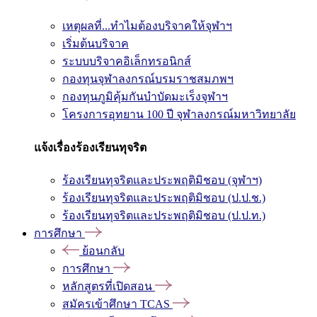
เหตุผลที่...ทำไมต้องบริจาคให้จุฬาฯ
เริ่มต้นบริจาค
ระบบบริจาคอิเล็กทรอนิกส์
กองทุนจุฬาลงกรณ์บรมราชสมภพฯ
กองทุนภูมิคุ้มกันบำบัดมะเร็งจุฬาฯ
โครงการอุทยาน 100 ปี จุฬาลงกรณ์มหาวิทยาลัย
แจ้งเรื่องร้องเรียนทุจริต
ร้องเรียนทุจริตและประพฤติมิชอบ (จุฬาฯ)
ร้องเรียนทุจริตและประพฤติมิชอบ (ป.ป.ช.)
ร้องเรียนทุจริตและประพฤติมิชอบ (ป.ป.ท.)
การศึกษา
ย้อนกลับ
การศึกษา
หลักสูตรที่เปิดสอน
สมัครเข้าศึกษา TCAS