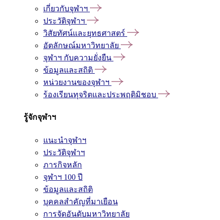
เกี่ยวกับจุฬาฯ
ประวัติจุฬาฯ
วิสัยทัศน์และยุทธศาสตร์
อัตลักษณ์มหาวิทยาลัย
จุฬาฯ กับความยั่งยืน
ข้อมูลและสถิติ
หน่วยงานของจุฬาฯ
ร้องเรียนทุจริตและประพฤติมิชอบ
รู้จักจุฬาฯ
แนะนำจุฬาฯ
ประวัติจุฬาฯ
ภารกิจหลัก
จุฬาฯ 100 ปี
ข้อมูลและสถิติ
บุคคลสำคัญที่มาเยือน
การจัดอันดับมหาวิทยาลัย