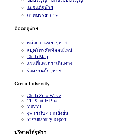
แบรนด์จุฬาฯ
ภาพบรรยากาศ
ติดต่อจุฬาฯ
หน่วยงานของจุฬาฯ
สมุดโทรศัพท์ออนไลน์
Chula Map
แผนที่และการเดินทาง
ร่วมงานกับจุฬาฯ
Green University
Chula Zero Waste
CU Shuttle Bus
MuvMi
จุฬาฯ กับความยั่งยืน
Sustainability Report
บริจาคให้จุฬาฯ