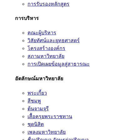
การรับรองหลักสูตร
การบริหาร
คณะผู้บริหาร
วิสัยทัศน์และยุทธศาสตร์
โครงสร้างองค์กร
สภามหาวิทยาลัย
การเปิดเผยข้อมูลสู่สาธารณะ
อัตลักษณ์มหาวิทยาลัย
พระเกี้ยว
สีชมพู
ต้นจามจุรี
เสื้อครุยพระราชทาน
ชุดนิสิต
เพลงมหาวิทยาลัย
ชื่อปริญญา อักษรย่อปริญญา