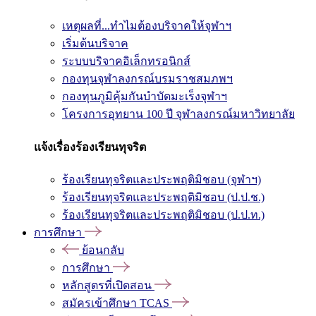
เหตุผลที่...ทำไมต้องบริจาคให้จุฬาฯ
เริ่มต้นบริจาค
ระบบบริจาคอิเล็กทรอนิกส์
กองทุนจุฬาลงกรณ์บรมราชสมภพฯ
กองทุนภูมิคุ้มกันบำบัดมะเร็งจุฬาฯ
โครงการอุทยาน 100 ปี จุฬาลงกรณ์มหาวิทยาลัย
แจ้งเรื่องร้องเรียนทุจริต
ร้องเรียนทุจริตและประพฤติมิชอบ (จุฬาฯ)
ร้องเรียนทุจริตและประพฤติมิชอบ (ป.ป.ช.)
ร้องเรียนทุจริตและประพฤติมิชอบ (ป.ป.ท.)
การศึกษา
ย้อนกลับ
การศึกษา
หลักสูตรที่เปิดสอน
สมัครเข้าศึกษา TCAS