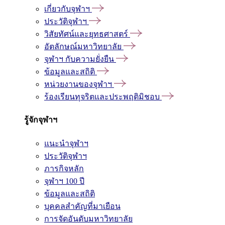
เกี่ยวกับจุฬาฯ
ประวัติจุฬาฯ
วิสัยทัศน์และยุทธศาสตร์
อัตลักษณ์มหาวิทยาลัย
จุฬาฯ กับความยั่งยืน
ข้อมูลและสถิติ
หน่วยงานของจุฬาฯ
ร้องเรียนทุจริตและประพฤติมิชอบ
รู้จักจุฬาฯ
แนะนำจุฬาฯ
ประวัติจุฬาฯ
ภารกิจหลัก
จุฬาฯ 100 ปี
ข้อมูลและสถิติ
บุคคลสำคัญที่มาเยือน
การจัดอันดับมหาวิทยาลัย