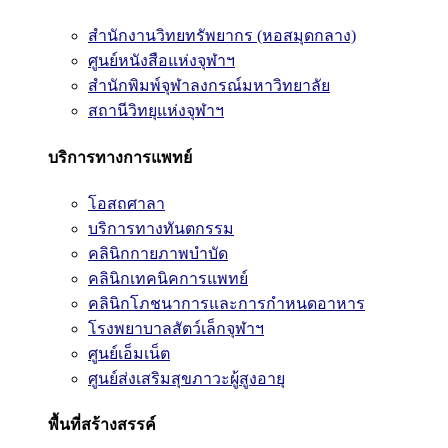
สำนักงานวิทยทรัพยากร (หอสมุดกลาง)
ศูนย์หนังสือแห่งจุฬาฯ
สำนักพิมพ์จุฬาลงกรณ์มหาวิทยาลัย
สถานีวิทยุแห่งจุฬาฯ
บริการทางการแพทย์
โอสถศาลา
บริการทางทันตกรรม
คลินิกกายภาพบำบัด
คลินิกเทคนิคการแพทย์
คลินิกโภชนาการและการกำหนดอาหาร
โรงพยาบาลสัตว์เล็กจุฬาฯ
ศูนย์เอ็มเน็ต
ศูนย์ส่งเสริมสุขภาวะผู้สูงอายุ
พื้นที่สร้างสรรค์