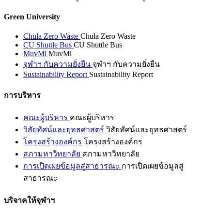
Green University
Chula Zero Waste
Chula Zero Waste
CU Shuttle Bus
CU Shuttle Bus
MuvMi
MuvMi
จุฬาฯ กับความยั่งยืน
จุฬาฯ กับความยั่งยืน
Sustainability Report
Sustainability Report
การบริหาร
คณะผู้บริหาร
คณะผู้บริหาร
วิสัยทัศน์และยุทธศาสตร์
วิสัยทัศน์และยุทธศาสตร์
โครงสร้างองค์กร
โครงสร้างองค์กร
สภามหาวิทยาลัย
สภามหาวิทยาลัย
การเปิดเผยข้อมูลสู่สาธารณะ
การเปิดเผยข้อมูลสู่
สาธารณะ
บริจาคให้จุฬาฯ