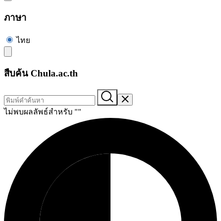
ภาษา
ไทย
สืบค้น Chula.ac.th
ไม่พบผลลัพธ์สำหรับ "
"