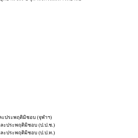
และประพฤติมิชอบ (จุฬาฯ)
ตและประพฤติมิชอบ (ป.ป.ช.)
ตและประพฤติมิชอบ (ป.ป.ท.)