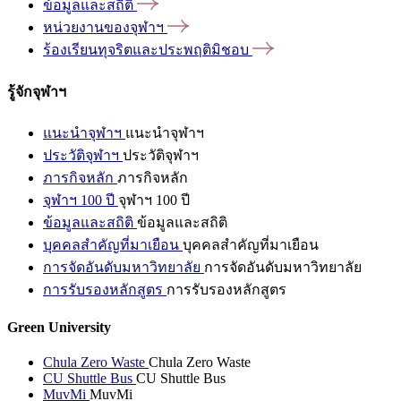
ข้อมูลและสถิติ
หน่วยงานของจุฬาฯ
ร้องเรียนทุจริตและประพฤติมิชอบ
รู้จักจุฬาฯ
แนะนำจุฬาฯ
แนะนำจุฬาฯ
ประวัติจุฬาฯ
ประวัติจุฬาฯ
ภารกิจหลัก
ภารกิจหลัก
จุฬาฯ 100 ปี
จุฬาฯ 100 ปี
ข้อมูลและสถิติ
ข้อมูลและสถิติ
บุคคลสำคัญที่มาเยือน
บุคคลสำคัญที่มาเยือน
การจัดอันดับมหาวิทยาลัย
การจัดอันดับมหาวิทยาลัย
การรับรองหลักสูตร
การรับรองหลักสูตร
Green University
Chula Zero Waste
Chula Zero Waste
CU Shuttle Bus
CU Shuttle Bus
MuvMi
MuvMi