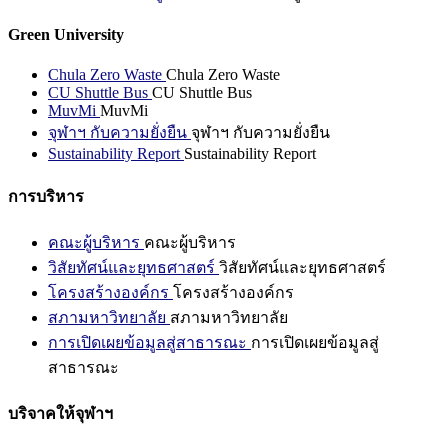
Green University
Chula Zero Waste
Chula Zero Waste
CU Shuttle Bus
CU Shuttle Bus
MuvMi
MuvMi
จุฬาฯ กับความยั่งยืน
จุฬาฯ กับความยั่งยืน
Sustainability Report
Sustainability Report
การบริหาร
คณะผู้บริหาร
คณะผู้บริหาร
วิสัยทัศน์และยุทธศาสตร์
วิสัยทัศน์และยุทธศาสตร์
โครงสร้างองค์กร
โครงสร้างองค์กร
สภามหาวิทยาลัย
สภามหาวิทยาลัย
การเปิดเผยข้อมูลสู่สาธารณะ
การเปิดเผยข้อมูลสู่
สาธารณะ
บริจาคให้จุฬาฯ