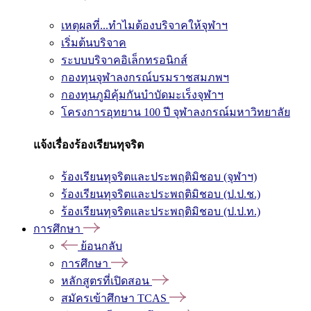
เหตุผลที่...ทำไมต้องบริจาคให้จุฬาฯ
เริ่มต้นบริจาค
ระบบบริจาคอิเล็กทรอนิกส์
กองทุนจุฬาลงกรณ์บรมราชสมภพฯ
กองทุนภูมิคุ้มกันบำบัดมะเร็งจุฬาฯ
โครงการอุทยาน 100 ปี จุฬาลงกรณ์มหาวิทยาลัย
แจ้งเรื่องร้องเรียนทุจริต
ร้องเรียนทุจริตและประพฤติมิชอบ (จุฬาฯ)
ร้องเรียนทุจริตและประพฤติมิชอบ (ป.ป.ช.)
ร้องเรียนทุจริตและประพฤติมิชอบ (ป.ป.ท.)
การศึกษา
ย้อนกลับ
การศึกษา
หลักสูตรที่เปิดสอน
สมัครเข้าศึกษา TCAS