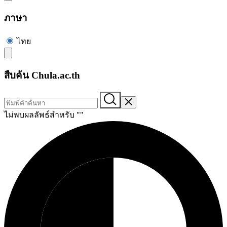
ภาษา
ไทย
สืบค้น Chula.ac.th
ไม่พบผลลัพธ์สำหรับ "
"