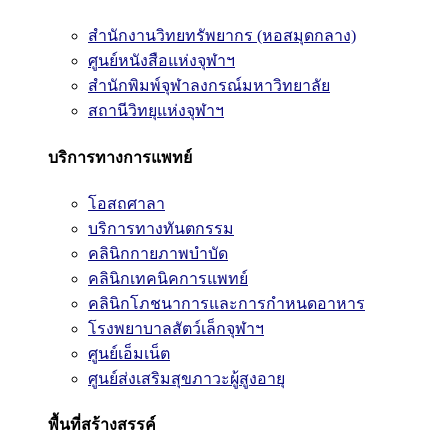
สำนักงานวิทยทรัพยากร (หอสมุดกลาง)
ศูนย์หนังสือแห่งจุฬาฯ
สำนักพิมพ์จุฬาลงกรณ์มหาวิทยาลัย
สถานีวิทยุแห่งจุฬาฯ
บริการทางการแพทย์
โอสถศาลา
บริการทางทันตกรรม
คลินิกกายภาพบำบัด
คลินิกเทคนิคการแพทย์
คลินิกโภชนาการและการกำหนดอาหาร
โรงพยาบาลสัตว์เล็กจุฬาฯ
ศูนย์เอ็มเน็ต
ศูนย์ส่งเสริมสุขภาวะผู้สูงอายุ
พื้นที่สร้างสรรค์