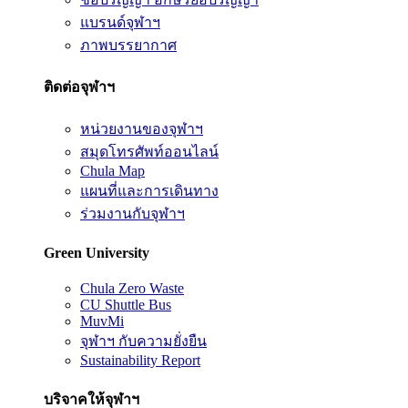
แบรนด์จุฬาฯ
ภาพบรรยากาศ
ติดต่อจุฬาฯ
หน่วยงานของจุฬาฯ
สมุดโทรศัพท์ออนไลน์
Chula Map
แผนที่และการเดินทาง
ร่วมงานกับจุฬาฯ
Green University
Chula Zero Waste
CU Shuttle Bus
MuvMi
จุฬาฯ กับความยั่งยืน
Sustainability Report
บริจาคให้จุฬาฯ