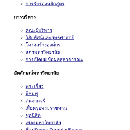
การรับรองหลักสูตร
การบริหาร
คณะผู้บริหาร
วิสัยทัศน์และยุทธศาสตร์
โครงสร้างองค์กร
สภามหาวิทยาลัย
การเปิดเผยข้อมูลสู่สาธารณะ
อัตลักษณ์มหาวิทยาลัย
พระเกี้ยว
สีชมพู
ต้นจามจุรี
เสื้อครุยพระราชทาน
ชุดนิสิต
เพลงมหาวิทยาลัย
ชื่อปริญญา อักษรย่อปริญญา