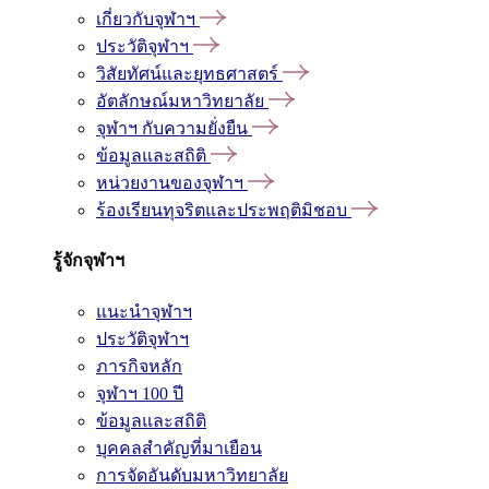
เกี่ยวกับจุฬาฯ
ประวัติจุฬาฯ
วิสัยทัศน์และยุทธศาสตร์
อัตลักษณ์มหาวิทยาลัย
จุฬาฯ กับความยั่งยืน
ข้อมูลและสถิติ
หน่วยงานของจุฬาฯ
ร้องเรียนทุจริตและประพฤติมิชอบ
รู้จักจุฬาฯ
แนะนำจุฬาฯ
ประวัติจุฬาฯ
ภารกิจหลัก
จุฬาฯ 100 ปี
ข้อมูลและสถิติ
บุคคลสำคัญที่มาเยือน
การจัดอันดับมหาวิทยาลัย