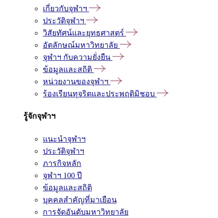
เกี่ยวกับจุฬาฯ
ประวัติจุฬาฯ
วิสัยทัศน์และยุทธศาสตร์
อัตลักษณ์มหาวิทยาลัย
จุฬาฯ กับความยั่งยืน
ข้อมูลและสถิติ
หน่วยงานของจุฬาฯ
ร้องเรียนทุจริตและประพฤติมิชอบ
รู้จักจุฬาฯ
แนะนำจุฬาฯ
ประวัติจุฬาฯ
ภารกิจหลัก
จุฬาฯ 100 ปี
ข้อมูลและสถิติ
บุคคลสำคัญที่มาเยือน
การจัดอันดับมหาวิทยาลัย