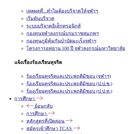
เหตุผลที่...ทำไมต้องบริจาคให้จุฬาฯ
เริ่มต้นบริจาค
ระบบบริจาคอิเล็กทรอนิกส์
กองทุนจุฬาลงกรณ์บรมราชสมภพฯ
กองทุนภูมิคุ้มกันบำบัดมะเร็งจุฬาฯ
โครงการอุทยาน 100 ปี จุฬาลงกรณ์มหาวิทยาลัย
แจ้งเรื่องร้องเรียนทุจริต
ร้องเรียนทุจริตและประพฤติมิชอบ (จุฬาฯ)
ร้องเรียนทุจริตและประพฤติมิชอบ (ป.ป.ช.)
ร้องเรียนทุจริตและประพฤติมิชอบ (ป.ป.ท.)
การศึกษา
ย้อนกลับ
การศึกษา
หลักสูตรที่เปิดสอน
สมัครเข้าศึกษา TCAS