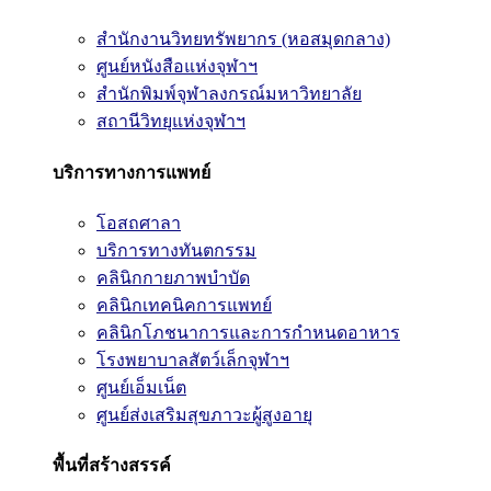
สำนักงานวิทยทรัพยากร (หอสมุดกลาง)
ศูนย์หนังสือแห่งจุฬาฯ
สำนักพิมพ์จุฬาลงกรณ์มหาวิทยาลัย
สถานีวิทยุแห่งจุฬาฯ
บริการทางการแพทย์
โอสถศาลา
บริการทางทันตกรรม
คลินิกกายภาพบำบัด
คลินิกเทคนิคการแพทย์
คลินิกโภชนาการและการกำหนดอาหาร
โรงพยาบาลสัตว์เล็กจุฬาฯ
ศูนย์เอ็มเน็ต
ศูนย์ส่งเสริมสุขภาวะผู้สูงอายุ
พื้นที่สร้างสรรค์