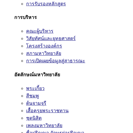
การรับรองหลักสูตร
การบริหาร
คณะผู้บริหาร
วิสัยทัศน์และยุทธศาสตร์
โครงสร้างองค์กร
สภามหาวิทยาลัย
การเปิดเผยข้อมูลสู่สาธารณะ
อัตลักษณ์มหาวิทยาลัย
พระเกี้ยว
สีชมพู
ต้นจามจุรี
เสื้อครุยพระราชทาน
ชุดนิสิต
เพลงมหาวิทยาลัย
ชื่อปริญญา อักษรย่อปริญญา