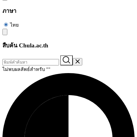
ภาษา
ไทย
สืบค้น Chula.ac.th
ไม่พบผลลัพธ์สำหรับ "
"