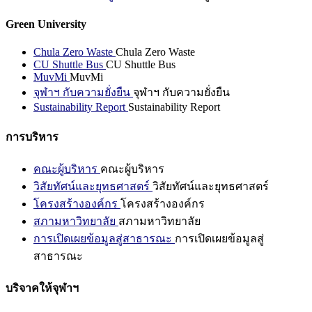
Green University
Chula Zero Waste
Chula Zero Waste
CU Shuttle Bus
CU Shuttle Bus
MuvMi
MuvMi
จุฬาฯ กับความยั่งยืน
จุฬาฯ กับความยั่งยืน
Sustainability Report
Sustainability Report
การบริหาร
คณะผู้บริหาร
คณะผู้บริหาร
วิสัยทัศน์และยุทธศาสตร์
วิสัยทัศน์และยุทธศาสตร์
โครงสร้างองค์กร
โครงสร้างองค์กร
สภามหาวิทยาลัย
สภามหาวิทยาลัย
การเปิดเผยข้อมูลสู่สาธารณะ
การเปิดเผยข้อมูลสู่
สาธารณะ
บริจาคให้จุฬาฯ