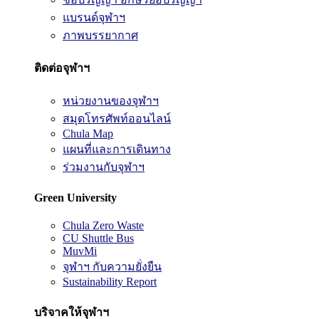
แบรนด์จุฬาฯ
ภาพบรรยากาศ
ติดต่อจุฬาฯ
หน่วยงานของจุฬาฯ
สมุดโทรศัพท์ออนไลน์
Chula Map
แผนที่และการเดินทาง
ร่วมงานกับจุฬาฯ
Green University
Chula Zero Waste
CU Shuttle Bus
MuvMi
จุฬาฯ กับความยั่งยืน
Sustainability Report
บริจาคให้จุฬาฯ