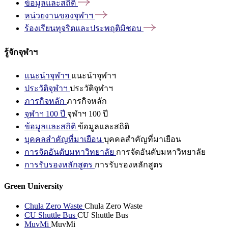
ข้อมูลและสถิติ
หน่วยงานของจุฬาฯ
ร้องเรียนทุจริตและประพฤติมิชอบ
รู้จักจุฬาฯ
แนะนำจุฬาฯ
แนะนำจุฬาฯ
ประวัติจุฬาฯ
ประวัติจุฬาฯ
ภารกิจหลัก
ภารกิจหลัก
จุฬาฯ 100 ปี
จุฬาฯ 100 ปี
ข้อมูลและสถิติ
ข้อมูลและสถิติ
บุคคลสำคัญที่มาเยือน
บุคคลสำคัญที่มาเยือน
การจัดอันดับมหาวิทยาลัย
การจัดอันดับมหาวิทยาลัย
การรับรองหลักสูตร
การรับรองหลักสูตร
Green University
Chula Zero Waste
Chula Zero Waste
CU Shuttle Bus
CU Shuttle Bus
MuvMi
MuvMi