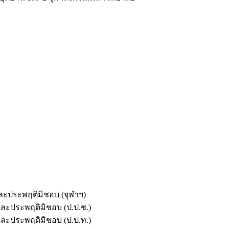
และประพฤติมิชอบ (จุฬาฯ)
ตและประพฤติมิชอบ (ป.ป.ช.)
ตและประพฤติมิชอบ (ป.ป.ท.)