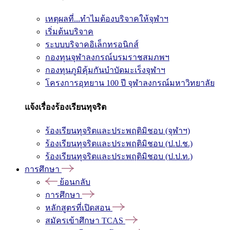
เหตุผลที่...ทำไมต้องบริจาคให้จุฬาฯ
เริ่มต้นบริจาค
ระบบบริจาคอิเล็กทรอนิกส์
กองทุนจุฬาลงกรณ์บรมราชสมภพฯ
กองทุนภูมิคุ้มกันบำบัดมะเร็งจุฬาฯ
โครงการอุทยาน 100 ปี จุฬาลงกรณ์มหาวิทยาลัย
แจ้งเรื่องร้องเรียนทุจริต
ร้องเรียนทุจริตและประพฤติมิชอบ (จุฬาฯ)
ร้องเรียนทุจริตและประพฤติมิชอบ (ป.ป.ช.)
ร้องเรียนทุจริตและประพฤติมิชอบ (ป.ป.ท.)
การศึกษา
ย้อนกลับ
การศึกษา
หลักสูตรที่เปิดสอน
สมัครเข้าศึกษา TCAS