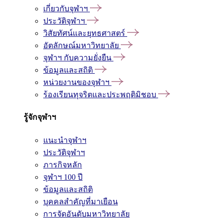
เกี่ยวกับจุฬาฯ
ประวัติจุฬาฯ
วิสัยทัศน์และยุทธศาสตร์
อัตลักษณ์มหาวิทยาลัย
จุฬาฯ กับความยั่งยืน
ข้อมูลและสถิติ
หน่วยงานของจุฬาฯ
ร้องเรียนทุจริตและประพฤติมิชอบ
รู้จักจุฬาฯ
แนะนำจุฬาฯ
ประวัติจุฬาฯ
ภารกิจหลัก
จุฬาฯ 100 ปี
ข้อมูลและสถิติ
บุคคลสำคัญที่มาเยือน
การจัดอันดับมหาวิทยาลัย