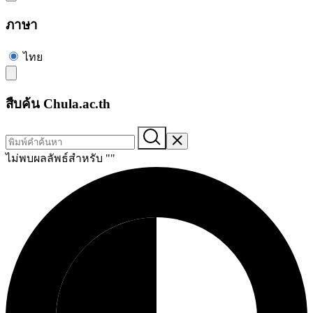
ภาษา
ไทย
สืบค้น Chula.ac.th
ไม่พบผลลัพธ์สำหรับ "
"