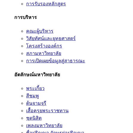
การรับรองหลักสูตร
การบริหาร
คณะผู้บริหาร
วิสัยทัศน์และยุทธศาสตร์
โครงสร้างองค์กร
สภามหาวิทยาลัย
การเปิดเผยข้อมูลสู่สาธารณะ
อัตลักษณ์มหาวิทยาลัย
พระเกี้ยว
สีชมพู
ต้นจามจุรี
เสื้อครุยพระราชทาน
ชุดนิสิต
เพลงมหาวิทยาลัย
ชื่อปริญญา อักษรย่อปริญญา