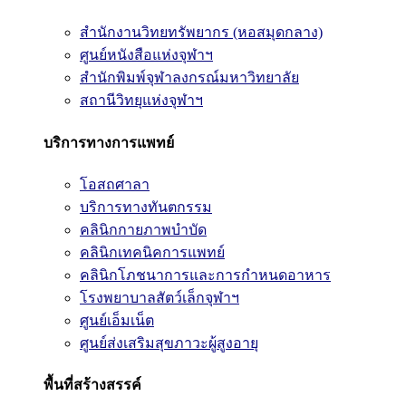
สำนักงานวิทยทรัพยากร (หอสมุดกลาง)
ศูนย์หนังสือแห่งจุฬาฯ
สำนักพิมพ์จุฬาลงกรณ์มหาวิทยาลัย
สถานีวิทยุแห่งจุฬาฯ
บริการทางการแพทย์
โอสถศาลา
บริการทางทันตกรรม
คลินิกกายภาพบำบัด
คลินิกเทคนิคการแพทย์
คลินิกโภชนาการและการกำหนดอาหาร
โรงพยาบาลสัตว์เล็กจุฬาฯ
ศูนย์เอ็มเน็ต
ศูนย์ส่งเสริมสุขภาวะผู้สูงอายุ
พื้นที่สร้างสรรค์