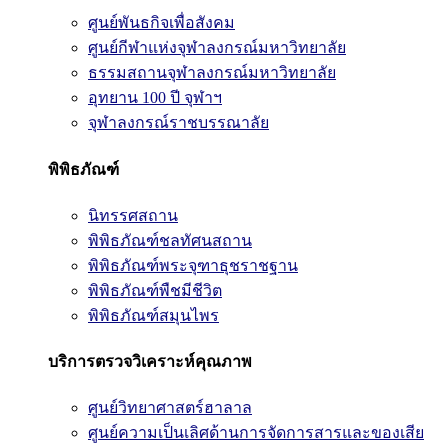
ศูนย์พันธกิจเพื่อสังคม
ศูนย์กีฬาแห่งจุฬาลงกรณ์มหาวิทยาลัย
ธรรมสถานจุฬาลงกรณ์มหาวิทยาลัย
อุทยาน 100 ปี จุฬาฯ
จุฬาลงกรณ์ราชบรรณาลัย
พิพิธภัณฑ์
นิทรรศสถาน
พิพิธภัณฑ์ชลทัศนสถาน
พิพิธภัณฑ์พระจุฑาธุชราชฐาน
พิพิธภัณฑ์พืชมีชีวิต
พิพิธภัณฑ์สมุนไพร
บริการตรวจวิเคราะห์คุณภาพ
ศูนย์วิทยาศาสตร์ฮาลาล
ศูนย์ความเป็นเลิศด้านการจัดการสารและของเสีย