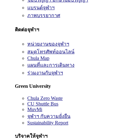
แบรนด์จุฬาฯ
ภาพบรรยากาศ
ติดต่อจุฬาฯ
หน่วยงานของจุฬาฯ
สมุดโทรศัพท์ออนไลน์
Chula Map
แผนที่และการเดินทาง
ร่วมงานกับจุฬาฯ
Green University
Chula Zero Waste
CU Shuttle Bus
MuvMi
จุฬาฯ กับความยั่งยืน
Sustainability Report
บริจาคให้จุฬาฯ