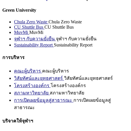
Green University
Chula Zero Waste
Chula Zero Waste
CU Shuttle Bus
CU Shuttle Bus
MuvMi
MuvMi
จุฬาฯ กับความยั่งยืน
จุฬาฯ กับความยั่งยืน
Sustainability Report
Sustainability Report
การบริหาร
คณะผู้บริหาร
คณะผู้บริหาร
วิสัยทัศน์และยุทธศาสตร์
วิสัยทัศน์และยุทธศาสตร์
โครงสร้างองค์กร
โครงสร้างองค์กร
สภามหาวิทยาลัย
สภามหาวิทยาลัย
การเปิดเผยข้อมูลสู่สาธารณะ
การเปิดเผยข้อมูลสู่
สาธารณะ
บริจาคให้จุฬาฯ