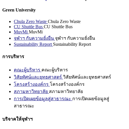
Green University
Chula Zero Waste
Chula Zero Waste
CU Shuttle Bus
CU Shuttle Bus
MuvMi
MuvMi
จุฬาฯ กับความยั่งยืน
จุฬาฯ กับความยั่งยืน
Sustainability Report
Sustainability Report
การบริหาร
คณะผู้บริหาร
คณะผู้บริหาร
วิสัยทัศน์และยุทธศาสตร์
วิสัยทัศน์และยุทธศาสตร์
โครงสร้างองค์กร
โครงสร้างองค์กร
สภามหาวิทยาลัย
สภามหาวิทยาลัย
การเปิดเผยข้อมูลสู่สาธารณะ
การเปิดเผยข้อมูลสู่
สาธารณะ
บริจาคให้จุฬาฯ