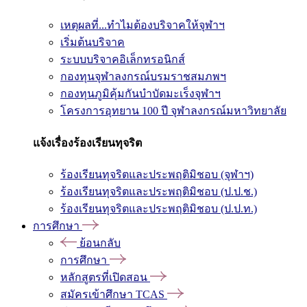
เหตุผลที่...ทำไมต้องบริจาคให้จุฬาฯ
เริ่มต้นบริจาค
ระบบบริจาคอิเล็กทรอนิกส์
กองทุนจุฬาลงกรณ์บรมราชสมภพฯ
กองทุนภูมิคุ้มกันบำบัดมะเร็งจุฬาฯ
โครงการอุทยาน 100 ปี จุฬาลงกรณ์มหาวิทยาลัย
แจ้งเรื่องร้องเรียนทุจริต
ร้องเรียนทุจริตและประพฤติมิชอบ (จุฬาฯ)
ร้องเรียนทุจริตและประพฤติมิชอบ (ป.ป.ช.)
ร้องเรียนทุจริตและประพฤติมิชอบ (ป.ป.ท.)
การศึกษา
ย้อนกลับ
การศึกษา
หลักสูตรที่เปิดสอน
สมัครเข้าศึกษา TCAS