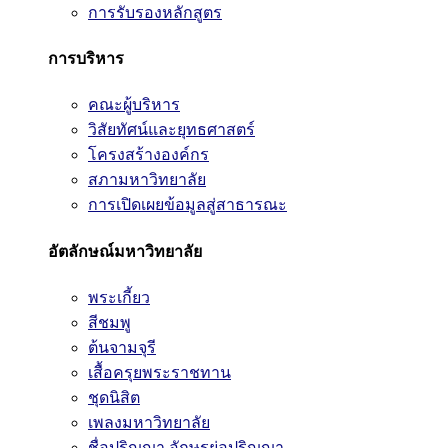
การรับรองหลักสูตร
การบริหาร
คณะผู้บริหาร
วิสัยทัศน์และยุทธศาสตร์
โครงสร้างองค์กร
สภามหาวิทยาลัย
การเปิดเผยข้อมูลสู่สาธารณะ
อัตลักษณ์มหาวิทยาลัย
พระเกี้ยว
สีชมพู
ต้นจามจุรี
เสื้อครุยพระราชทาน
ชุดนิสิต
เพลงมหาวิทยาลัย
ชื่อปริญญา อักษรย่อปริญญา