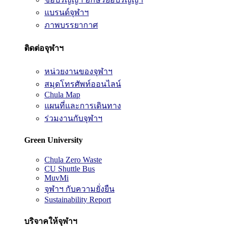
แบรนด์จุฬาฯ
ภาพบรรยากาศ
ติดต่อจุฬาฯ
หน่วยงานของจุฬาฯ
สมุดโทรศัพท์ออนไลน์
Chula Map
แผนที่และการเดินทาง
ร่วมงานกับจุฬาฯ
Green University
Chula Zero Waste
CU Shuttle Bus
MuvMi
จุฬาฯ กับความยั่งยืน
Sustainability Report
บริจาคให้จุฬาฯ