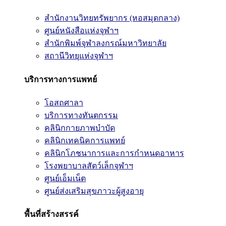
สำนักงานวิทยทรัพยากร (หอสมุดกลาง)
ศูนย์หนังสือแห่งจุฬาฯ
สำนักพิมพ์จุฬาลงกรณ์มหาวิทยาลัย
สถานีวิทยุแห่งจุฬาฯ
บริการทางการแพทย์
โอสถศาลา
บริการทางทันตกรรม
คลินิกกายภาพบำบัด
คลินิกเทคนิคการแพทย์
คลินิกโภชนาการและการกำหนดอาหาร
โรงพยาบาลสัตว์เล็กจุฬาฯ
ศูนย์เอ็มเน็ต
ศูนย์ส่งเสริมสุขภาวะผู้สูงอายุ
พื้นที่สร้างสรรค์