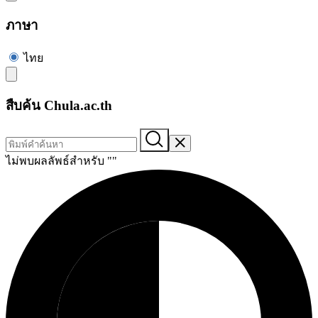
ภาษา
ไทย
สืบค้น Chula.ac.th
ไม่พบผลลัพธ์สำหรับ "
"