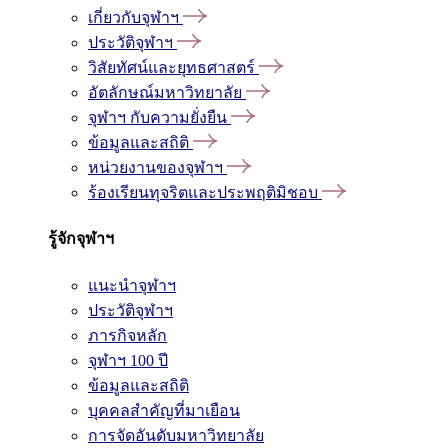
เกี่ยวกับจุฬาฯ
ประวัติจุฬาฯ
วิสัยทัศน์และยุทธศาสตร์
อัตลักษณ์มหาวิทยาลัย
จุฬาฯ กับความยั่งยืน
ข้อมูลและสถิติ
หน่วยงานของจุฬาฯ
ร้องเรียนทุจริตและประพฤติมิชอบ
รู้จักจุฬาฯ
แนะนำจุฬาฯ
ประวัติจุฬาฯ
ภารกิจหลัก
จุฬาฯ 100 ปี
ข้อมูลและสถิติ
บุคคลสำคัญที่มาเยือน
การจัดอันดับมหาวิทยาลัย