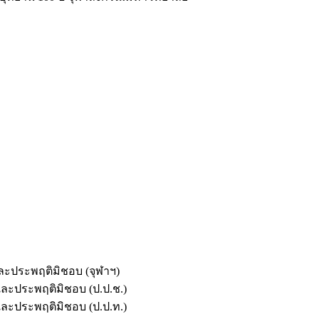
และประพฤติมิชอบ (จุฬาฯ)
ตและประพฤติมิชอบ (ป.ป.ช.)
ตและประพฤติมิชอบ (ป.ป.ท.)