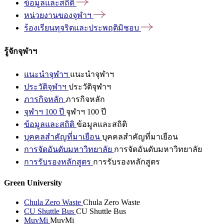
ข้อมูลและสถิติ
หน่วยงานของจุฬาฯ
ร้องเรียนทุจริตและประพฤติมิชอบ
รู้จักจุฬาฯ
แนะนำจุฬาฯ
แนะนำจุฬาฯ
ประวัติจุฬาฯ
ประวัติจุฬาฯ
ภารกิจหลัก
ภารกิจหลัก
จุฬาฯ 100 ปี
จุฬาฯ 100 ปี
ข้อมูลและสถิติ
ข้อมูลและสถิติ
บุคคลสำคัญที่มาเยือน
บุคคลสำคัญที่มาเยือน
การจัดอันดับมหาวิทยาลัย
การจัดอันดับมหาวิทยาลัย
การรับรองหลักสูตร
การรับรองหลักสูตร
Green University
Chula Zero Waste
Chula Zero Waste
CU Shuttle Bus
CU Shuttle Bus
MuvMi
MuvMi