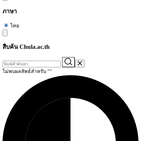
ภาษา
ไทย
สืบค้น Chula.ac.th
ไม่พบผลลัพธ์สำหรับ "
"