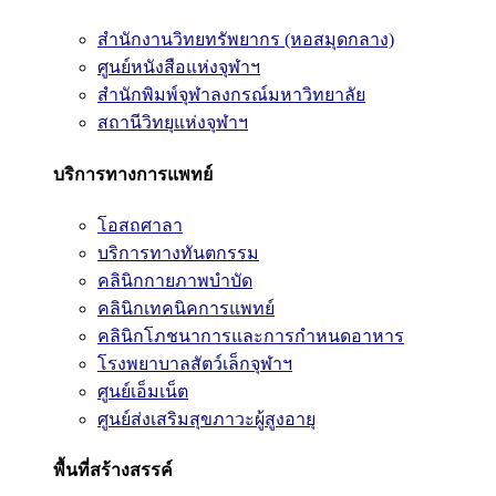
สำนักงานวิทยทรัพยากร (หอสมุดกลาง)
ศูนย์หนังสือแห่งจุฬาฯ
สำนักพิมพ์จุฬาลงกรณ์มหาวิทยาลัย
สถานีวิทยุแห่งจุฬาฯ
บริการทางการแพทย์
โอสถศาลา
บริการทางทันตกรรม
คลินิกกายภาพบำบัด
คลินิกเทคนิคการแพทย์
คลินิกโภชนาการและการกำหนดอาหาร
โรงพยาบาลสัตว์เล็กจุฬาฯ
ศูนย์เอ็มเน็ต
ศูนย์ส่งเสริมสุขภาวะผู้สูงอายุ
พื้นที่สร้างสรรค์