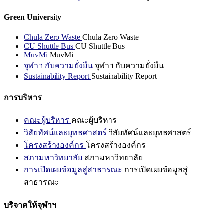
Green University
Chula Zero Waste
Chula Zero Waste
CU Shuttle Bus
CU Shuttle Bus
MuvMi
MuvMi
จุฬาฯ กับความยั่งยืน
จุฬาฯ กับความยั่งยืน
Sustainability Report
Sustainability Report
การบริหาร
คณะผู้บริหาร
คณะผู้บริหาร
วิสัยทัศน์และยุทธศาสตร์
วิสัยทัศน์และยุทธศาสตร์
โครงสร้างองค์กร
โครงสร้างองค์กร
สภามหาวิทยาลัย
สภามหาวิทยาลัย
การเปิดเผยข้อมูลสู่สาธารณะ
การเปิดเผยข้อมูลสู่
สาธารณะ
บริจาคให้จุฬาฯ