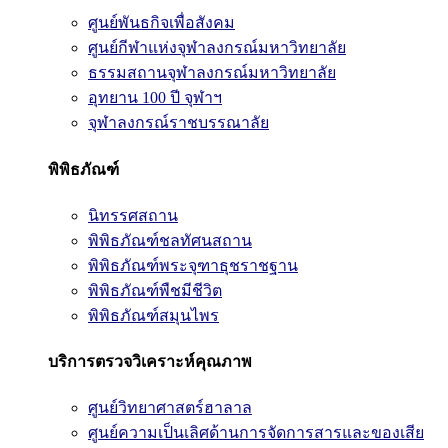
ศูนย์พันธกิจเพื่อสังคม
ศูนย์กีฬาแห่งจุฬาลงกรณ์มหาวิทยาลัย
ธรรมสถานจุฬาลงกรณ์มหาวิทยาลัย
อุทยาน 100 ปี จุฬาฯ
จุฬาลงกรณ์ราชบรรณาลัย
พิพิธภัณฑ์
นิทรรศสถาน
พิพิธภัณฑ์ชลทัศนสถาน
พิพิธภัณฑ์พระจุฑาธุชราชฐาน
พิพิธภัณฑ์พืชมีชีวิต
พิพิธภัณฑ์สมุนไพร
บริการตรวจวิเคราะห์คุณภาพ
ศูนย์วิทยาศาสตร์ฮาลาล
ศูนย์ความเป็นเลิศด้านการจัดการสารและของเสีย