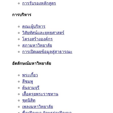
การรับรองหลักสูตร
การบริหาร
คณะผู้บริหาร
วิสัยทัศน์และยุทธศาสตร์
โครงสร้างองค์กร
สภามหาวิทยาลัย
การเปิดเผยข้อมูลสู่สาธารณะ
อัตลักษณ์มหาวิทยาลัย
พระเกี้ยว
สีชมพู
ต้นจามจุรี
เสื้อครุยพระราชทาน
ชุดนิสิต
เพลงมหาวิทยาลัย
ชื่อปริญญา อักษรย่อปริญญา