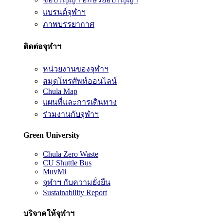
แบรนด์จุฬาฯ
ภาพบรรยากาศ
ติดต่อจุฬาฯ
หน่วยงานของจุฬาฯ
สมุดโทรศัพท์ออนไลน์
Chula Map
แผนที่และการเดินทาง
ร่วมงานกับจุฬาฯ
Green University
Chula Zero Waste
CU Shuttle Bus
MuvMi
จุฬาฯ กับความยั่งยืน
Sustainability Report
บริจาคให้จุฬาฯ