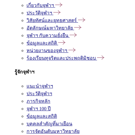
เกี่ยวกับจุฬาฯ
ประวัติจุฬาฯ
วิสัยทัศน์และยุทธศาสตร์
อัตลักษณ์มหาวิทยาลัย
จุฬาฯ กับความยั่งยืน
ข้อมูลและสถิติ
หน่วยงานของจุฬาฯ
ร้องเรียนทุจริตและประพฤติมิชอบ
รู้จักจุฬาฯ
แนะนำจุฬาฯ
ประวัติจุฬาฯ
ภารกิจหลัก
จุฬาฯ 100 ปี
ข้อมูลและสถิติ
บุคคลสำคัญที่มาเยือน
การจัดอันดับมหาวิทยาลัย