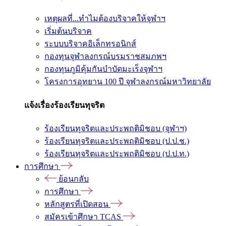
เหตุผลที่...ทำไมต้องบริจาคให้จุฬาฯ
เริ่มต้นบริจาค
ระบบบริจาคอิเล็กทรอนิกส์
กองทุนจุฬาลงกรณ์บรมราชสมภพฯ
กองทุนภูมิคุ้มกันบำบัดมะเร็งจุฬาฯ
โครงการอุทยาน 100 ปี จุฬาลงกรณ์มหาวิทยาลัย
แจ้งเรื่องร้องเรียนทุจริต
ร้องเรียนทุจริตและประพฤติมิชอบ (จุฬาฯ)
ร้องเรียนทุจริตและประพฤติมิชอบ (ป.ป.ช.)
ร้องเรียนทุจริตและประพฤติมิชอบ (ป.ป.ท.)
การศึกษา
ย้อนกลับ
การศึกษา
หลักสูตรที่เปิดสอน
สมัครเข้าศึกษา TCAS