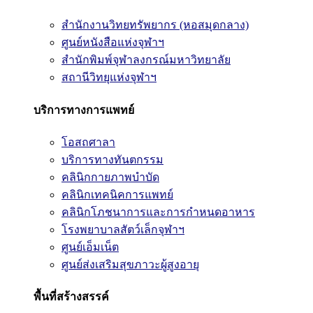
สำนักงานวิทยทรัพยากร (หอสมุดกลาง)
ศูนย์หนังสือแห่งจุฬาฯ
สำนักพิมพ์จุฬาลงกรณ์มหาวิทยาลัย
สถานีวิทยุแห่งจุฬาฯ
บริการทางการแพทย์
โอสถศาลา
บริการทางทันตกรรม
คลินิกกายภาพบำบัด
คลินิกเทคนิคการแพทย์
คลินิกโภชนาการและการกำหนดอาหาร
โรงพยาบาลสัตว์เล็กจุฬาฯ
ศูนย์เอ็มเน็ต
ศูนย์ส่งเสริมสุขภาวะผู้สูงอายุ
พื้นที่สร้างสรรค์