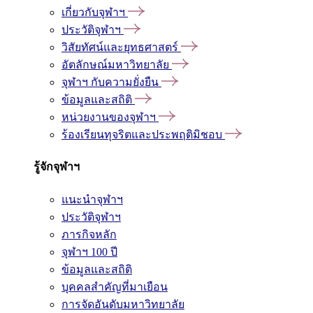
เกี่ยวกับจุฬาฯ
ประวัติจุฬาฯ
วิสัยทัศน์และยุทธศาสตร์
อัตลักษณ์มหาวิทยาลัย
จุฬาฯ กับความยั่งยืน
ข้อมูลและสถิติ
หน่วยงานของจุฬาฯ
ร้องเรียนทุจริตและประพฤติมิชอบ
รู้จักจุฬาฯ
แนะนำจุฬาฯ
ประวัติจุฬาฯ
ภารกิจหลัก
จุฬาฯ 100 ปี
ข้อมูลและสถิติ
บุคคลสำคัญที่มาเยือน
การจัดอันดับมหาวิทยาลัย