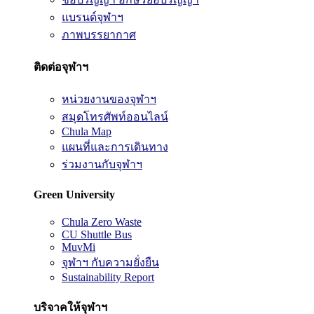
แบรนด์จุฬาฯ
ภาพบรรยากาศ
ติดต่อจุฬาฯ
หน่วยงานของจุฬาฯ
สมุดโทรศัพท์ออนไลน์
Chula Map
แผนที่และการเดินทาง
ร่วมงานกับจุฬาฯ
Green University
Chula Zero Waste
CU Shuttle Bus
MuvMi
จุฬาฯ กับความยั่งยืน
Sustainability Report
บริจาคให้จุฬาฯ