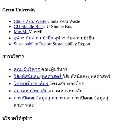
Green University
Chula Zero Waste
Chula Zero Waste
CU Shuttle Bus
CU Shuttle Bus
MuvMi
MuvMi
จุฬาฯ กับความยั่งยืน
จุฬาฯ กับความยั่งยืน
Sustainability Report
Sustainability Report
การบริหาร
คณะผู้บริหาร
คณะผู้บริหาร
วิสัยทัศน์และยุทธศาสตร์
วิสัยทัศน์และยุทธศาสตร์
โครงสร้างองค์กร
โครงสร้างองค์กร
สภามหาวิทยาลัย
สภามหาวิทยาลัย
การเปิดเผยข้อมูลสู่สาธารณะ
การเปิดเผยข้อมูลสู่
สาธารณะ
บริจาคให้จุฬาฯ