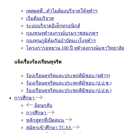
เหตุผลที่...ทำไมต้องบริจาคให้จุฬาฯ
เริ่มต้นบริจาค
ระบบบริจาคอิเล็กทรอนิกส์
กองทุนจุฬาลงกรณ์บรมราชสมภพฯ
กองทุนภูมิคุ้มกันบำบัดมะเร็งจุฬาฯ
โครงการอุทยาน 100 ปี จุฬาลงกรณ์มหาวิทยาลัย
แจ้งเรื่องร้องเรียนทุจริต
ร้องเรียนทุจริตและประพฤติมิชอบ (จุฬาฯ)
ร้องเรียนทุจริตและประพฤติมิชอบ (ป.ป.ช.)
ร้องเรียนทุจริตและประพฤติมิชอบ (ป.ป.ท.)
การศึกษา
ย้อนกลับ
การศึกษา
หลักสูตรที่เปิดสอน
สมัครเข้าศึกษา TCAS