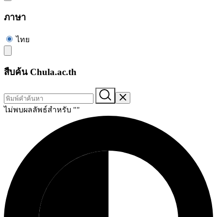
ภาษา
ไทย
สืบค้น Chula.ac.th
ไม่พบผลลัพธ์สำหรับ "
"