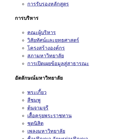
การรับรองหลักสูตร
การบริหาร
คณะผู้บริหาร
วิสัยทัศน์และยุทธศาสตร์
โครงสร้างองค์กร
สภามหาวิทยาลัย
การเปิดเผยข้อมูลสู่สาธารณะ
อัตลักษณ์มหาวิทยาลัย
พระเกี้ยว
สีชมพู
ต้นจามจุรี
เสื้อครุยพระราชทาน
ชุดนิสิต
เพลงมหาวิทยาลัย
ชื่อปริญญา อักษรย่อปริญญา