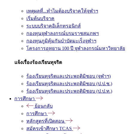
เหตุผลที่...ทำไมต้องบริจาคให้จุฬาฯ
เริ่มต้นบริจาค
ระบบบริจาคอิเล็กทรอนิกส์
กองทุนจุฬาลงกรณ์บรมราชสมภพฯ
กองทุนภูมิคุ้มกันบำบัดมะเร็งจุฬาฯ
โครงการอุทยาน 100 ปี จุฬาลงกรณ์มหาวิทยาลัย
แจ้งเรื่องร้องเรียนทุจริต
ร้องเรียนทุจริตและประพฤติมิชอบ (จุฬาฯ)
ร้องเรียนทุจริตและประพฤติมิชอบ (ป.ป.ช.)
ร้องเรียนทุจริตและประพฤติมิชอบ (ป.ป.ท.)
การศึกษา
ย้อนกลับ
การศึกษา
หลักสูตรที่เปิดสอน
สมัครเข้าศึกษา TCAS