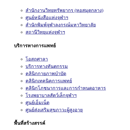
สำนักงานวิทยทรัพยากร (หอสมุดกลาง)
ศูนย์หนังสือแห่งจุฬาฯ
สำนักพิมพ์จุฬาลงกรณ์มหาวิทยาลัย
สถานีวิทยุแห่งจุฬาฯ
บริการทางการแพทย์
โอสถศาลา
บริการทางทันตกรรม
คลินิกกายภาพบำบัด
คลินิกเทคนิคการแพทย์
คลินิกโภชนาการและการกำหนดอาหาร
โรงพยาบาลสัตว์เล็กจุฬาฯ
ศูนย์เอ็มเน็ต
ศูนย์ส่งเสริมสุขภาวะผู้สูงอายุ
พื้นที่สร้างสรรค์