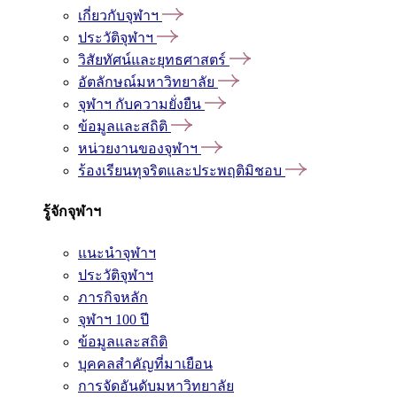
เกี่ยวกับจุฬาฯ
ประวัติจุฬาฯ
วิสัยทัศน์และยุทธศาสตร์
อัตลักษณ์มหาวิทยาลัย
จุฬาฯ กับความยั่งยืน
ข้อมูลและสถิติ
หน่วยงานของจุฬาฯ
ร้องเรียนทุจริตและประพฤติมิชอบ
รู้จักจุฬาฯ
แนะนำจุฬาฯ
ประวัติจุฬาฯ
ภารกิจหลัก
จุฬาฯ 100 ปี
ข้อมูลและสถิติ
บุคคลสำคัญที่มาเยือน
การจัดอันดับมหาวิทยาลัย