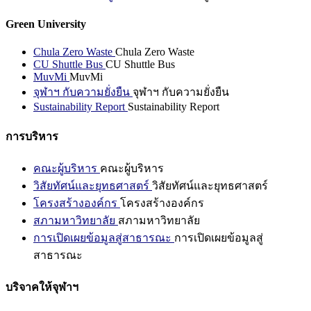
Green University
Chula Zero Waste
Chula Zero Waste
CU Shuttle Bus
CU Shuttle Bus
MuvMi
MuvMi
จุฬาฯ กับความยั่งยืน
จุฬาฯ กับความยั่งยืน
Sustainability Report
Sustainability Report
การบริหาร
คณะผู้บริหาร
คณะผู้บริหาร
วิสัยทัศน์และยุทธศาสตร์
วิสัยทัศน์และยุทธศาสตร์
โครงสร้างองค์กร
โครงสร้างองค์กร
สภามหาวิทยาลัย
สภามหาวิทยาลัย
การเปิดเผยข้อมูลสู่สาธารณะ
การเปิดเผยข้อมูลสู่
สาธารณะ
บริจาคให้จุฬาฯ