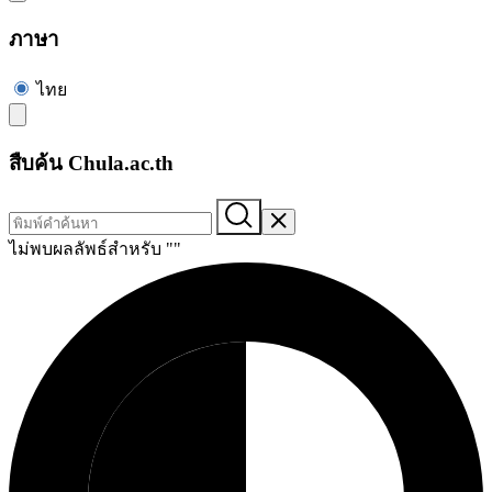
ภาษา
ไทย
สืบค้น Chula.ac.th
ไม่พบผลลัพธ์สำหรับ "
"