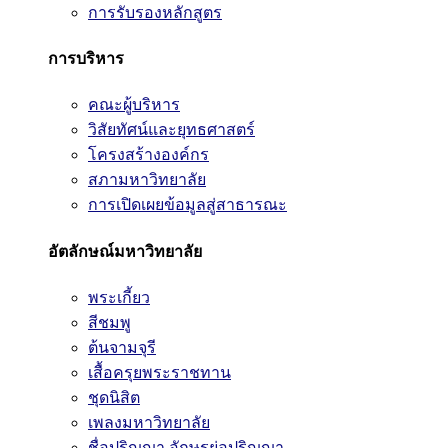
การรับรองหลักสูตร
การบริหาร
คณะผู้บริหาร
วิสัยทัศน์และยุทธศาสตร์
โครงสร้างองค์กร
สภามหาวิทยาลัย
การเปิดเผยข้อมูลสู่สาธารณะ
อัตลักษณ์มหาวิทยาลัย
พระเกี้ยว
สีชมพู
ต้นจามจุรี
เสื้อครุยพระราชทาน
ชุดนิสิต
เพลงมหาวิทยาลัย
ชื่อปริญญา อักษรย่อปริญญา