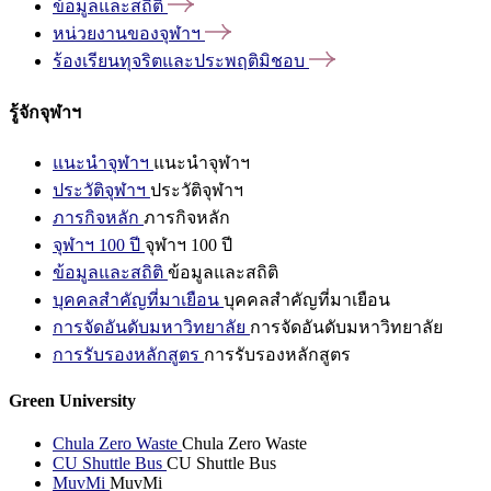
ข้อมูลและสถิติ
หน่วยงานของจุฬาฯ
ร้องเรียนทุจริตและประพฤติมิชอบ
รู้จักจุฬาฯ
แนะนำจุฬาฯ
แนะนำจุฬาฯ
ประวัติจุฬาฯ
ประวัติจุฬาฯ
ภารกิจหลัก
ภารกิจหลัก
จุฬาฯ 100 ปี
จุฬาฯ 100 ปี
ข้อมูลและสถิติ
ข้อมูลและสถิติ
บุคคลสำคัญที่มาเยือน
บุคคลสำคัญที่มาเยือน
การจัดอันดับมหาวิทยาลัย
การจัดอันดับมหาวิทยาลัย
การรับรองหลักสูตร
การรับรองหลักสูตร
Green University
Chula Zero Waste
Chula Zero Waste
CU Shuttle Bus
CU Shuttle Bus
MuvMi
MuvMi