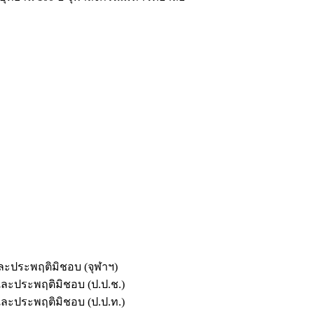
และประพฤติมิชอบ (จุฬาฯ)
ตและประพฤติมิชอบ (ป.ป.ช.)
ตและประพฤติมิชอบ (ป.ป.ท.)