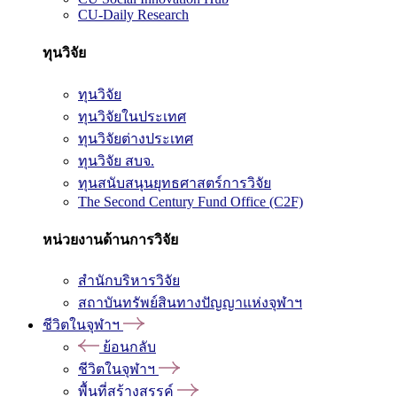
CU-Daily Research
ทุนวิจัย
ทุนวิจัย
ทุนวิจัยในประเทศ
ทุนวิจัยต่างประเทศ
ทุนวิจัย สบจ.
ทุนสนับสนุนยุทธศาสตร์การวิจัย
The Second Century Fund Office (C2F)
หน่วยงานด้านการวิจัย
สำนักบริหารวิจัย
สถาบันทรัพย์สินทางปัญญาแห่งจุฬาฯ
ชีวิตในจุฬาฯ
ย้อนกลับ
ชีวิตในจุฬาฯ
พื้นที่สร้างสรรค์