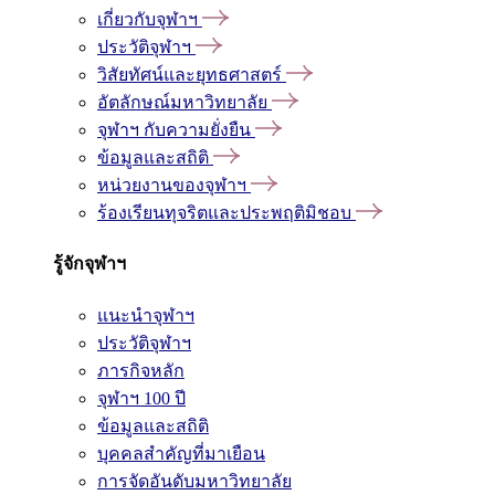
เกี่ยวกับจุฬาฯ
ประวัติจุฬาฯ
วิสัยทัศน์และยุทธศาสตร์
อัตลักษณ์มหาวิทยาลัย
จุฬาฯ กับความยั่งยืน
ข้อมูลและสถิติ
หน่วยงานของจุฬาฯ
ร้องเรียนทุจริตและประพฤติมิชอบ
รู้จักจุฬาฯ
แนะนำจุฬาฯ
ประวัติจุฬาฯ
ภารกิจหลัก
จุฬาฯ 100 ปี
ข้อมูลและสถิติ
บุคคลสำคัญที่มาเยือน
การจัดอันดับมหาวิทยาลัย