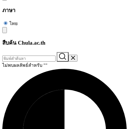
ภาษา
ไทย
สืบค้น Chula.ac.th
ไม่พบผลลัพธ์สำหรับ "
"