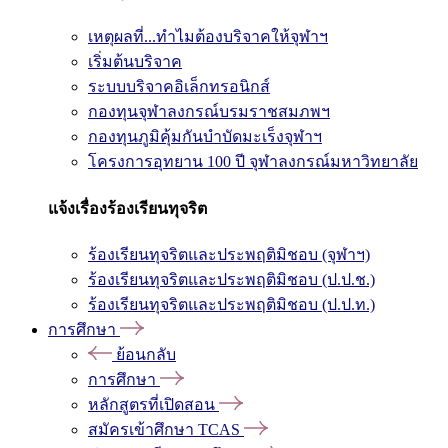
เหตุผลที่...ทำไมต้องบริจาคให้จุฬาฯ
เริ่มต้นบริจาค
ระบบบริจาคอิเล็กทรอนิกส์
กองทุนจุฬาลงกรณ์บรมราชสมภพฯ
กองทุนภูมิคุ้มกันบำบัดมะเร็งจุฬาฯ
โครงการอุทยาน 100 ปี จุฬาลงกรณ์มหาวิทยาลัย
แจ้งเรื่องร้องเรียนทุจริต
ร้องเรียนทุจริตและประพฤติมิชอบ (จุฬาฯ)
ร้องเรียนทุจริตและประพฤติมิชอบ (ป.ป.ช.)
ร้องเรียนทุจริตและประพฤติมิชอบ (ป.ป.ท.)
การศึกษา
ย้อนกลับ
การศึกษา
หลักสูตรที่เปิดสอน
สมัครเข้าศึกษา TCAS