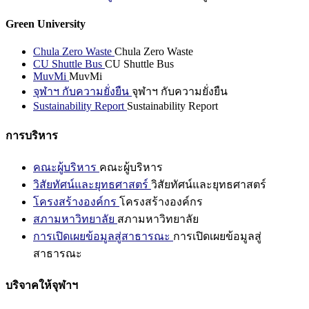
Green University
Chula Zero Waste
Chula Zero Waste
CU Shuttle Bus
CU Shuttle Bus
MuvMi
MuvMi
จุฬาฯ กับความยั่งยืน
จุฬาฯ กับความยั่งยืน
Sustainability Report
Sustainability Report
การบริหาร
คณะผู้บริหาร
คณะผู้บริหาร
วิสัยทัศน์และยุทธศาสตร์
วิสัยทัศน์และยุทธศาสตร์
โครงสร้างองค์กร
โครงสร้างองค์กร
สภามหาวิทยาลัย
สภามหาวิทยาลัย
การเปิดเผยข้อมูลสู่สาธารณะ
การเปิดเผยข้อมูลสู่
สาธารณะ
บริจาคให้จุฬาฯ