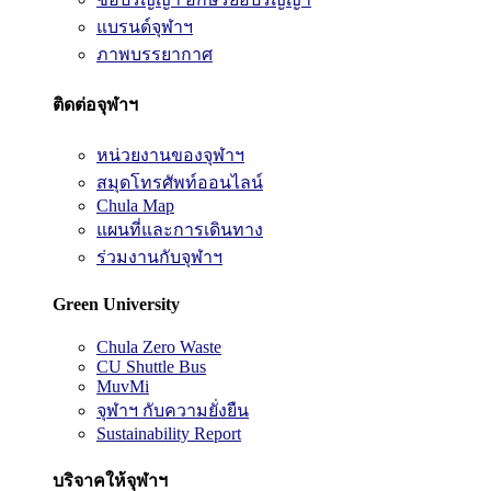
แบรนด์จุฬาฯ
ภาพบรรยากาศ
ติดต่อจุฬาฯ
หน่วยงานของจุฬาฯ
สมุดโทรศัพท์ออนไลน์
Chula Map
แผนที่และการเดินทาง
ร่วมงานกับจุฬาฯ
Green University
Chula Zero Waste
CU Shuttle Bus
MuvMi
จุฬาฯ กับความยั่งยืน
Sustainability Report
บริจาคให้จุฬาฯ