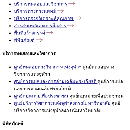
บริการทดสอบและวิชาการ
บริการทางการแพทย์
บริการตรวจวิเคราะห์คุณภาพ
สารสนเทศและการสื่อสาร
พื้นที่สร้างสรรค์
พิพิธภัณฑ์
บริการทดสอบและวิชาการ
ศูนย์ทดสอบทางวิชาการแห่งจุฬาฯ
ศูนย์ทดสอบทาง
วิชาการแห่งจุฬาฯ
ศูนย์การแปลและการล่ามเฉลิมพระเกียรติ
ศูนย์การแปล
และการล่ามเฉลิมพระเกียรติ
ศูนย์กฎหมายเพื่อประชาชน
ศูนย์กฎหมายเพื่อประชาชน
ศูนย์บริการวิชาการแห่งจุฬาลงกรณ์มหาวิทยาลัย
ศูนย์
บริการวิชาการแห่งจุฬาลงกรณ์มหาวิทยาลัย
พิพิธภัณฑ์