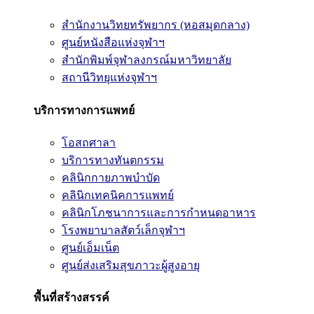
สำนักงานวิทยทรัพยากร (หอสมุดกลาง)
ศูนย์หนังสือแห่งจุฬาฯ
สำนักพิมพ์จุฬาลงกรณ์มหาวิทยาลัย
สถานีวิทยุแห่งจุฬาฯ
บริการทางการแพทย์
โอสถศาลา
บริการทางทันตกรรม
คลินิกกายภาพบำบัด
คลินิกเทคนิคการแพทย์
คลินิกโภชนาการและการกำหนดอาหาร
โรงพยาบาลสัตว์เล็กจุฬาฯ
ศูนย์เอ็มเน็ต
ศูนย์ส่งเสริมสุขภาวะผู้สูงอายุ
พื้นที่สร้างสรรค์