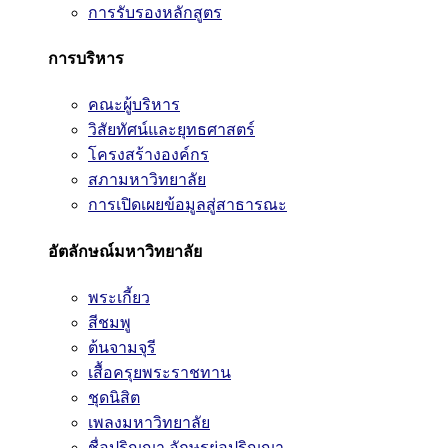
การรับรองหลักสูตร
การบริหาร
คณะผู้บริหาร
วิสัยทัศน์และยุทธศาสตร์
โครงสร้างองค์กร
สภามหาวิทยาลัย
การเปิดเผยข้อมูลสู่สาธารณะ
อัตลักษณ์มหาวิทยาลัย
พระเกี้ยว
สีชมพู
ต้นจามจุรี
เสื้อครุยพระราชทาน
ชุดนิสิต
เพลงมหาวิทยาลัย
ชื่อปริญญา อักษรย่อปริญญา