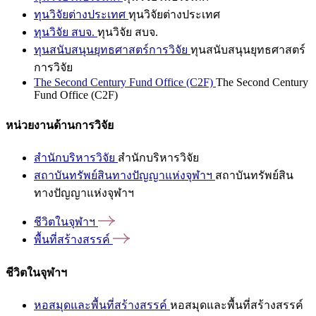
ทุนวิจัยต่างประเทศ
ทุนวิจัยต่างประเทศ
ทุนวิจัย สบจ.
ทุนวิจัย สบจ.
ทุนสนับสนุนยุทธศาสตร์การวิจัย
ทุนสนับสนุนยุทธศาสตร์
การวิจัย
The Second Century Fund Office (C2F)
The Second Century
Fund Office (C2F)
หน่วยงานด้านการวิจัย
สำนักบริหารวิจัย
สำนักบริหารวิจัย
สถาบันทรัพย์สินทางปัญญาแห่งจุฬาฯ
สถาบันทรัพย์สิน
ทางปัญญาแห่งจุฬาฯ
ชีวิตในจุฬาฯ
พื้นที่สร้างสรรค์
ชีวิตในจุฬาฯ
หอสมุดและพื้นที่สร้างสรรค์
หอสมุดและพื้นที่สร้างสรรค์