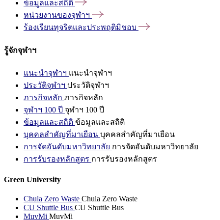
ข้อมูลและสถิติ
หน่วยงานของจุฬาฯ
ร้องเรียนทุจริตและประพฤติมิชอบ
รู้จักจุฬาฯ
แนะนำจุฬาฯ
แนะนำจุฬาฯ
ประวัติจุฬาฯ
ประวัติจุฬาฯ
ภารกิจหลัก
ภารกิจหลัก
จุฬาฯ 100 ปี
จุฬาฯ 100 ปี
ข้อมูลและสถิติ
ข้อมูลและสถิติ
บุคคลสำคัญที่มาเยือน
บุคคลสำคัญที่มาเยือน
การจัดอันดับมหาวิทยาลัย
การจัดอันดับมหาวิทยาลัย
การรับรองหลักสูตร
การรับรองหลักสูตร
Green University
Chula Zero Waste
Chula Zero Waste
CU Shuttle Bus
CU Shuttle Bus
MuvMi
MuvMi