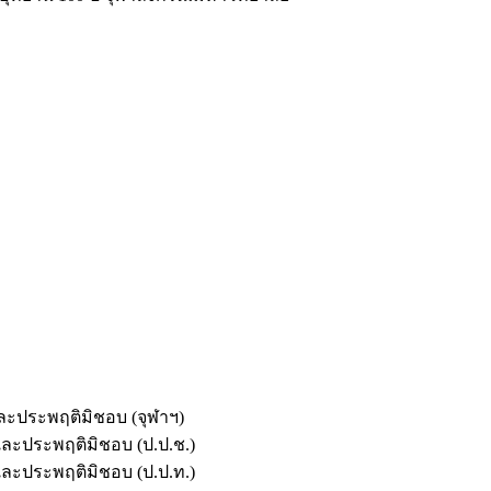
และประพฤติมิชอบ (จุฬาฯ)
ตและประพฤติมิชอบ (ป.ป.ช.)
ตและประพฤติมิชอบ (ป.ป.ท.)