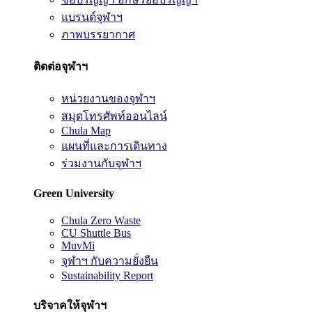
แบรนด์จุฬาฯ
ภาพบรรยากาศ
ติดต่อจุฬาฯ
หน่วยงานของจุฬาฯ
สมุดโทรศัพท์ออนไลน์
Chula Map
แผนที่และการเดินทาง
ร่วมงานกับจุฬาฯ
Green University
Chula Zero Waste
CU Shuttle Bus
MuvMi
จุฬาฯ กับความยั่งยืน
Sustainability Report
บริจาคให้จุฬาฯ