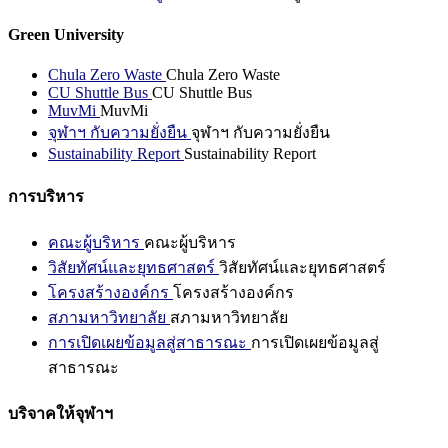
Green University
Chula Zero Waste
Chula Zero Waste
CU Shuttle Bus
CU Shuttle Bus
MuvMi
MuvMi
จุฬาฯ กับความยั่งยืน
จุฬาฯ กับความยั่งยืน
Sustainability Report
Sustainability Report
การบริหาร
คณะผู้บริหาร
คณะผู้บริหาร
วิสัยทัศน์และยุทธศาสตร์
วิสัยทัศน์และยุทธศาสตร์
โครงสร้างองค์กร
โครงสร้างองค์กร
สภามหาวิทยาลัย
สภามหาวิทยาลัย
การเปิดเผยข้อมูลสู่สาธารณะ
การเปิดเผยข้อมูลสู่
สาธารณะ
บริจาคให้จุฬาฯ