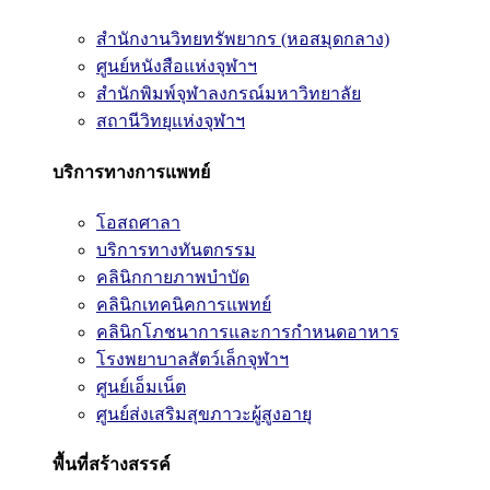
สำนักงานวิทยทรัพยากร (หอสมุดกลาง)
ศูนย์หนังสือแห่งจุฬาฯ
สำนักพิมพ์จุฬาลงกรณ์มหาวิทยาลัย
สถานีวิทยุแห่งจุฬาฯ
บริการทางการแพทย์
โอสถศาลา
บริการทางทันตกรรม
คลินิกกายภาพบำบัด
คลินิกเทคนิคการแพทย์
คลินิกโภชนาการและการกำหนดอาหาร
โรงพยาบาลสัตว์เล็กจุฬาฯ
ศูนย์เอ็มเน็ต
ศูนย์ส่งเสริมสุขภาวะผู้สูงอายุ
พื้นที่สร้างสรรค์