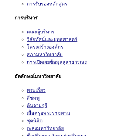
การรับรองหลักสูตร
การบริหาร
คณะผู้บริหาร
วิสัยทัศน์และยุทธศาสตร์
โครงสร้างองค์กร
สภามหาวิทยาลัย
การเปิดเผยข้อมูลสู่สาธารณะ
อัตลักษณ์มหาวิทยาลัย
พระเกี้ยว
สีชมพู
ต้นจามจุรี
เสื้อครุยพระราชทาน
ชุดนิสิต
เพลงมหาวิทยาลัย
ชื่อปริญญา อักษรย่อปริญญา