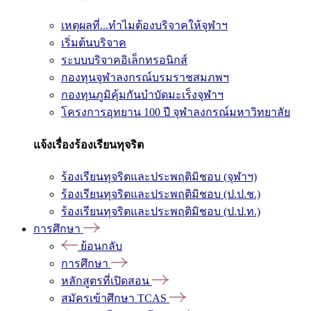
เหตุผลที่...ทำไมต้องบริจาคให้จุฬาฯ
เริ่มต้นบริจาค
ระบบบริจาคอิเล็กทรอนิกส์
กองทุนจุฬาลงกรณ์บรมราชสมภพฯ
กองทุนภูมิคุ้มกันบำบัดมะเร็งจุฬาฯ
โครงการอุทยาน 100 ปี จุฬาลงกรณ์มหาวิทยาลัย
แจ้งเรื่องร้องเรียนทุจริต
ร้องเรียนทุจริตและประพฤติมิชอบ (จุฬาฯ)
ร้องเรียนทุจริตและประพฤติมิชอบ (ป.ป.ช.)
ร้องเรียนทุจริตและประพฤติมิชอบ (ป.ป.ท.)
การศึกษา
ย้อนกลับ
การศึกษา
หลักสูตรที่เปิดสอน
สมัครเข้าศึกษา TCAS