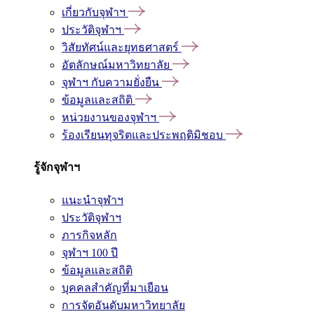
เกี่ยวกับจุฬาฯ
ประวัติจุฬาฯ
วิสัยทัศน์และยุทธศาสตร์
อัตลักษณ์มหาวิทยาลัย
จุฬาฯ กับความยั่งยืน
ข้อมูลและสถิติ
หน่วยงานของจุฬาฯ
ร้องเรียนทุจริตและประพฤติมิชอบ
รู้จักจุฬาฯ
แนะนำจุฬาฯ
ประวัติจุฬาฯ
ภารกิจหลัก
จุฬาฯ 100 ปี
ข้อมูลและสถิติ
บุคคลสำคัญที่มาเยือน
การจัดอันดับมหาวิทยาลัย