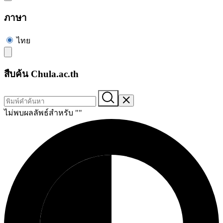
ภาษา
ไทย
สืบค้น Chula.ac.th
ไม่พบผลลัพธ์สำหรับ "
"