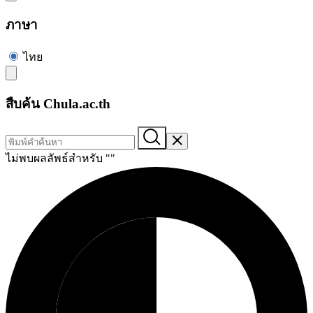
ภาษา
ไทย
สืบค้น Chula.ac.th
ไม่พบผลลัพธ์สำหรับ "
"