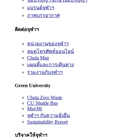
แบรนด์จุฬาฯ
ภาพบรรยากาศ
ติดต่อจุฬาฯ
หน่วยงานของจุฬาฯ
สมุดโทรศัพท์ออนไลน์
Chula Map
แผนที่และการเดินทาง
ร่วมงานกับจุฬาฯ
Green University
Chula Zero Waste
CU Shuttle Bus
MuvMi
จุฬาฯ กับความยั่งยืน
Sustainability Report
บริจาคให้จุฬาฯ