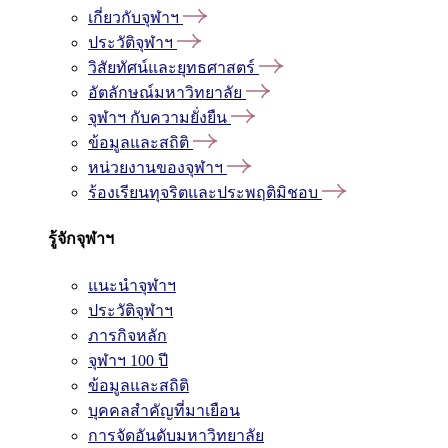
เกี่ยวกับจุฬาฯ
ประวัติจุฬาฯ
วิสัยทัศน์และยุทธศาสตร์
อัตลักษณ์มหาวิทยาลัย
จุฬาฯ กับความยั่งยืน
ข้อมูลและสถิติ
หน่วยงานของจุฬาฯ
ร้องเรียนทุจริตและประพฤติมิชอบ
รู้จักจุฬาฯ
แนะนำจุฬาฯ
ประวัติจุฬาฯ
ภารกิจหลัก
จุฬาฯ 100 ปี
ข้อมูลและสถิติ
บุคคลสำคัญที่มาเยือน
การจัดอันดับมหาวิทยาลัย