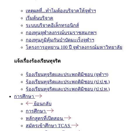
เหตุผลที่...ทำไมต้องบริจาคให้จุฬาฯ
เริ่มต้นบริจาค
ระบบบริจาคอิเล็กทรอนิกส์
กองทุนจุฬาลงกรณ์บรมราชสมภพฯ
กองทุนภูมิคุ้มกันบำบัดมะเร็งจุฬาฯ
โครงการอุทยาน 100 ปี จุฬาลงกรณ์มหาวิทยาลัย
แจ้งเรื่องร้องเรียนทุจริต
ร้องเรียนทุจริตและประพฤติมิชอบ (จุฬาฯ)
ร้องเรียนทุจริตและประพฤติมิชอบ (ป.ป.ช.)
ร้องเรียนทุจริตและประพฤติมิชอบ (ป.ป.ท.)
การศึกษา
ย้อนกลับ
การศึกษา
หลักสูตรที่เปิดสอน
สมัครเข้าศึกษา TCAS