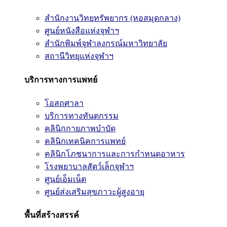
สำนักงานวิทยทรัพยากร (หอสมุดกลาง)
ศูนย์หนังสือแห่งจุฬาฯ
สำนักพิมพ์จุฬาลงกรณ์มหาวิทยาลัย
สถานีวิทยุแห่งจุฬาฯ
บริการทางการแพทย์
โอสถศาลา
บริการทางทันตกรรม
คลินิกกายภาพบำบัด
คลินิกเทคนิคการแพทย์
คลินิกโภชนาการและการกำหนดอาหาร
โรงพยาบาลสัตว์เล็กจุฬาฯ
ศูนย์เอ็มเน็ต
ศูนย์ส่งเสริมสุขภาวะผู้สูงอายุ
พื้นที่สร้างสรรค์