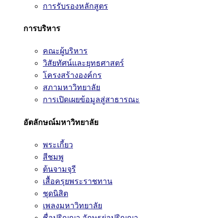
การรับรองหลักสูตร
การบริหาร
คณะผู้บริหาร
วิสัยทัศน์และยุทธศาสตร์
โครงสร้างองค์กร
สภามหาวิทยาลัย
การเปิดเผยข้อมูลสู่สาธารณะ
อัตลักษณ์มหาวิทยาลัย
พระเกี้ยว
สีชมพู
ต้นจามจุรี
เสื้อครุยพระราชทาน
ชุดนิสิต
เพลงมหาวิทยาลัย
ชื่อปริญญา อักษรย่อปริญญา