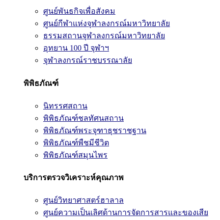
ศูนย์พันธกิจเพื่อสังคม
ศูนย์กีฬาแห่งจุฬาลงกรณ์มหาวิทยาลัย
ธรรมสถานจุฬาลงกรณ์มหาวิทยาลัย
อุทยาน 100 ปี จุฬาฯ
จุฬาลงกรณ์ราชบรรณาลัย
พิพิธภัณฑ์
นิทรรศสถาน
พิพิธภัณฑ์ชลทัศนสถาน
พิพิธภัณฑ์พระจุฑาธุชราชฐาน
พิพิธภัณฑ์พืชมีชีวิต
พิพิธภัณฑ์สมุนไพร
บริการตรวจวิเคราะห์คุณภาพ
ศูนย์วิทยาศาสตร์ฮาลาล
ศูนย์ความเป็นเลิศด้านการจัดการสารและของเสีย