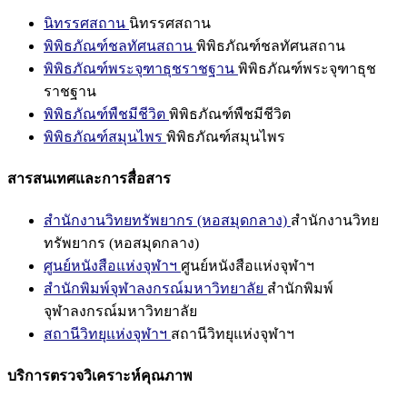
นิทรรศสถาน
นิทรรศสถาน
พิพิธภัณฑ์ชลทัศนสถาน
พิพิธภัณฑ์ชลทัศนสถาน
พิพิธภัณฑ์พระจุฑาธุชราชฐาน
พิพิธภัณฑ์พระจุฑาธุช
ราชฐาน
พิพิธภัณฑ์พืชมีชีวิต
พิพิธภัณฑ์พืชมีชีวิต
พิพิธภัณฑ์สมุนไพร
พิพิธภัณฑ์สมุนไพร
สารสนเทศและการสื่อสาร
สำนักงานวิทยทรัพยากร (หอสมุดกลาง)
สำนักงานวิทย
ทรัพยากร (หอสมุดกลาง)
ศูนย์หนังสือแห่งจุฬาฯ
ศูนย์หนังสือแห่งจุฬาฯ
สำนักพิมพ์จุฬาลงกรณ์มหาวิทยาลัย
สำนักพิมพ์
จุฬาลงกรณ์มหาวิทยาลัย
สถานีวิทยุแห่งจุฬาฯ
สถานีวิทยุแห่งจุฬาฯ
บริการตรวจวิเคราะห์คุณภาพ